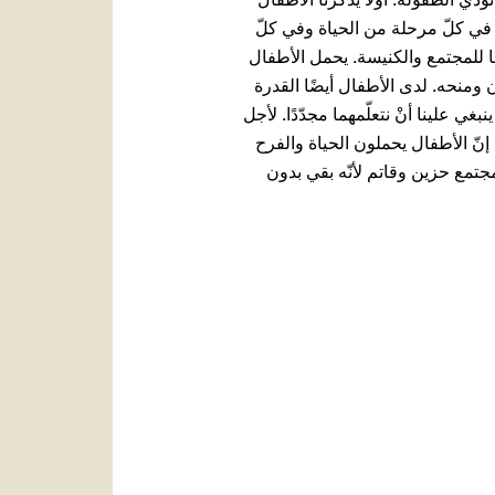
ّنا في كلّ ‏مرحلة من الحياة وفي كلّ
ا ‏للمجتمع والكنيسة. يحمل الأطفال
 ومنحه. لدى الأطفال أيضًا القدرة
نبغي علينا أنْ نتعلّمهما مجدّدًا. لأجل
، إنّ الأطفال يحملون الحياة والفرح
مجتمع حزين وقاتم لأنّه بقي بدون