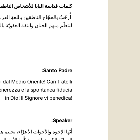
كلمات قداسة البابا للأشخاص الناطقين
لنتعلّم منهم الحنان والثقة العفويّة بال
Santo Padre:
i dal Medio Oriente! Cari fratelli
enerezza e la spontanea fiducia
in Dio! Il Signore
vi benedica!
Speaker:
أيّها الإخوة والأخوات الأعزّاء، نختت
العطيّة الكبرى التي يشكّلها الأطفال 