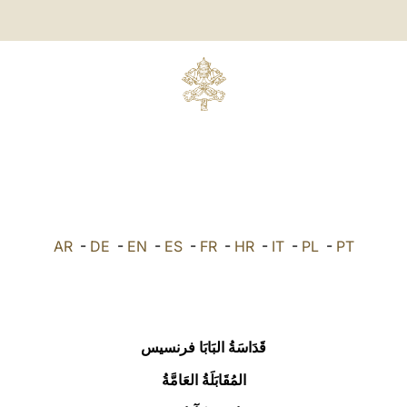
AR
-
DE
-
EN
-
ES
-
FR
-
HR
-
IT
-
PL
-
PT
قَدَاسَةُ البَابَا فرنسيس
المُقَابَلَةُ العَامَّةُ