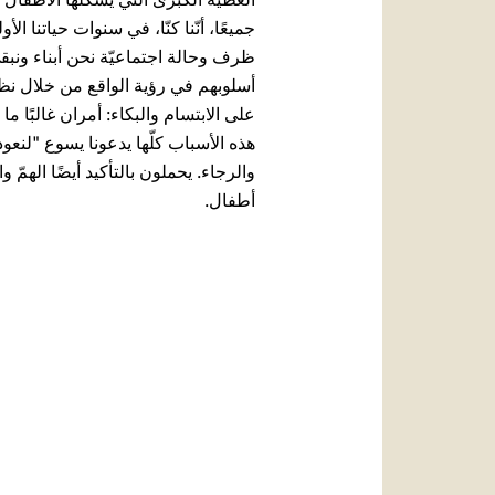
جميعًا، أنّنا كنّا، في سنوات حياتنا ال
ظرف وحالة اجتماعيّة نحن أبناء ونبقى
أسلوبهم في رؤية الواقع من خلال نظرة
على الابتسام والبكاء: أمران غالبًا ما "ي
هذه الأسباب كلّها يدعونا يسوع "لنعود 
والرجاء. يحملون بالتأكيد أيضًا الهم
أطفال.