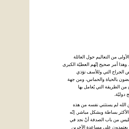
العربيّة
中文
LATINE
 الأولى من التعاليم حول العائلة
وهذا أمر صحيح إنّهم العطيّة الكبرى
بعض الجراح التي وللأسف تؤذي
يفيضون بالحياة والحماس، ومن جهة
من الطريقة التي يُعامل بها
ح دوليّة.
وابن الله لم يستثني نفسه من هذه
ب الأكثر بساطة وبشكل مباشر. إنّه
فليس من باب الصدفة أنْ نجد في
ن يعتمدون على مساعدة الآخرين