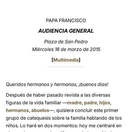
LATINE
PAPA FRANCISCO
AUDIENCIA GENERAL
Plaza de San Pedro
Miércoles 18 de marzo de 2015
[
Multimedia
]
Queridos hermanos y hermanas, ¡buenos días!
Después de haber pasado revista a las diversas
figuras de la vida familiar —
madre
,
padre
,
hijos
,
hermanos
,
abuelos
—, quisiera concluir este primer
grupo de catequesis sobre la familia hablando de los
niños. Lo haré en dos momentos: hoy me centraré en