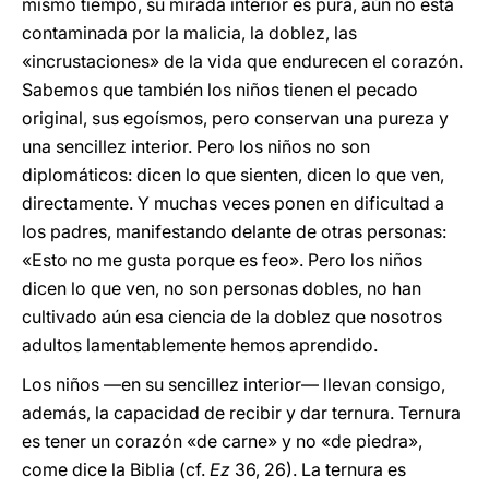
mismo tiempo, su mirada interior es pura, aún no está
contaminada por la malicia, la doblez, las
«incrustaciones» de la vida que endurecen el corazón.
Sabemos que también los niños tienen el pecado
original, sus egoísmos, pero conservan una pureza y
una sencillez interior. Pero los niños no son
diplomáticos: dicen lo que sienten, dicen lo que ven,
directamente. Y muchas veces ponen en dificultad a
los padres, manifestando delante de otras personas:
«Esto no me gusta porque es feo». Pero los niños
dicen lo que ven, no son personas dobles, no han
cultivado aún esa ciencia de la doblez que nosotros
adultos lamentablemente hemos aprendido.
Los niños —en su sencillez interior— llevan consigo,
además, la capacidad de recibir y dar ternura. Ternura
es tener un corazón «de carne» y no «de piedra»,
come dice la Biblia (cf.
Ez
36, 26). La ternura es