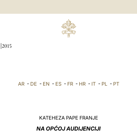
2015
AR
-
DE
-
EN
-
ES
-
FR
-
HR
-
IT
-
PL
-
PT
KATEHEZA PAPE FRANJE
NA OPĆOJ AUDIJENCIJI