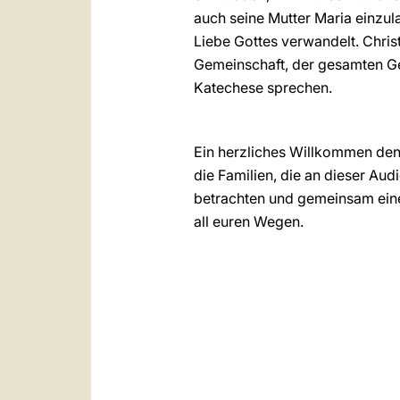
auch seine Mutter Maria einzul
Liebe Gottes verwandelt. Christ
Gemeinschaft, der gesamten Ges
Katechese sprechen.
Ein herzliches Willkommen den
die Familien, die an dieser Aud
betrachten und gemeinsam eine 
all euren Wegen.