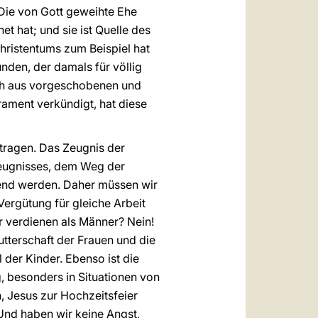
Die von Gott geweihte Ehe
t hat; und sie ist Quelle des
hristentums zum Beispiel hat
den, der damals für völlig
uch aus vorgeschobenen und
ament verkündigt, hat diese
 tragen. Das Zeugnis der
eugnisses, dem Weg der
gend werden. Daher müssen wir
Vergütung für gleiche Arbeit
er verdienen als Männer? Nein!
utterschaft der Frauen und die
der Kinder. Ebenso ist die
, besonders in Situationen von
, Jesus zur Hochzeitsfeier
 Und haben wir keine Angst,