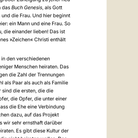
n das
Buch Genesis
, als Gott
und die Frau. Und hier beginnt
ier: ein Mann und eine Frau. So
, die einander lieben! Das ist
nes »Zeichen« Christi enthält
t, in den verschiedenen
eniger Menschen heiraten. Das
egen die Zahl der Trennungen
als Paar als auch als Familie
sind die ersten, die die
er, die Opfer, die unter einer
dass die Ehe eine Verbindung
chen dazu, auf das Projekt
s wir sehr ernsthaft darüber
aten. Es gibt diese Kultur der