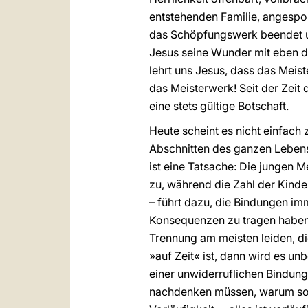
entstehenden Familie, angespor
das Schöpfungswerk beendet und
Jesus seine Wunder mit eben di
lehrt uns Jesus, dass das Meist
das Meisterwerk! Seit der Zeit 
eine stets gültige Botschaft.
Heute scheint es nicht einfach 
Abschnitten des ganzen Lebens
ist eine Tatsache: Die jungen 
zu, während die Zahl der Kinde
– führt dazu, die Bindungen imm
Konsequenzen zu tragen haben. 
Trennung am meisten leiden, di
»auf Zeit« ist, dann wird es un
einer unwiderruflichen Bindung 
nachdenken müssen, warum so vi