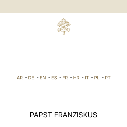
AR
-
DE
-
EN
-
ES
-
FR
-
HR
-
IT
-
PL
-
PT
PAPST FRANZISKUS