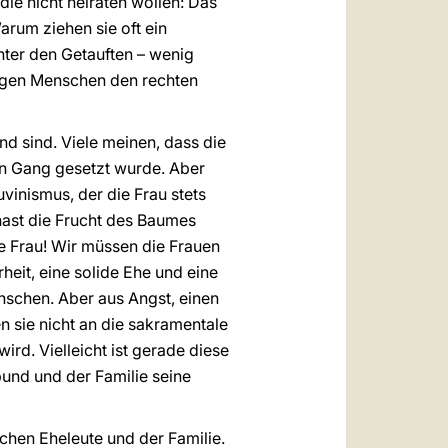
die nicht heiraten wollen: Das
arum ziehen sie oft ein
ter den Getauften – wenig
jungen Menschen den rechten
nd sind. Viele meinen, dass die
in Gang gesetzt wurde. Aber
uvinismus, der die Frau stets
hast die Frucht des Baumes
me Frau! Wir müssen die Frauen
rheit, eine solide Ehe und eine
enschen. Aber aus Angst, einen
n sie nicht an die sakramentale
rd. Vielleicht ist gerade diese
und und der Familie seine
chen Eheleute und der Familie.