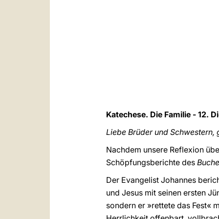
Katechese. Die Familie - 12. Di
Liebe Brüder und Schwestern, 
Nachdem unsere Reflexion über
Schöpfungsberichte des
Buche
Der Evangelist Johannes berich
und Jesus mit seinen ersten J
sondern er »rettete das Fest« 
Herrlichkeit offenbart, vollbr