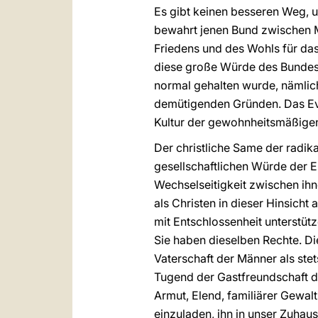
Es gibt keinen besseren Weg, 
bewahrt jenen Bund zwischen Ma
Friedens und des Wohls für das
diese große Würde des Bundes
normal gehalten wurde, nämlic
demütigenden Gründen. Das Eva
Kultur der gewohnheitsmäßige
Der christliche Same der radik
gesellschaftlichen Würde der
Wechselseitigkeit zwischen ih
als Christen in dieser Hinsicht
mit Entschlossenheit unterstüt
Sie haben dieselben Rechte. Die
Vaterschaft der Männer als ste
Tugend der Gastfreundschaft de
Armut, Elend, familiärer Gewal
einzuladen, ihn in unser Zuhaus