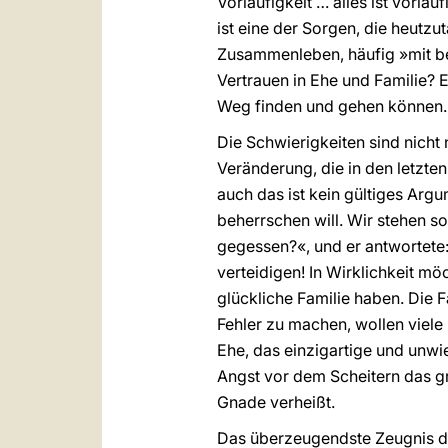
Vorläufigkeit … alles ist vorlä
ist eine der Sorgen, die heutz
Zusammenleben, häufig »mit be
Vertrauen in Ehe und Familie? 
Weg finden und gehen können. 
Die Schwierigkeiten sind nicht 
Veränderung, die in den letzte
auch das ist kein gültiges Argum
beherrschen will. Wir stehen s
gegessen?«, und er antwortete:
verteidigen! In Wirklichkeit mö
glückliche Familie haben. Die 
Fehler zu machen, wollen viele 
Ehe, das einzigartige und unwi
Angst vor dem Scheitern das g
Gnade verheißt.
Das überzeugendste Zeugnis des