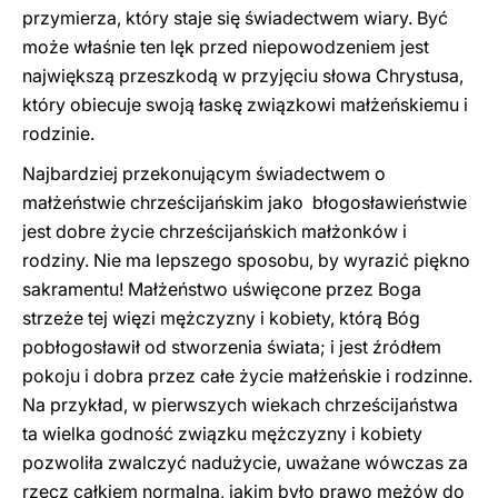
przymierza, który staje się świadectwem wiary. Być
może właśnie ten lęk przed niepowodzeniem jest
największą przeszkodą w przyjęciu słowa Chrystusa,
który obiecuje swoją łaskę związkowi małżeńskiemu i
rodzinie.
Najbardziej przekonującym świadectwem o
małżeństwie chrześcijańskim jako błogosławieństwie
jest dobre życie chrześcijańskich małżonków i
rodziny. Nie ma lepszego sposobu, by wyrazić piękno
sakramentu! Małżeństwo uświęcone przez Boga
strzeże tej więzi mężczyzny i kobiety, którą Bóg
pobłogosławił od stworzenia świata; i jest źródłem
pokoju i dobra przez całe życie małżeńskie i rodzinne.
Na przykład, w pierwszych wiekach chrześcijaństwa
ta wielka godność związku mężczyzny i kobiety
pozwoliła zwalczyć nadużycie, uważane wówczas za
rzecz całkiem normalną, jakim było prawo mężów do