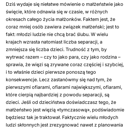
Dziś wydaje się niełatwe mówienie o małżeństwie jako
święcie, które odnawia się w czasie, w różnych
okresach całego życia małżonków. Faktem jest, że
coraz mniej osób zawiera związek małżeński; jest to
fakt: młodzi ludzie nie chcą brać ślubu. W wielu
krajach wzrasta natomiast liczba separacji, a
zmniejsza się liczba dzieci. Trudność z tym, by
wytrwać razem – czy to jako para, czy jako rodzina –
sprawia, że więzi są zrywane coraz częściej i szybciej,
i to właśnie dzieci pierwsze ponoszą tego
konsekwencje. Lecz zastanówmy się nad tym, że
pierwszymi ofiarami, ofiarami największymi, ofiarami,
które cierpią najbardziej z powodu separacji, są
dzieci. Jeśli od dzieciństwa doświadczasz tego, że
małżeństwo jest więzią «tymczasową», podświadomie
będziesz tak je traktował. Faktycznie wielu młodych
ludzi skłonnych jest zrezygnować nawet z planowania