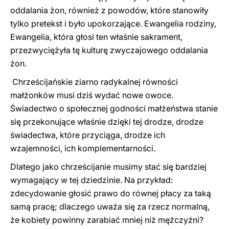
oddalania żon, również z powodów, które stanowiły
tylko pretekst i było upokorzające. Ewangelia rodziny,
Ewangelia, która głosi ten właśnie sakrament,
przezwyciężyła tę kulturę zwyczajowego oddalania
żon.
Chrześcijańskie ziarno radykalnej równości
małżonków musi dziś wydać nowe owoce.
Świadectwo o społecznej godności małżeństwa stanie
się przekonujące właśnie dzięki tej drodze, drodze
świadectwa, które przyciąga, drodze ich
wzajemności, ich komplementarności.
Dlatego jako chrześcijanie musimy stać się bardziej
wymagający w tej dziedzinie. Na przykład:
zdecydowanie głosić prawo do równej płacy za taką
samą pracę; dlaczego uważa się za rzecz normalną,
że kobiety powinny zarabiać mniej niż mężczyźni?