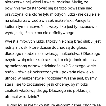
nierozerwalnej więzi i trwałej rodziny. Myślę, że
powinniśmy zastanowić się bardzo poważnie nad
przyczyną, dla której tylu młodych ludzi «nie czuje się
na siłach» zawrzeć związek małżeński. Panuje ta
kultura tymczasowości... wszystko jest tymczasowe,
wydaje się, że nie ma nic definitywnego.
Kwestia młodych ludzi, którzy nie chcą brać ślubu, jest
jedną z trosk, które dzisiaj dochodzą do głosu:
dlaczego młodzi nie zawierają małżeństwa? Dlaczego
często wolą mieszkać razem, i to niejednokrotnie «z
ograniczoną odpowiedzialnością»? Dlaczego wiele
osób – również ochrzczonych – pokłada niewielką
ufność w małżeństwie i rodzinie? Ważne jest, byśmy
starali się to zrozumieć, jeśli chcemy, by młodzi
znaleźli właściwą drogę. Dlaczego nie pokładają
ufności w rodzinie?
Trudności są nie tylko natury ekonomicznej, choć te są