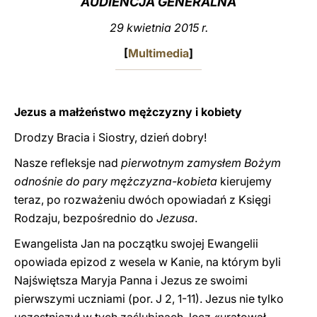
AUDIENCJA GENERALNA
LATINE
29 kwietnia 2015 r.
[
Multimedia
]
Jezus a małżeństwo mężczyzny i kobiety
Drodzy Bracia i Siostry, dzień dobry!
Nasze refleksje nad
pierwotnym zamysłem Bożym
odnośnie do pary mężczyzna-kobieta
kierujemy
teraz, po rozważeniu dwóch opowiadań z Księgi
Rodzaju, bezpośrednio do
Jezusa
.
Ewangelista Jan na początku swojej Ewangelii
opowiada epizod z wesela w Kanie, na którym byli
Najświętsza Maryja Panna i Jezus ze swoimi
pierwszymi uczniami (por. J 2, 1-11). Jezus nie tylko