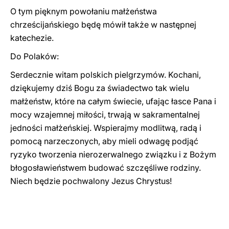
O tym pięknym powołaniu małżeństwa
chrześcijańskiego będę mówił także w następnej
katechezie.
Do Polaków:
Serdecznie witam polskich pielgrzymów. Kochani,
dziękujemy dziś Bogu za świadectwo tak wielu
małżeństw, które na całym świecie, ufając łasce Pana i
mocy wzajemnej miłości, trwają w sakramentalnej
jedności małżeńskiej. Wspierajmy modlitwą, radą i
pomocą narzeczonych, aby mieli odwagę podjąć
ryzyko tworzenia nierozerwalnego związku i z Bożym
błogosławieństwem budować szczęśliwe rodziny.
Niech będzie pochwalony Jezus Chrystus!