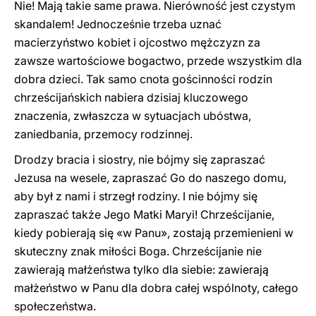
Nie! Mają takie same prawa. Nierówność jest czystym
skandalem! Jednocześnie trzeba uznać
macierzyństwo kobiet i ojcostwo mężczyzn za
zawsze wartościowe bogactwo, przede wszystkim dla
dobra dzieci. Tak samo cnota gościnności rodzin
chrześcijańskich nabiera dzisiaj kluczowego
znaczenia, zwłaszcza w sytuacjach ubóstwa,
zaniedbania, przemocy rodzinnej.
Drodzy bracia i siostry, nie bójmy się zapraszać
Jezusa na wesele, zapraszać Go do naszego domu,
aby był z nami i strzegł rodziny. I nie bójmy się
zapraszać także Jego Matki Maryi! Chrześcijanie,
kiedy pobierają się «w Panu», zostają przemienieni w
skuteczny znak miłości Boga. Chrześcijanie nie
zawierają małżeństwa tylko dla siebie: zawierają
małżeństwo w Panu dla dobra całej wspólnoty, całego
społeczeństwa.