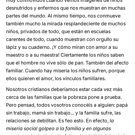
muy conmovidos cuando vemos imágenes de niños
desnutridos y enfermos que nos muestran en muchas
partes del mundo. Al mismo tiempo, nos conmueve
también mucho la mirada resplandeciente de muchos
niños, privados de todo, que están en escuelas
carentes de todo, cuando muestran con orgullo su
lápiz y su cuaderno. ¡Y cómo miran con amor a su
maestro o a su maestra! Ciertamente los niños saben
que el hombre no vive sólo de pan. También del afecto
familiar. Cuando hay miseria los niños sufren, porque
ellos quieren el amor, los vínculos familiares.
Nosotros cristianos deberíamos estar cada vez más
cerca de las familias que la pobreza pone a prueba.
Pero pensad, todos vosotros conocéis a alguien: papá
sin trabajo, mamá sin trabajo... y la familia sufre, las
relaciones se debilitan. Es feo esto. En efecto,
la
miseria social golpea a la familia y en algunas