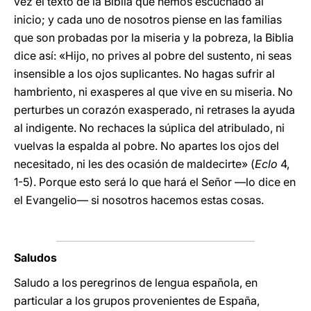
vez el texto de la Biblia que hemos escuchado al
inicio; y cada uno de nosotros piense en las familias
que son probadas por la miseria y la pobreza, la Biblia
dice así: «Hijo, no prives al pobre del sustento, ni seas
insensible a los ojos suplicantes. No hagas sufrir al
hambriento, ni exasperes al que vive en su miseria. No
perturbes un corazón exasperado, ni retrases la ayuda
al indigente. No rechaces la súplica del atribulado, ni
vuelvas la espalda al pobre. No apartes los ojos del
necesitado, ni les des ocasión de maldecirte» (
Eclo
4,
1-5). Porque esto será lo que hará el Señor —lo dice en
el Evangelio— si nosotros hacemos estas cosas.
Saludos
Saludo a los peregrinos de lengua española, en
particular a los grupos provenientes de España,