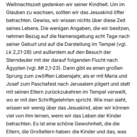
Weihnachtszeit gedenken wir seiner Kindheit. Um im
Glauben zu wachsen, sollten wir das Jesuskind öfter
betrachten. Gewiss, wir wissen nichts über diese Zeit
seines Lebens. Die wenigen Angaben, die wir besitzen,
nehmen Bezug auf die Namensgebung acht Tage nach
seiner Geburt und auf die Darstellung im Tempel (vgl.
Lk
2,21-28) und außerdem auf den Besuch der
Sterndeuter mit der darauf folgenden Flucht nach
Ägypten (vgl.
Mt
2,1-23). Dann gibt es einen großen
Sprung zum zwölften Lebensjahr, als er mit Maria und
Josef zum Paschafest nach Jerusalem pilgert und statt
mit seinen Eltern zurückzukehren im Tempel verweilt,
wo er mit den Schriftgelehrten spricht. Wie man sieht,
wissen wir wenig über das Jesuskind, aber wir können
viel von ihm lernen, wenn wir das Leben der Kinder
betrachten. Es ist eine schöne Gewohnheit, die die
Eltern, die Großeltern haben: die Kinder und das, was