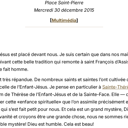
Place Saint-Pierre
Mercredi 30 décembre 2015
[
Multimédia
]
-Jésus est placé devant nous. Je suis certain que dans nos 
suivant cette belle tradition qui remonte à saint François d’As
e fait homme.
t très répandue. De nombreux saints et saintes l’ont cultivée 
celle de l’Enfant-Jésus. Je pense en particulier à
Sainte-Thérè
om de Thérèse de l’Enfant-Jésus et de la Sainte-Face. Elle —
er cette «enfance spirituelle» que l’on assimile précisément e
 qui s’est fait petit pour nous. Et cela est un grand mystère, 
vanité et croyons être une grande chose, nous ne sommes rien
table mystère! Dieu est humble. Cela est beau!