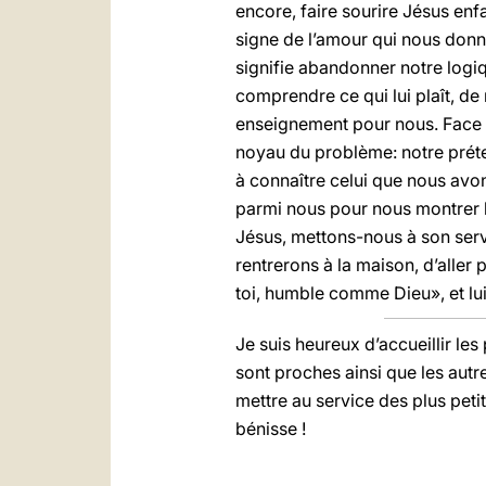
encore, faire sourire Jésus enfa
signe de l’amour qui nous donne 
signifie abandonner notre logiq
comprendre ce qui lui plaît, de 
enseignement pour nous. Face 
noyau du problème: notre préten
à connaître celui que nous avons 
parmi nous pour nous montrer l
Jésus, mettons-nous à son servi
rentrerons à la maison, d’aller
toi, humble comme Dieu», et lu
Je suis heureux d’accueillir le
sont proches ainsi que les aut
mettre au service des plus peti
bénisse !