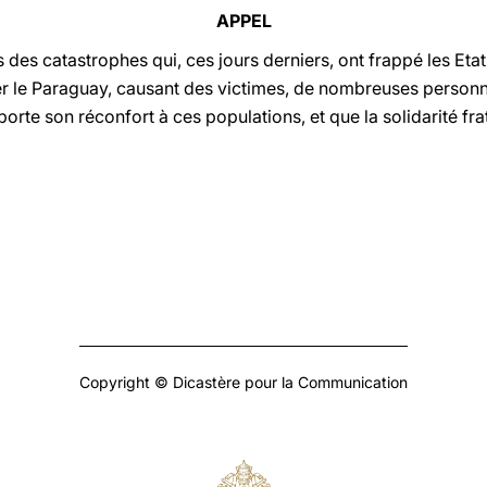
APPEL
es des catastrophes qui, ces jours derniers, ont frappé les Et
ier le Paraguay, causant des victimes, de nombreuses person
orte son réconfort à ces populations, et que la solidarité fra
Copyright © Dicastère pour la Communication