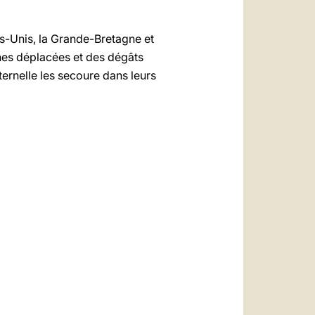
ats-Unis, la Grande-Bretagne et
nes déplacées et des dégâts
ternelle les secoure dans leurs