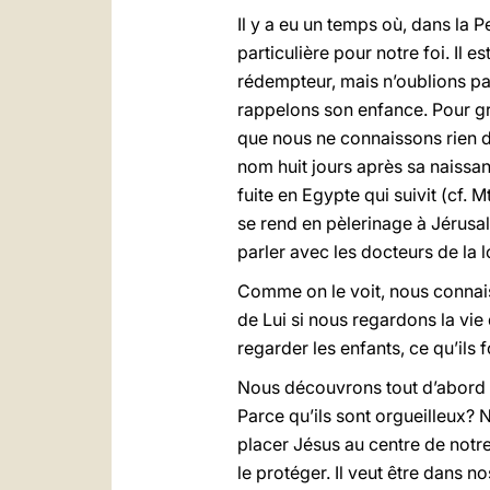
Il y a eu un temps où, dans la P
particulière pour notre foi. Il 
rédempteur, mais n’oublions pas
rappelons son enfance. Pour gra
que nous ne connaissons rien d
nom huit jours après sa naissanc
fuite en Egypte qui suivit (cf. 
se rend en pèlerinage à Jérusal
parler avec les docteurs de la lo
Comme on le voit, nous conna
de Lui si nous regardons la vie
regarder les enfants, ce qu’ils f
Nous découvrons tout d’abord qu
Parce qu’ils sont orgueilleux? 
placer Jésus au centre de notre
le protéger. Il veut être dans no