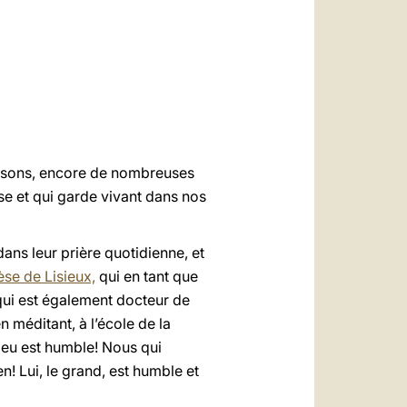
العربيّة
中文
LATINE
maisons, encore de nombreuses
sise et qui garde vivant dans nos
dans leur prière quotidienne, et
se de Lisieux,
qui en tant que
 qui est également docteur de
n méditant, à l’école de la
Dieu est humble! Nous qui
! Lui, le grand, est humble et