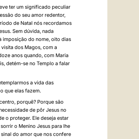
ve ter um significado peculiar
ressão do seu amor redentor,
eríodo de Natal nós recordamos
Jesus. Sem dúvida, nada
à imposição do nome, oito dias
à visita dos Magos, com a
e doze anos quando, com Maria
is, detém-se no Templo a falar
ntemplarmos a vida das
lo que elas fazem.
 centro, porquê? Porque são
 necessidade de pôr Jesus no
 o proteger. Ele deseja estar
 sorrir o Menino Jesus para lhe
é sinal do amor que nos confere