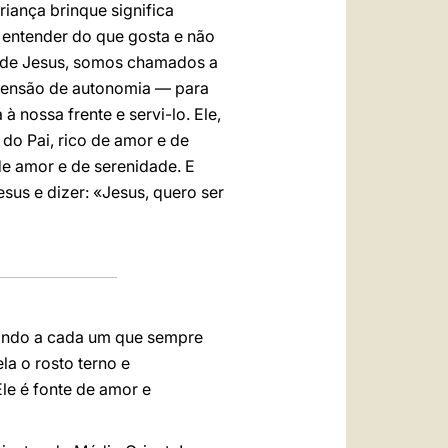
iança brinque significa
o entender do que gosta e não
te de Jesus, somos chamados a
etensão de autonomia — para
 nossa frente e servi-lo. Ele,
 do Pai, rico de amor e de
de amor e de serenidade. E
sus e dizer: «Jesus, quero ser
jando a cada um que sempre
la o rosto terno e
le é fonte de amor e