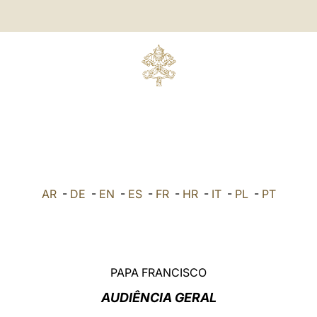
AR
-
DE
-
EN
-
ES
-
FR
-
HR
-
IT
-
PL
-
PT
PAPA FRANCISCO
AUDIÊNCIA GERAL