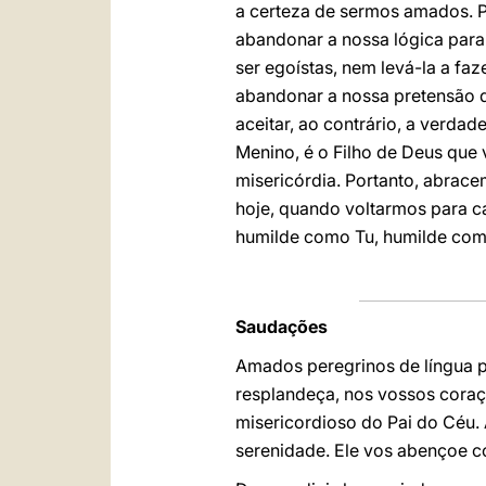
a certeza de sermos amados. Po
abandonar a nossa lógica para 
ser egoístas, nem levá-la a fa
abandonar a nossa pretensão d
aceitar, ao contrário, a verdad
Menino, é o Filho de Deus que 
misericórdia. Portanto, abrace
hoje, quando voltarmos para ca
humilde como Tu, humilde como
Saudações
Amados peregrinos de língua p
resplandeça, nos vossos coraçõ
misericordioso do Pai do Céu.
serenidade. Ele vos abençoe c