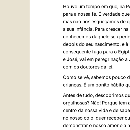
Houve um tempo em que, na Pes
para a nossa fé. É verdade que
mas não nos esqueçamos de que
a sua infância. Para crescer 
conhecemos daquele seu períod
depois do seu nascimento, e à
consequente fuga para o Egipt
e José, vai em peregrinação a 
com os doutores da lei.
Como se vê, sabemos pouco do
crianças. É um bonito hábito qu
Antes de tudo, descobrimos qu
orgulhosas? Não! Porque têm a
centro da nossa vida e de sabe
no nosso colo, quer receber cu
demonstrar o nosso amor e a no