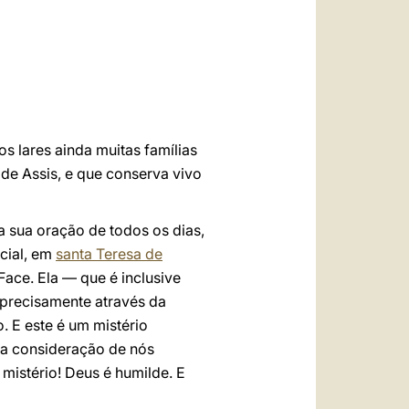
العربيّة
中文
LATINE
s lares ainda muitas famílias
de Assis, e que conserva vivo
 sua oração de todos os dias,
cial, em
santa Teresa de
ace. Ela — que é inclusive
a precisamente através da
 E este é um mistério
ta consideração de nós
mistério! Deus é humilde. E