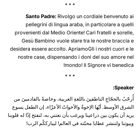
* * *
Santo Padre:
Rivolgo un cordiale benvenuto ai
pellegrini di lingua araba, in particolare a quelli
provenienti dal Medio Oriente! Cari fratelli e sorelle,
Gesù Bambino vuole stare tra le nostre braccia e
desidera essere accolto. ApriamoGli i nostri cuori e le
nostre case, dispensando i doni del suo amore nel
mondo! Il Signore vi benedica!
* * *
Speaker:
أُرحّبُ بالحجّاجِ الناطقينَ باللغةِ العربية، وخاصةً بالقادمينَ من
الشرق الأوسط. أيّها الإخوةُ والأخواتُ الأعزّاء، إن الطفل يسوع
يريد أن يكون بين ذراعينا ويرغب بأن نعتني به، لنفتح إذًا له قلوبنا
وبيوتنا ولننشر عطايا محبّته في العالم! ليبارككُم الرب!