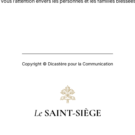
n vous l’attention envers les personnes et les familles blessé
Copyright © Dicastère pour la Communication
Le
SAINT-SIÈGE