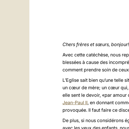
Chers frères et sœurs, bonjour!
Avec cette catéchèse, nous repr
blessées à cause des incompréhe
comment prendre soin de ceux qu
L’Eglise sait bien qu’une telle 
un cœur de mère; un cœur qui, a
elle sent le devoir, «par amour 
Jean-Paul II
, en donnant comme 
provoquée. Il faut faire ce dis
De plus, si nous considérons é
avec les yeux des enfants, no