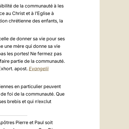
ibilité de la communauté à les
e au Christ et à l’Eglise à
ation chrétienne des enfants, la
celle de donner sa vie pour ses
mme une mère qui donne sa vie
pas les portes! Ne fermez pas
 faire partie de la communauté.
(Exhort. apost.
Evangelii
iennes en particulier peuvent
e de foi de la communauté. Que
es brebis et qui n’exclut
ôtres Pierre et Paul soit