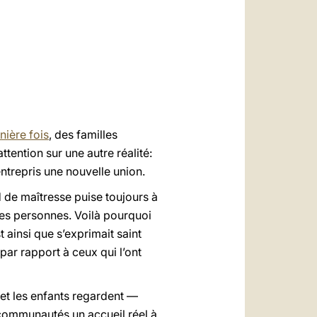
العربيّة
中文
LATINE
nière fois
, des familles
tention sur une autre réalité:
entrepris une nouvelle union.
rd de maîtresse puise toujours à
 des personnes. Voilà pourquoi
t ainsi que s’exprimait saint
par rapport à ceux qui l’ont
et les enfants regardent —
communautés un accueil réel à