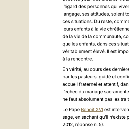
l’égard des personnes qui viven
langage, ses attitudes, soient t
ces situations. Du reste, comm
leurs enfants à la vie chrétienn
de la vie de la communauté, com
que les enfants, dans ces situa
véritablement élevé. Il est impo
à la rencontre.
En vérité, au cours des dernière
par les pasteurs, guidé et con
accueil fraternel et attentif, d
l’échec du mariage sacramentel
ne faut absolument pas les trait
Le Pape
Benoît XVI
est interven
sage, en sachant qu’il n’existe
2012, réponse n. 5).