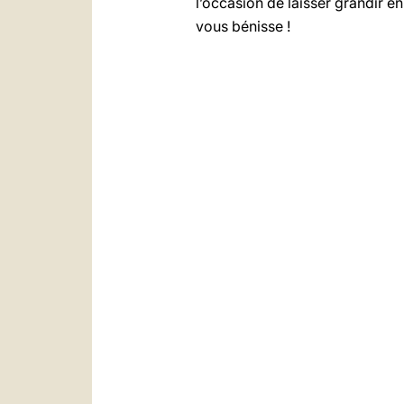
l’occasion de laisser grandir e
vous bénisse !