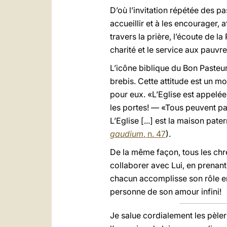
D’où l’invitation répétée des p
accueillir et à les encourager, 
travers la prière, l’écoute de la
charité et le service aux pauvre
L’icône biblique du Bon Pasteur
brebis. Cette attitude est un 
pour eux. «L’Eglise est appelée
les portes! — «Tous peuvent par
L’Eglise [...] est la maison pate
gaudium
, n. 47
).
De la même façon, tous les chré
collaborer avec Lui, en prenan
chacun accomplisse son rôle en 
personne de son amour infini!
Je salue cordialement les pèler