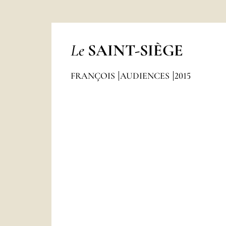
Le
SAINT-SIÈGE
FRANÇOIS
AUDIENCES
2015