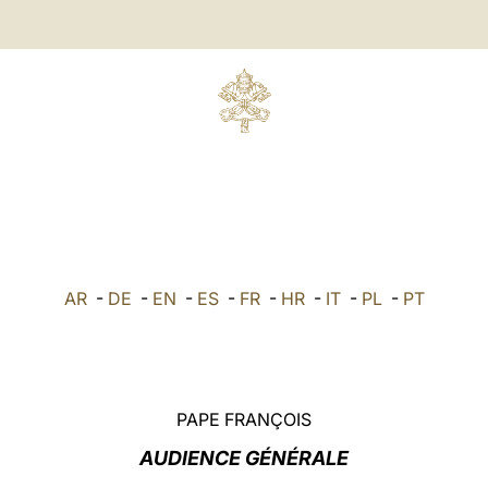
AR
-
DE
-
EN
-
ES
-
FR
-
HR
-
IT
-
PL
-
PT
PAPE FRANÇOIS
AUDIENCE GÉNÉRALE