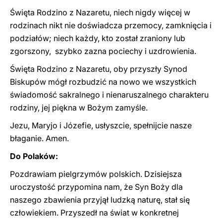
Święta Rodzino z Nazaretu, niech nigdy więcej w
rodzinach nikt nie doświadcza przemocy, zamknięcia i
podziałów; niech każdy, kto został zraniony lub
zgorszony, szybko zazna pociechy i uzdrowienia.
Święta Rodzino z Nazaretu, oby przyszły Synod
Biskupów mógł rozbudzić na nowo we wszystkich
świadomość sakralnego i nienaruszalnego charakteru
rodziny, jej piękna w Bożym zamyśle.
Jezu, Maryjo i Józefie, usłyszcie, spełnijcie nasze
błaganie. Amen.
Do Polaków:
Pozdrawiam pielgrzymów polskich. Dzisiejsza
uroczystość przypomina nam, że Syn Boży dla
naszego zbawienia przyjął ludzką naturę, stał się
człowiekiem. Przyszedł na świat w konkretnej