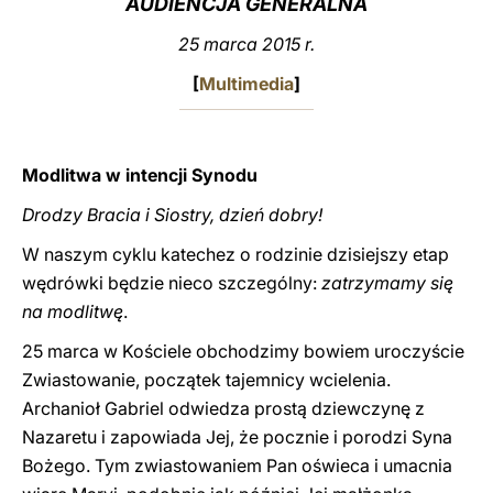
AUDIENCJA GENERALNA
LATINE
25 marca 2015 r.
[
Multimedia
]
Modlitwa w intencji Synodu
Drodzy Bracia i Siostry, dzień dobry!
W naszym cyklu katechez o rodzinie dzisiejszy etap
wędrówki będzie nieco szczególny:
zatrzymamy się
na modlitwę
.
25 marca w Kościele obchodzimy bowiem uroczyście
Zwiastowanie, początek tajemnicy wcielenia.
Archanioł Gabriel odwiedza prostą dziewczynę z
Nazaretu i zapowiada Jej, że pocznie i porodzi Syna
Bożego. Tym zwiastowaniem Pan oświeca i umacnia