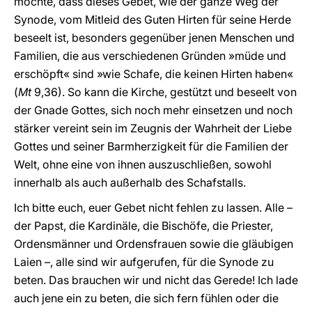
möchte, dass dieses Gebet, wie der ganze Weg der
Synode, vom Mitleid des Guten Hirten für seine Herde
beseelt ist, besonders gegenüber jenen Menschen und
Familien, die aus verschiedenen Gründen »müde und
erschöpft« sind »wie Schafe, die keinen Hirten haben«
(
Mt
9,36). So kann die Kirche, gestützt und beseelt von
der Gnade Gottes, sich noch mehr einsetzen und noch
stärker vereint sein im Zeugnis der Wahrheit der Liebe
Gottes und seiner Barmherzigkeit für die Familien der
Welt, ohne eine von ihnen auszuschließen, sowohl
innerhalb als auch außerhalb des Schafstalls.
Ich bitte euch, euer Gebet nicht fehlen zu lassen. Alle –
der Papst, die Kardinäle, die Bischöfe, die Priester,
Ordensmänner und Ordensfrauen sowie die gläubigen
Laien –, alle sind wir aufgerufen, für die Synode zu
beten. Das brauchen wir und nicht das Gerede! Ich lade
auch jene ein zu beten, die sich fern fühlen oder die