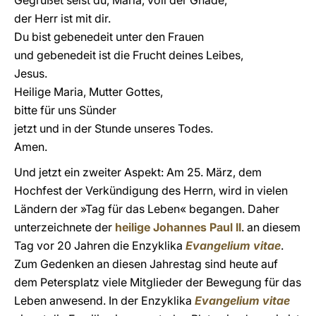
Gegrüßet seist du, Maria, voll der Gnade,
der Herr ist mit dir.
Du bist gebenedeit unter den Frauen
und gebenedeit ist die Frucht deines Leibes,
Jesus.
Heilige Maria, Mutter Gottes,
bitte für uns Sünder
jetzt und in der Stunde unseres Todes.
Amen.
Und jetzt ein zweiter Aspekt: Am 25. März, dem
Hochfest der Verkündigung des Herrn, wird in vielen
Ländern der »Tag für das Leben« begangen. Daher
unterzeichnete der
heilige Johannes Paul II
. an diesem
Tag vor 20 Jahren die Enzyklika
Evangelium vitae
.
Zum Gedenken an diesen Jahrestag sind heute auf
dem Petersplatz viele Mitglieder der Bewegung für das
Leben anwesend. In der Enzyklika
Evangelium vitae