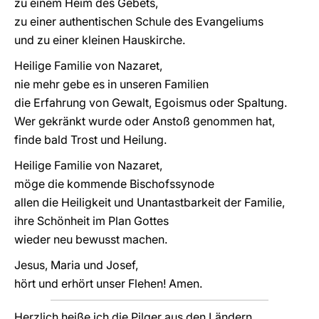
zu einem Heim des Gebets,
zu einer authentischen Schule des Evangeliums
und zu einer kleinen Hauskirche.
Heilige Familie von Nazaret,
nie mehr gebe es in unseren Familien
die Erfahrung von Gewalt, Egoismus oder Spaltung.
Wer gekränkt wurde oder Anstoß genommen hat,
finde bald Trost und Heilung.
Heilige Familie von Nazaret,
möge die kommende Bischofssynode
allen die Heiligkeit und Unantastbarkeit der Familie,
ihre Schönheit im Plan Gottes
wieder neu bewusst machen.
Jesus, Maria und Josef,
hört und erhört unser Flehen! Amen.
Herzlich heiße ich die Pilger aus den Ländern