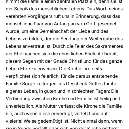
nimmt die Familie einen zentralen Platz ein, denn sie ist
der Schoß des menschlichen Lebens. Das Wort meines
verehrten Vorgängers ruft uns in Erinnerung, dass das
menschliche Paar von Anfang an von Gott gesegnet
wurde, um eine Gemeinschaft der Liebe und des
Lebens zu bilden, der die Sendung der Weitergabe des
Lebens anvertraut ist. Durch die Feier des Sakramentes
der Ehe machen sich die christlichen Eheleute bereit,
diesem Segen mit der Gnade Christi und für das ganze
Leben Ehre zu erweisen. Die Kirche ihrerseits
verpflichtet sich feierlich, für die daraus entstehende
Familie Sorge zu tragen, als Geschenk Gottes für ihr
eigenes Leben, in guten und in schlechten Tagen: Die
Verbindung zwischen Kirche und Familie ist heilig und
unverletzlich. Als Mutter verlässt die Kirche die Familie
nie, auch wenn diese erniedrigt, verletzt und auf
vielerlei Weise gedemütigt ist. Nicht einmal dann, wenn
sie in Sünde verfällt oder sich von der Kirche entfernt.