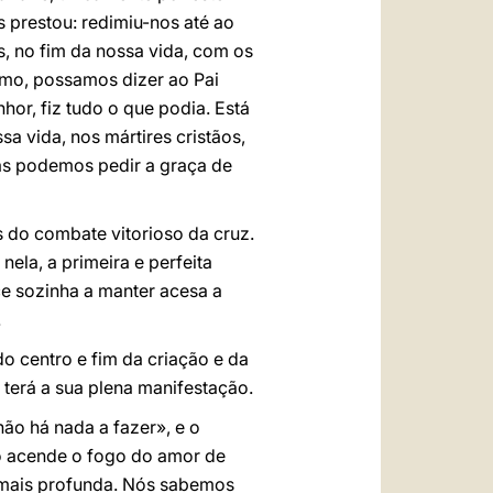
s prestou: redimiu-nos até ao
s, no fim da nossa vida, com os
mo, possamos dizer ao Pai
or, fiz tudo o que podia. Está
 vida, nos mártires cristãos,
as podemos pedir a graça de
s do combate vitorioso da cruz.
nela, a primeira e perfeita
ce sozinha a manter acesa a
.
o centro e fim da criação e da
 terá a sua plena manifestação.
ão há nada a fazer», e o
to acende o fogo do amor de
 mais profunda. Nós sabemos