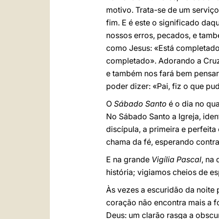
motivo. Trata-se de um serviço
fim. E é este o significado da
nossos erros, pecados, e tam
como Jesus: «Está completado»;
completado». Adorando a Cruz,
e também nos fará bem pensar
poder dizer: «Pai, fiz o que p
O
Sábado Santo
é o dia no qua
No Sábado Santo a Igreja, ident
discípula, a primeira e perfei
chama da fé, esperando contra
E na grande
Vigília Pascal
, na
história; vigiamos cheios de e
Às vezes a escuridão da noite 
coração não encontra mais a f
Deus: um clarão rasga a obscu