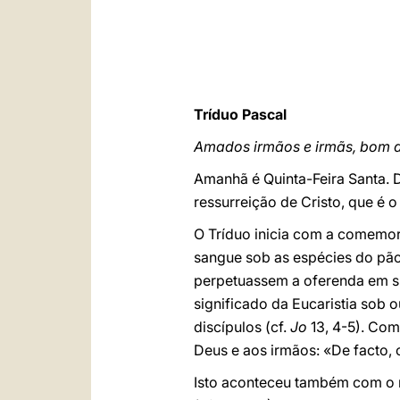
Tríduo Pascal
Amados irmãos e irmãs, bom d
Amanhã é Quinta-Feira Santa. D
ressurreição de Cristo, que é 
O Tríduo inicia com a comemora
sangue sob as espécies do pão
perpetuassem a oferenda em s
significado da Eucaristia sob
discípulos (cf.
Jo
13, 4-5). Com
Deus e aos irmãos: «De facto, 
Isto aconteceu também com o 