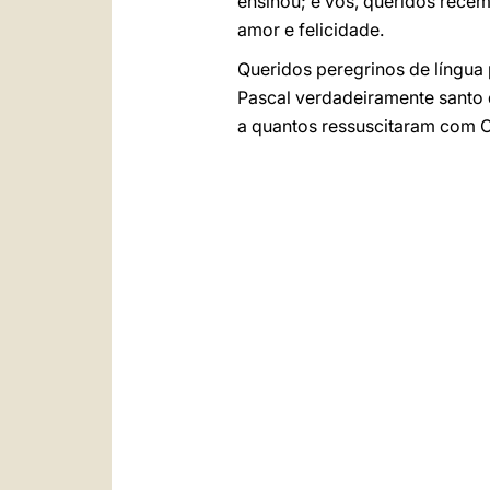
ensinou; e vós, queridos recé
amor e felicidade.
Queridos peregrinos de língua
Pascal verdadeiramente santo 
a quantos ressuscitaram com C