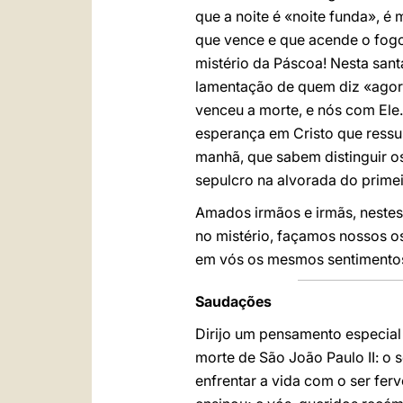
que a noite é «noite funda», é
que vence e que acende o fogo
mistério da Páscoa! Nesta sant
lamentação de quem diz «agora
venceu a morte, e nós com Ele.
esperança em Cristo que ressu
manhã, que sabem distinguir o
sepulcro na alvorada do prime
Amados irmãos e irmãs, nestes
no mistério, façamos nossos os
em vós os mesmos sentimentos
Saudações
Dirijo um pensamento especial
morte de São João Paulo II: o 
enfrentar a vida com o ser fer