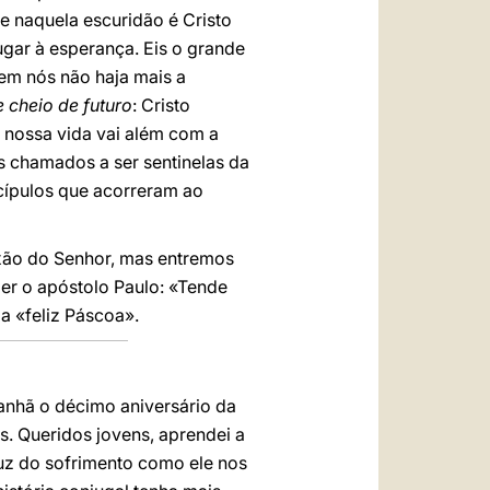
e naquela escuridão é Cristo
gar à esperança. Eis o grande
 em nós não haja mais a
 cheio de futuro
: Cristo
a nossa vida vai além com a
 chamados a ser sentinelas da
scípulos que acorreram ao
ixão do Senhor, mas entremos
zer o apóstolo Paulo: «Tende
a «feliz Páscoa».
anhã o décimo aniversário da
s. Queridos jovens, aprendei a
ruz do sofrimento como ele nos