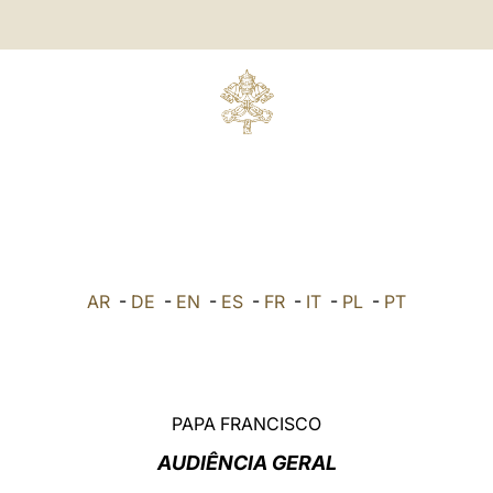
AR
-
DE
-
EN
-
ES
-
FR
-
IT
-
PL
-
PT
PAPA FRANCISCO
AUDIÊNCIA GERAL