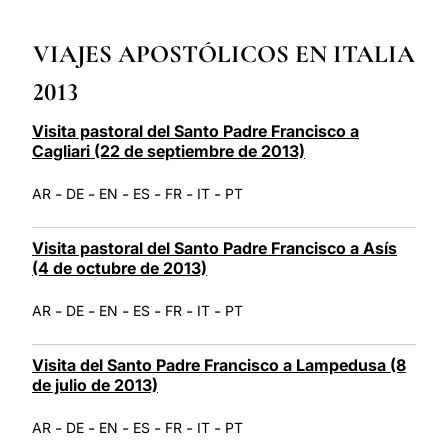
LATINE
VIAJES APOSTÓLICOS EN ITALIA
2013
Visita pastoral del Santo Padre Francisco a
Cagliari (22 de septiembre de 2013)
-
-
-
-
-
-
AR
DE
EN
ES
FR
IT
PT
Visita pastoral del Santo Padre Francisco a Asís
(4 de octubre de 2013)
-
-
-
-
-
-
AR
DE
EN
ES
FR
IT
PT
Visita del Santo Padre Francisco a Lampedusa (8
de julio de 2013)
-
-
-
-
-
-
AR
DE
EN
ES
FR
IT
PT