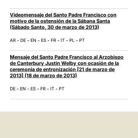
Videomensaje del Santo Padre Francisco con
motivo de la ostensión de la Sábana Santa
(Sábado Santo, 30 de marzo de 2013)
-
-
-
-
-
-
-
AR
DE
EN
ES
FR
IT
PL
PT
Mensaje del Santo Padre Francisco al Arzobispo
de Canterbury Justin Welby con ocasión de la
ceremonia de entronización [21 de marzo de
2013] (18 de marzo de 2013)
-
-
-
-
-
DE
EN
ES
FR
IT
PT