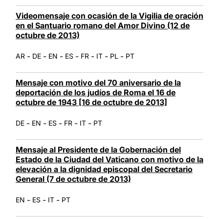
Videomensaje con ocasión de la Vigilia de oración
en el Santuario romano del Amor Divino (12 de
octubre de 2013)
-
-
-
-
-
-
-
AR
DE
EN
ES
FR
IT
PL
PT
Mensaje con motivo del 70 aniversario de la
deportación de los judíos de Roma el 16 de
octubre de 1943 [16 de octubre de 2013]
-
-
-
-
-
DE
EN
ES
FR
IT
PT
Mensaje al Presidente de la Gobernación del
Estado de la Ciudad del Vaticano con motivo de la
elevación a la dignidad episcopal del Secretario
General (7 de octubre de 2013)
-
-
-
EN
ES
IT
PT