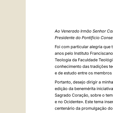
Ao Venerado Irmão Senhor Car
Presidente do Pontifício Cons
Foi com particular alegria que
anos pelo Instituto Franciscan
Teologia da Faculdade Teológi
conhecimento das tradições teo
e de estudo entre os membros 
Portanto, desejo dirigir a minh
edição da benemérita iniciativ
Sagrado Coração, sobre o tema 
e no Ocidente». Este tema ins
centenário da promulgação do É