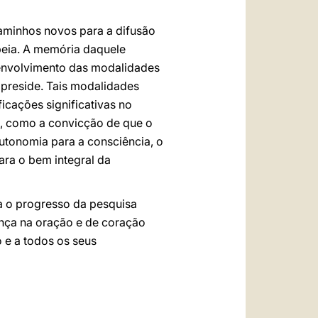
 caminhos novos para a difusão
peia. A memória daquele
senvolvimento das modalidades
 preside. Tais modalidades
icações significativas no
, como a convicção de que o
 autonomia para a consciência, o
ara o bem integral da
a o progresso da pesquisa
ança na oração e de coração
 e a todos os seus