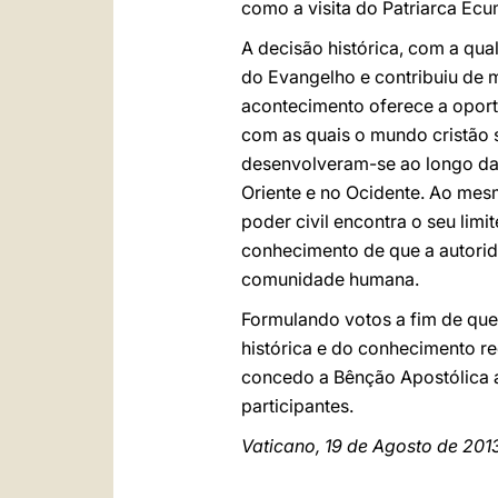
como a visita do Patriarca Ecu
A decisão histórica, com a qual
do Evangelho e contribuiu de 
acontecimento oferece a oport
com as quais o mundo cristão s
desenvolveram-se ao longo da h
Oriente e no Ocidente. Ao me
poder civil encontra o seu limi
conhecimento de que a autorida
comunidade humana.
Formulando votos a fim de que
histórica e do conhecimento re
concedo a Bênção Apostólica a
participantes.
Vaticano, 19 de Agosto de 201