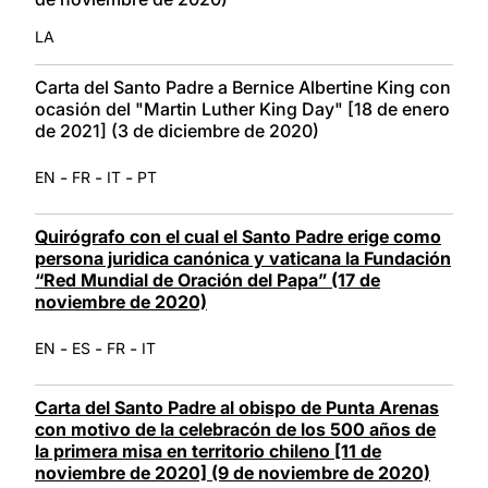
LA
Carta del Santo Padre a Bernice Albertine King con
ocasión del "Martin Luther King Day" [18 de enero
de 2021] (3 de diciembre de 2020)
-
-
-
EN
FR
IT
PT
Quirógrafo con el cual el Santo Padre erige como
persona juridica canónica y vaticana la Fundación
“Red Mundial de Oración del Papa” (17 de
noviembre de 2020)
-
-
-
EN
ES
FR
IT
Carta del Santo Padre al obispo de Punta Arenas
con motivo de la celebracón de los 500 años de
la primera misa en territorio chileno [11 de
noviembre de 2020] (9 de noviembre de 2020)