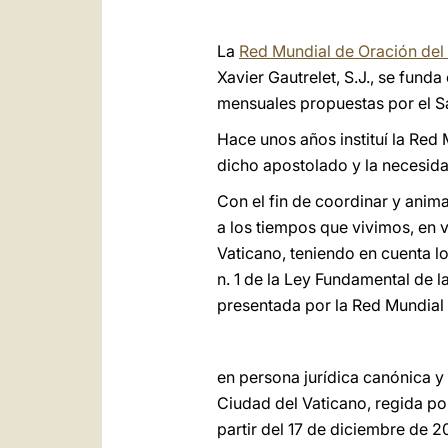
La
Red Mundial de Oración del
Xavier Gautrelet, S.J., se fund
mensuales propuestas por el Sa
Hace unos años instituí la Red
dicho apostolado y la necesid
Con el fin de coordinar y anim
a los tiempos que vivimos, en v
Vaticano, teniendo en cuenta los
n. 1 de la Ley Fundamental de 
presentada por la Red Mundial
en persona jurídica canónica y
Ciudad del Vaticano, regida po
partir del 17 de diciembre de 2