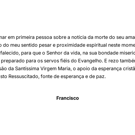
mar em primeira pessoa sobre a notícia da morte do seu ama
 do meu sentido pesar e proximidade espiritual neste momen
falecido, para que o Senhor da vida, na sua bondade miseric
 preparado para os servos fiéis do Evangelho. E rezo tamb
são da Santíssima Virgem Maria, o apoio da esperança cristã
sto Ressuscitado, fonte de esperança e de paz.
Francisco