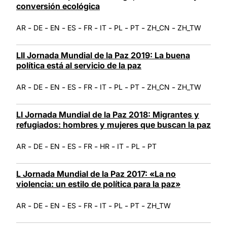
conversión ecológica
-
-
-
-
-
-
-
-
-
AR
DE
EN
ES
FR
IT
PL
PT
ZH_CN
ZH_TW
LII Jornada Mundial de la Paz 2019: La buena
política está al servicio de la paz
-
-
-
-
-
-
-
-
-
AR
DE
EN
ES
FR
IT
PL
PT
ZH_CN
ZH_TW
LI Jornada Mundial de la Paz 2018: Migrantes y
refugiados: hombres y mujeres que buscan la paz
-
-
-
-
-
-
-
-
AR
DE
EN
ES
FR
HR
IT
PL
PT
L Jornada Mundial de la Paz 2017: «La no
violencia: un estilo de política para la paz»
-
-
-
-
-
-
-
-
AR
DE
EN
ES
FR
IT
PL
PT
ZH_TW