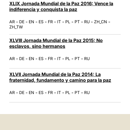
XLIX Jornada Mundial de la Paz 2016: Vence la
indiferencia y conquista la paz
-
-
-
-
-
-
-
-
-
-
AR
DE
EN
ES
FR
IT
PL
PT
RU
ZH_CN
ZH_TW
XLVIII Jornada Mundial de la Paz 2015: No
esclavos, sino hermanos
-
-
-
-
-
-
-
-
AR
DE
EN
ES
FR
IT
PL
PT
RU
XLVII Jornada Mundial de la Paz 2014: La
fraternidad, fundamento y camino para la paz
-
-
-
-
-
-
-
-
AR
DE
EN
ES
FR
IT
PL
PT
RU