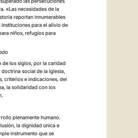
 superado las persecuciones
ura. «Las necesidades de la
istoria reportan innumerables
stituciones para el alivio de
ara niños, refugios para
dado
 de los siglos, por la caridad
doctrina social de la Iglesia,
criterios e indicaciones, del
, la solidaridad con los
n.
arrollo plenamente humano.
lusión, la dignidad única e
mple instrumento que se