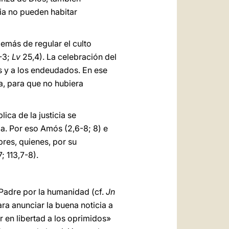
cia no pueden habitar
emás de regular el culto
1-3;
Lv
25,4). La celebración del
os y a los endeudados. En ese
a, para que no hubiera
ca de la justicia se
a. Por eso Amós (2,6-8; 8) e
bres, quienes, por su
; 113,7-8).
 Padre por la humanidad (cf.
Jn
ra anunciar la buena noticia a
ar en libertad a los oprimidos»