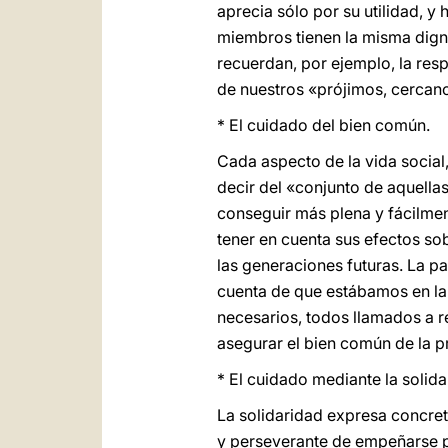
aprecia sólo por su utilidad, y
miembros tienen la misma dign
recuerdan, por ejemplo, la res
de nuestros «prójimos, cercano
* El cuidado del bien común.
Cada aspecto de la vida social,
decir del «conjunto de aquella
conseguir más plena y fácilme
tener en cuenta sus efectos s
las generaciones futuras. La p
cuenta de que estábamos en la 
necesarios, todos llamados a r
asegurar el bien común de la p
* El cuidado mediante la solida
La solidaridad expresa concre
y perseverante de empeñarse po