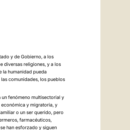
العربيّة
中文
LATINE
tado y de Gobierno, a los
e diversas religiones, y a los
ue la humanidad pueda
s, las comunidades, los pueblos
n un fenómeno multisectorial y
, económica y migratoria, y
amiliar o un ser querido, pero
fermeros, farmacéuticos,
e se han esforzado y siguen