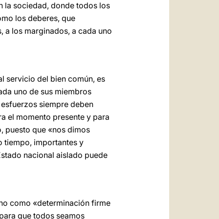
en la sociedad, donde todos los
omo los deberes, que
s, a los marginados, a cada uno
l servicio del bien común, es
 cada uno de sus miembros
 y esfuerzos siempre deben
ara el momento presente y para
to, puesto que «nos dimos
o tiempo, importantes y
stado nacional aislado puede
sino como «determinación firme
, para que todos seamos