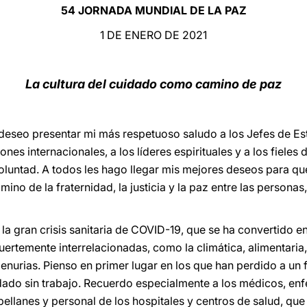
54 JORNADA MUNDIAL DE LA PAZ
1 DE ENERO DE 2021
La cultura del cuidado como camino de paz
 deseo presentar mi más respetuoso saludo a los Jefes de Es
es internacionales, a los líderes espirituales y a los fieles d
luntad. A todos les hago llegar mis mejores deseos para q
mino de la fraternidad, la justicia y la paz entre las persona
la gran crisis sanitaria de COVID-19, que se ha convertido e
fuertemente interrelacionadas, como la climática, alimentaria
nurias. Pienso en primer lugar en los que han perdido a un f
dado sin trabajo. Recuerdo especialmente a los médicos, en
pellanes y personal de los hospitales y centros de salud, qu