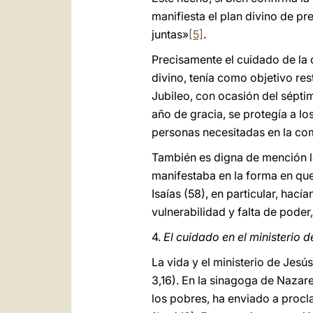
manifiesta el plan divino de pr
juntas»
[5]
.
Precisamente el cuidado de la c
divino, tenía como objetivo res
Jubileo, con ocasión del séptim
año de gracia, se protegía a lo
personas necesitadas en la co
También es digna de mención la
manifestaba en la forma en que
Isaías (58), en particular, hací
vulnerabilidad y falta de poder
4.
El cuidado en el ministerio d
La vida y el ministerio de Jesú
3,16). En la sinagoga de Nazar
los pobres, ha enviado a proclam