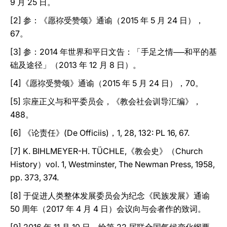
9 月 25 日。
[2] 参：《愿祢受赞颂》通谕（2015 年 5 月 24 日），
67。
[3] 参：2014 年世界和平日文告：「手足之情──和平的基
础及途径」（2013 年 12 月 8 日）。
[4]《愿祢受赞颂》通谕（2015 年 5 月 24 日），70。
[5] 宗座正义与和平委员会，《教会社会训导汇编》，
488。
[6] 《论责任》(De Officiis)，1, 28, 132: PL 16, 67.
[7] K. BIHLMEYER-H. TÜCHLE,《教会史》（Church
History）vol. 1, Westminster, The Newman Press, 1958,
pp. 373, 374.
[8] 于促进人类整体发展委员会为纪念《民族发展》通谕
50 周年（2017 年 4 月 4 日）会议向与会者作的致词。