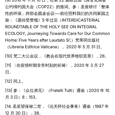
[9] 2016 年 11 月 10 日，给第 22 届联合国气候变化纲要
公约缔约国大会（COP22）的致词。参：圣座研讨「整体
性的环保」跨部会圆桌会议──前往照料我们的共同家园之
旅：《愿祢受赞颂》5 年过后（INTERDICASTERIAL
ROUNDTABLE OF THE HOLY SEE ON INTEGRAL
ECOLOGY, Journeying Towards Care for Our Common
Home: Five Years after Laudato Si’,）梵蒂冈出版社
（Libreria Editrice Vaticana）， 2020 年 5 月 31 日。
[10] 梵二大公会议，《教会在现代世界牧职宪章》，26。
[11] 〈在疫情时期非常时刻的祈祷〉，2020 年 3 月 27
日。
[12] 同上。
[13] 参：《众位弟兄》（Fratelli Tutti）通谕（2020 年 10
月 3 日）8；153。
[14. 圣若望保禄二世，《论关怀社会事务》通谕（1987 年
12 月 30 日），38。