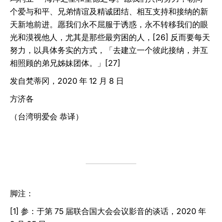
个爱与和平、兄弟情谊及精诚团结、相互支持和接纳的新
天新地前进。愿我们永不屈服于诱惑，永不转移我们的眼
光和漠视他人，尤其是那些最穷困的人，[26] 反而要每天
努力，以具体务实的方式，「去建立一个彼此接纳，并互
相照顾的弟兄姊妹团体。」[27]
发自梵蒂冈，2020 年 12 月 8 日
方济各
（台湾明爱会 恭译）
脚注：
[1] 参：于第 75 届联合国大会会议影音的谈话，2020 年