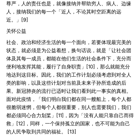
尊严，人的责任也是，就像接纳并帮助穷人、病人、边缘
人，接纳我们的每一个「近人，不论其时空距离的远
近。」[9]
关怀公益
社会、政治和经济生活的每一个面向，若要体现最完美的
状态，就必须是为公益着想，换句话说，就是「让社会团
体及其每一成员，都能在他们生活的社会条件下，充分而
便利地发挥其能，履行了自身职责」[10]，那么就能充分
地达到这目标。因此，我们的工作计划必须考虑到对全人
类的影响，以及这些计划对当前及未来子孙所造成的后
果。新冠肺炎的流行已适时让我们看到此一事实的真相。
面对此疫情，「我们明白我们都在同一艘船上，每个人都
很脆弱迷惘，但每个人都很重要，别人也需要我们，我们
都必须同心合力划桨」[11]，因为「没有人能只靠自己而得
救」[12]，同样，一个保持孤立的国家，也不可能为自己
的人民争取到共同的福祉。 [13]