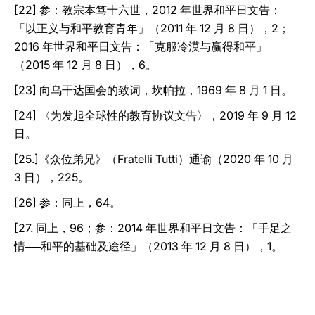
[22] 参：教宗本笃十六世，2012 年世界和平日文告：
「以正义与和平教育青年」（2011 年 12 月 8 日），2；
2016 年世界和平日文告：「克服冷漠与赢得和平」
（2015 年 12 月 8 日），6。
[23] 向乌干达国会的致词，坎帕拉，1969 年 8 月 1 日。
[24] 〈为发起全球性的教育协议文告〉，2019 年 9 月 12
日。
[25.]《众位弟兄》（Fratelli Tutti）通谕（2020 年 10 月
3 日），225。
[26] 参：同上，64。
[27. 同上，96；参：2014 年世界和平日文告：「手足之
情──和平的基础及途径」（2013 年 12 月 8 日），1。