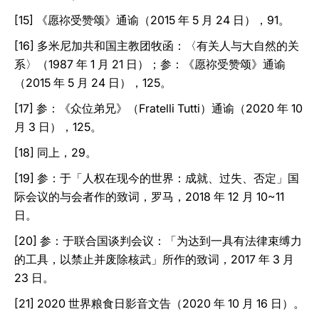
[15] 《愿祢受赞颂》通谕（2015 年 5 月 24 日），91。
[16] 多米尼加共和国主教团牧函：〈有关人与大自然的关
系〉（1987 年 1 月 21 日）；参：《愿祢受赞颂》通谕
（2015 年 5 月 24 日），125。
[17] 参：《众位弟兄》（Fratelli Tutti）通谕（2020 年 10
月 3 日），125。
[18] 同上，29。
[19] 参：于「人权在现今的世界：成就、过失、否定」国
际会议的与会者作的致词，罗马，2018 年 12 月 10~11
日。
[20] 参：于联合国谈判会议：「为达到一具有法律束缚力
的工具，以禁止并废除核武」所作的致词，2017 年 3 月
23 日。
[21] 2020 世界粮食日影音文告（2020 年 10 月 16 日）。