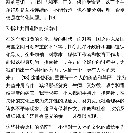
融的意识。」[15] 「和平、正义、保护受造界，这三个主
题绝对是互相连结的，不能分割，也不能分别处理，否则
便是在简化问题。」[16]
7. 指出共同道路的指南针
在这个被浪费的文化主导的时代，面对着一国之内以及国
与国之间日渐严重的不平等，[17] 我呼吁政府和国际组织
领导人、企业领袖、科学家、媒体工作者和教育工作者，
能以这些原则为「指南针」，在走向全球化的过程中，为
我们指出一个共同的方向，保证一个「更有人性的未
来」。 [18] 这能使我们重视每一个人的价值和尊严，并为
共益并肩合作，减轻那些贫穷、生病、受奴役、战争和遭
歧视者的痛苦。我请求每一个人都能手持此一指南针，在
关怀的文化上成为先知性的见证人，努力克服社会现存的
诸多不平等现象。这只有借着妇女、家庭和社会、政治及
组织领域广泛且有意义的参与，才得以实现。
这些社会原则的指南针，不但对于关怀的文化的成长至为