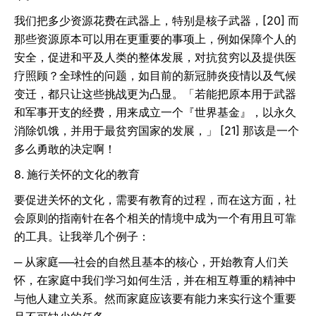
我们把多少资源花费在武器上，特别是核子武器，[20] 而
那些资源原本可以用在更重要的事项上，例如保障个人的
安全，促进和平及人类的整体发展，对抗贫穷以及提供医
疗照顾？全球性的问题，如目前的新冠肺炎疫情以及气候
变迁，都只让这些挑战更为凸显。「若能把原本用于武器
和军事开支的经费，用来成立一个『世界基金』，以永久
消除饥饿，并用于最贫穷国家的发展，」 [21] 那该是一个
多么勇敢的决定啊！
8. 施行关怀的文化的教育
要促进关怀的文化，需要有教育的过程，而在这方面，社
会原则的指南针在各个相关的情境中成为一个有用且可靠
的工具。让我举几个例子：
─ 从家庭──社会的自然且基本的核心，开始教育人们关
怀，在家庭中我们学习如何生活，并在相互尊重的精神中
与他人建立关系。然而家庭应该要有能力来实行这个重要