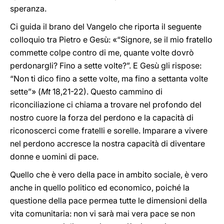
speranza.
Ci guida il brano del Vangelo che riporta il seguente
colloquio tra Pietro e Gesù: «“Signore, se il mio fratello
commette colpe contro di me, quante volte dovrò
perdonargli? Fino a sette volte?”. E Gesù gli rispose:
“Non ti dico fino a sette volte, ma fino a settanta volte
sette”» (
Mt
18,21-22). Questo cammino di
riconciliazione ci chiama a trovare nel profondo del
nostro cuore la forza del perdono e la capacità di
riconoscerci come fratelli e sorelle. Imparare a vivere
nel perdono accresce la nostra capacità di diventare
donne e uomini di pace.
Quello che è vero della pace in ambito sociale, è vero
anche in quello politico ed economico, poiché la
questione della pace permea tutte le dimensioni della
vita comunitaria: non vi sarà mai vera pace se non