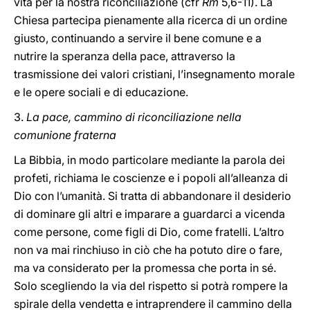
vita per la nostra riconciliazione (cfr
Rm
5,6-11). La
Chiesa partecipa pienamente alla ricerca di un ordine
giusto, continuando a servire il bene comune e a
nutrire la speranza della pace, attraverso la
trasmissione dei valori cristiani, l’insegnamento morale
e le opere sociali e di educazione.
3.
La pace, cammino di riconciliazione nella
comunione fraterna
La Bibbia, in modo particolare mediante la parola dei
profeti, richiama le coscienze e i popoli all’alleanza di
Dio con l’umanità. Si tratta di abbandonare il desiderio
di dominare gli altri e imparare a guardarci a vicenda
come persone, come figli di Dio, come fratelli. L’altro
non va mai rinchiuso in ciò che ha potuto dire o fare,
ma va considerato per la promessa che porta in sé.
Solo scegliendo la via del rispetto si potrà rompere la
spirale della vendetta e intraprendere il cammino della