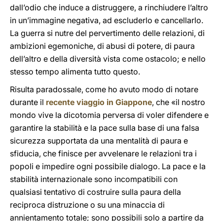
dall’odio che induce a distruggere, a rinchiudere l’altro
in un’immagine negativa, ad escluderlo e cancellarlo.
La guerra si nutre del pervertimento delle relazioni, di
ambizioni egemoniche, di abusi di potere, di paura
dell’altro e della diversità vista come ostacolo; e nello
stesso tempo alimenta tutto questo.
Risulta paradossale, come ho avuto modo di notare
durante il
recente viaggio in Giappone
, che «il nostro
mondo vive la dicotomia perversa di voler difendere e
garantire la stabilità e la pace sulla base di una falsa
sicurezza supportata da una mentalità di paura e
sfiducia, che finisce per avvelenare le relazioni tra i
popoli e impedire ogni possibile dialogo. La pace e la
stabilità internazionale sono incompatibili con
qualsiasi tentativo di costruire sulla paura della
reciproca distruzione o su una minaccia di
annientamento totale; sono possibili solo a partire da