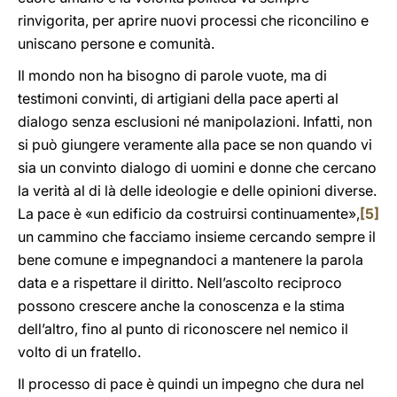
rinvigorita, per aprire nuovi processi che riconcilino e
uniscano persone e comunità.
Il mondo non ha bisogno di parole vuote, ma di
testimoni convinti, di artigiani della pace aperti al
dialogo senza esclusioni né manipolazioni. Infatti, non
si può giungere veramente alla pace se non quando vi
sia un convinto dialogo di uomini e donne che cercano
la verità al di là delle ideologie e delle opinioni diverse.
La pace è «un edificio da costruirsi continuamente»,
[5]
un cammino che facciamo insieme cercando sempre il
bene comune e impegnandoci a mantenere la parola
data e a rispettare il diritto. Nell’ascolto reciproco
possono crescere anche la conoscenza e la stima
dell’altro, fino al punto di riconoscere nel nemico il
volto di un fratello.
Il processo di pace è quindi un impegno che dura nel