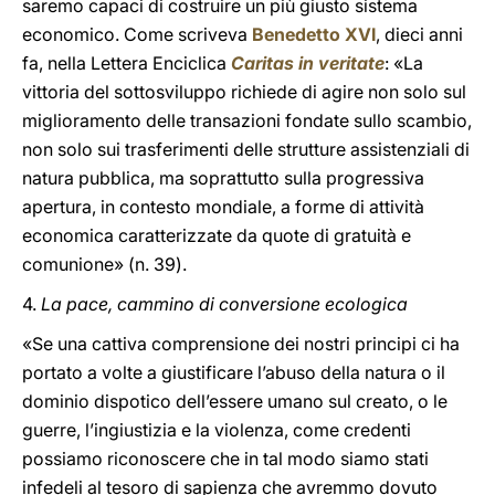
saremo capaci di costruire un più giusto sistema
economico. Come scriveva
Benedetto XVI
, dieci anni
fa, nella Lettera Enciclica
Caritas in veritate
: «La
vittoria del sottosviluppo richiede di agire non solo sul
miglioramento delle transazioni fondate sullo scambio,
non solo sui trasferimenti delle strutture assistenziali di
natura pubblica, ma soprattutto sulla progressiva
apertura, in contesto mondiale, a forme di attività
economica caratterizzate da quote di gratuità e
comunione» (n. 39).
4.
La pace, cammino di conversione ecologica
«Se una cattiva comprensione dei nostri principi ci ha
portato a volte a giustificare l’abuso della natura o il
dominio dispotico dell’essere umano sul creato, o le
guerre, l’ingiustizia e la violenza, come credenti
possiamo riconoscere che in tal modo siamo stati
infedeli al tesoro di sapienza che avremmo dovuto