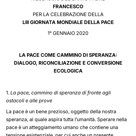
FRANCESCO
LATINE
PER LA CELEBRAZIONE DELLA
LIII GIORNATA MONDIALE DELLA PACE
1° GENNAIO 2020
LA PACE COME CAMMINO DI SPERANZA:
DIALOGO, RICONCILIAZIONE E CONVERSIONE
ECOLOGICA
1.
La pace, cammino di speranza di fronte agli
ostacoli e alle prove
La pace è un bene prezioso, oggetto della nostra
speranza, al quale aspira tutta l’umanità. Sperare nella
pace è un atteggiamento umano che contiene una
tensione esistenziale, per cui anche un presente