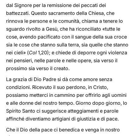
dal Signore per la remissione dei peccati dei
battezzati. Questo sacramento della Chiesa, che
rinnova le persone e le comunità, chiama a tenere lo
sguardo rivolto a Gesù, che ha riconciliato «tutte le
cose, avendo pacificato con il sangue della sua croce
sia le cose che stanno sulla terra, sia quelle che stanno
nei cieli» (
Col
1,20); e chiede di deporre ogni violenza
nei pensieri, nelle parole e nelle opere, sia verso il
prossimo sia verso il creato.
La grazia di Dio Padre si dà come amore senza
condizioni. Ricevuto il suo perdono, in Cristo,
possiamo metterci in cammino per offrirlo agli uomini
e alle donne del nostro tempo. Giorno dopo giorno, lo
Spirito Santo ci suggerisce atteggiamenti e parole
affinché diventiamo artigiani di giustizia e di pace.
Che il Dio della pace ci benedica e venga in nostro