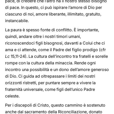
pace, di credere che l’altro ha il nostro stesso bisogno
di pace. In questo, ci può ispirare l’amore di Dio per
ciascuno di noi, amore liberante, illimitato, gratuito,
instancabile.
La paura è spesso fonte di conflitto. È importante,
quindi, andare oltre i nostri timori umani,
riconoscendoci figli bisognosi, davanti a Colui che ci
ama e ci attende, come il Padre del figlio prodigo (cfr
Lc
15,11-24). La cultura dell’incontro tra fratelli e sorelle
rompe con la cultura della minaccia. Rende ogni
incontro una possibilità e un dono dell’amore generoso
di Dio. Ci guida ad oltrepassare i limiti dei nostri
orizzonti ristretti, per puntare sempre a vivere la
fraternità universale, come figli dell’unico Padre
celeste.
Per i discepoli di Cristo, questo cammino è sostenuto
anche dal sacramento della Riconciliazione, donato