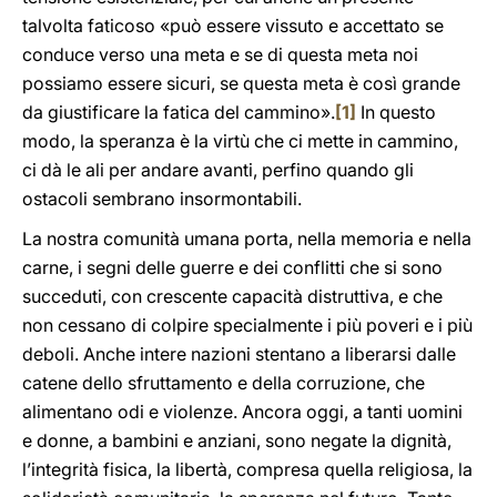
talvolta faticoso «può essere vissuto e accettato se
conduce verso una meta e se di questa meta noi
possiamo essere sicuri, se questa meta è così grande
da giustificare la fatica del cammino».
[1]
In questo
modo, la speranza è la virtù che ci mette in cammino,
ci dà le ali per andare avanti, perfino quando gli
ostacoli sembrano insormontabili.
La nostra comunità umana porta, nella memoria e nella
carne, i segni delle guerre e dei conflitti che si sono
succeduti, con crescente capacità distruttiva, e che
non cessano di colpire specialmente i più poveri e i più
deboli. Anche intere nazioni stentano a liberarsi dalle
catene dello sfruttamento e della corruzione, che
alimentano odi e violenze. Ancora oggi, a tanti uomini
e donne, a bambini e anziani, sono negate la dignità,
l’integrità fisica, la libertà, compresa quella religiosa, la