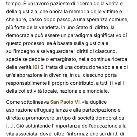
tempo. È un lavoro paziente di ricerca della verità e
della giustizia, che onora la memoria delle vittime e
che apre, passo dopo passo, a una speranza comune,
più forte della vendetta. In uno Stato di diritto, la
democrazia può essere un paradigma significativo di
questo processo, se è basata sulla giustizia e
sull’impegno a salvaguardare i diritti di ciascuno,
specie se debole o emarginato, nella continua ricerca
della verità.
[6]
Si tratta di una costruzione sociale e di
un’elaborazione in divenire, in cui ciascuno porta
responsabilmente il proprio contributo, a tutti i livelli
della collettività locale, nazionale e mondiale.
Come sottolineava
San Paolo VI
, «la duplice
aspirazione all’uguaglianza e alla partecipazione è
diretta a promuovere un tipo di società democratica
[…]. Ciò sottintende l’importanza dell’educazione alla
vita associata, dove, oltre l’informazione sui diritti di