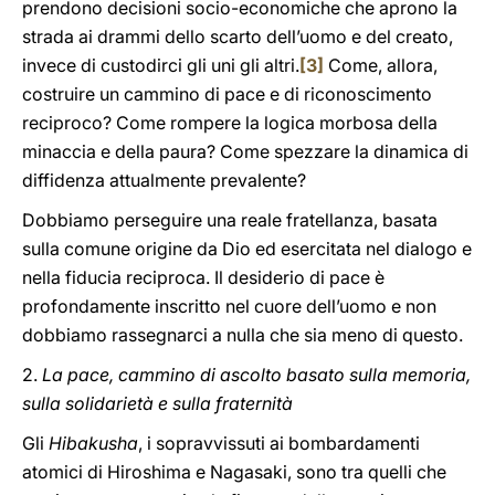
prendono decisioni socio-economiche che aprono la
strada ai drammi dello scarto dell’uomo e del creato,
invece di custodirci gli uni gli altri.
[3]
Come, allora,
costruire un cammino di pace e di riconoscimento
reciproco? Come rompere la logica morbosa della
minaccia e della paura? Come spezzare la dinamica di
diffidenza attualmente prevalente?
Dobbiamo perseguire una reale fratellanza, basata
sulla comune origine da Dio ed esercitata nel dialogo e
nella fiducia reciproca. Il desiderio di pace è
profondamente inscritto nel cuore dell’uomo e non
dobbiamo rassegnarci a nulla che sia meno di questo.
2.
La pace, cammino di ascolto basato sulla memoria,
sulla solidarietà e sulla fraternità
Gli
Hibakusha
, i sopravvissuti ai bombardamenti
atomici di Hiroshima e Nagasaki, sono tra quelli che