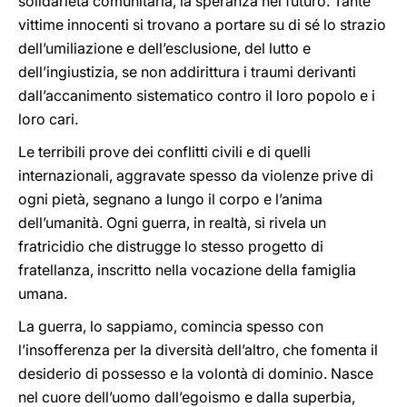
solidarietà comunitaria, la speranza nel futuro. Tante
vittime innocenti si trovano a portare su di sé lo strazio
dell’umiliazione e dell’esclusione, del lutto e
dell’ingiustizia, se non addirittura i traumi derivanti
dall’accanimento sistematico contro il loro popolo e i
loro cari.
Le terribili prove dei conflitti civili e di quelli
internazionali, aggravate spesso da violenze prive di
ogni pietà, segnano a lungo il corpo e l’anima
dell’umanità. Ogni guerra, in realtà, si rivela un
fratricidio che distrugge lo stesso progetto di
fratellanza, inscritto nella vocazione della famiglia
umana.
La guerra, lo sappiamo, comincia spesso con
l’insofferenza per la diversità dell’altro, che fomenta il
desiderio di possesso e la volontà di dominio. Nasce
nel cuore dell’uomo dall’egoismo e dalla superbia,