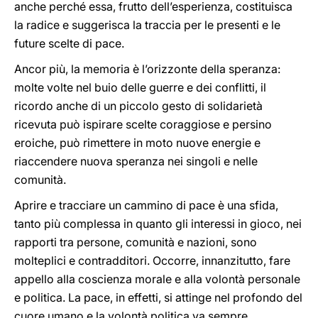
anche perché essa, frutto dell’esperienza, costituisca
la radice e suggerisca la traccia per le presenti e le
future scelte di pace.
Ancor più, la memoria è l’orizzonte della speranza:
molte volte nel buio delle guerre e dei conflitti, il
ricordo anche di un piccolo gesto di solidarietà
ricevuta può ispirare scelte coraggiose e persino
eroiche, può rimettere in moto nuove energie e
riaccendere nuova speranza nei singoli e nelle
comunità.
Aprire e tracciare un cammino di pace è una sfida,
tanto più complessa in quanto gli interessi in gioco, nei
rapporti tra persone, comunità e nazioni, sono
molteplici e contradditori. Occorre, innanzitutto, fare
appello alla coscienza morale e alla volontà personale
e politica. La pace, in effetti, si attinge nel profondo del
cuore umano e la volontà politica va sempre