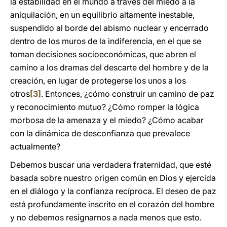
la estabilidad en el mundo a través del miedo a la
aniquilación, en un equilibrio altamente inestable,
suspendido al borde del abismo nuclear y encerrado
dentro de los muros de la indiferencia, en el que se
toman decisiones socioeconómicas, que abren el
camino a los dramas del descarte del hombre y de la
creación, en lugar de protegerse los unos a los
otros
[3]
. Entonces, ¿cómo construir un camino de paz
y reconocimiento mutuo? ¿Cómo romper la lógica
morbosa de la amenaza y el miedo? ¿Cómo acabar
con la dinámica de desconfianza que prevalece
actualmente?
Debemos buscar una verdadera fraternidad, que esté
basada sobre nuestro origen común en Dios y ejercida
en el diálogo y la confianza recíproca. El deseo de paz
está profundamente inscrito en el corazón del hombre
y no debemos resignarnos a nada menos que esto.