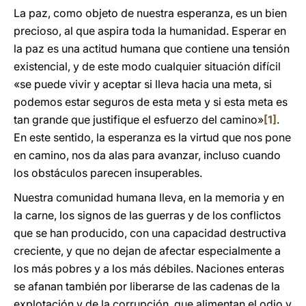
La paz, como objeto de nuestra esperanza, es un bien
precioso, al que aspira toda la humanidad. Esperar en
la paz es una actitud humana que contiene una tensión
existencial, y de este modo cualquier situación difícil
«se puede vivir y aceptar si lleva hacia una meta, si
podemos estar seguros de esta meta y si esta meta es
tan grande que justifique el esfuerzo del camino»
[1]
.
En este sentido, la esperanza es la virtud que nos pone
en camino, nos da alas para avanzar, incluso cuando
los obstáculos parecen insuperables.
Nuestra comunidad humana lleva, en la memoria y en
la carne, los signos de las guerras y de los conflictos
que se han producido, con una capacidad destructiva
creciente, y que no dejan de afectar especialmente a
los más pobres y a los más débiles. Naciones enteras
se afanan también por liberarse de las cadenas de la
explotación y de la corrupción, que alimentan el odio y