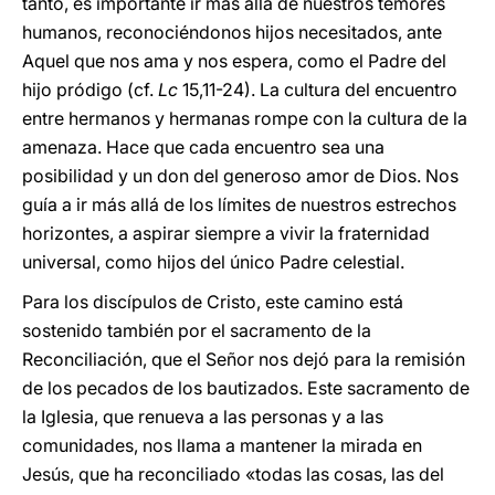
tanto, es importante ir más allá de nuestros temores
humanos, reconociéndonos hijos necesitados, ante
Aquel que nos ama y nos espera, como el Padre del
hijo pródigo (cf.
Lc
15,11-24). La cultura del encuentro
entre hermanos y hermanas rompe con la cultura de la
amenaza. Hace que cada encuentro sea una
posibilidad y un don del generoso amor de Dios. Nos
guía a ir más allá de los límites de nuestros estrechos
horizontes, a aspirar siempre a vivir la fraternidad
universal, como hijos del único Padre celestial.
Para los discípulos de Cristo, este camino está
sostenido también por el sacramento de la
Reconciliación, que el Señor nos dejó para la remisión
de los pecados de los bautizados. Este sacramento de
la Iglesia, que renueva a las personas y a las
comunidades, nos llama a mantener la mirada en
Jesús, que ha reconciliado «todas las cosas, las del