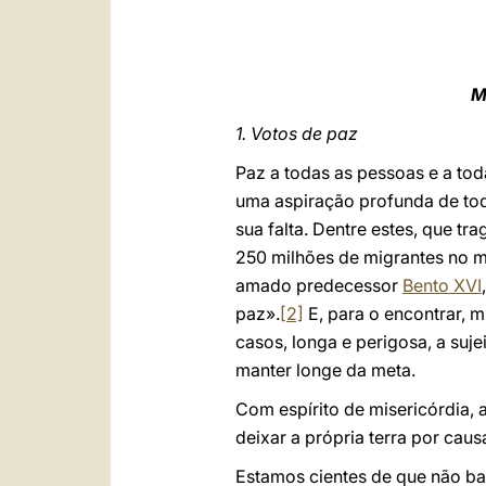
M
1. Votos de paz
Paz a todas as pessoas e a tod
uma aspiração profunda de to
sua falta. Dentre estes, que 
250 milhões de migrantes no m
amado predecessor
Bento XVI
paz».
[2]
E, para o encontrar, m
casos, longa e perigosa, a suj
manter longe da meta.
Com espírito de misericórdia,
deixar a própria terra por cau
Estamos cientes de que não bas