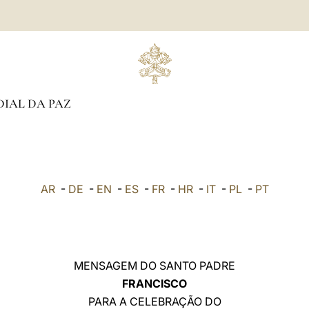
IAL DA PAZ
AR
-
DE
-
EN
-
ES
-
FR
-
HR
-
IT
-
PL
-
PT
MENSAGEM DO SANTO PADRE
FRANCISCO
PARA A CELEBRAÇÃO DO