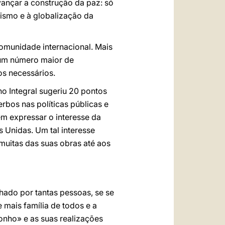
vançar a construção da paz: só
nismo e à globalização da
omunidade internacional. Mais
 um número maior de
os necessários.
 Integral sugeriu 20 pontos
bos nas políticas públicas e
m expressar o interesse da
 Unidas. Um tal interesse
muitas das suas obras até aos
hado por tantas pessoas, se se
 mais família de todos e a
onho» e as suas realizações