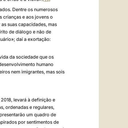
iados. Dentre os numerosos
s crianças e aos jovens o
ar as suas capacidades, mas
rito de diálogo e não de
uário»; daí a exortação:
 vida da sociedade que os
 desenvolvimento humano
eiros nem imigrantes, mas sois
2018, levará à definição e
s, ordenadas e regulares,
representarão um quadro de
nspirados por sentimentos de