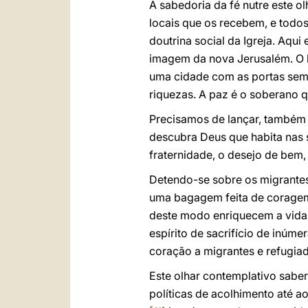
A sabedoria da fé nutre este o
locais que os recebem, e todos
doutrina social da Igreja. Aqui
imagem da nova Jerusalém. O l
uma cidade com as portas semp
riquezas. A paz é o soberano qu
Precisamos de lançar, também s
descubra Deus que habita nas s
fraternidade, o desejo de bem, 
Detendo-se sobre os migrantes
uma bagagem feita de coragem,
deste modo enriquecem a vida 
espírito de sacrifício de inúm
coração a migrantes e refugia
Este olhar contemplativo saber
políticas de acolhimento até 