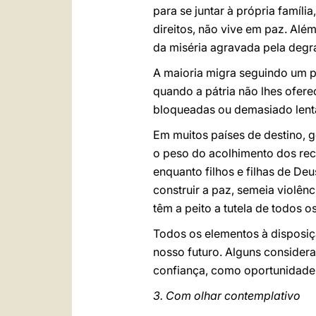
para se juntar à própria famíl
direitos, não vive em paz. Alé
da miséria agravada pela degr
A maioria migra seguindo um p
quando a pátria não lhes ofere
bloqueadas ou demasiado lent
Em muitos países de destino, g
o peso do acolhimento dos re
enquanto filhos e filhas de De
construir a paz, semeia violên
têm a peito a tutela de todos 
Todos os elementos à disposiç
nosso futuro. Alguns consider
confiança, como oportunidade 
3. Com olhar contemplativo