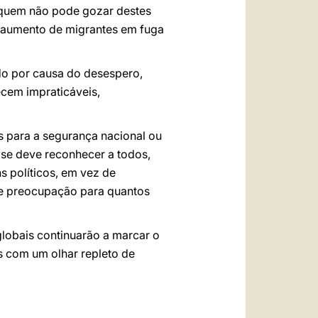
o: quem não pode gozar destes
o aumento de migrantes em fuga
do por causa do desespero,
ecem impraticáveis,
s para a segurança nacional ou
se deve reconhecer a todos,
s políticos, em vez de
nde preocupação para quantos
lobais continuarão a marcar o
s com um olhar repleto de