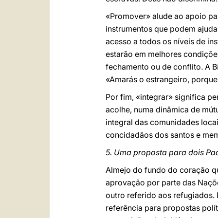
«Promover» alude ao apoio par
instrumentos que podem ajudar 
acesso a todos os níveis de in
estarão em melhores condições
fechamento ou de conflito. A B
«Amarás o estrangeiro, porque 
Por fim, «integrar» significa 
acolhe, numa dinâmica de mút
integral das comunidades locai
concidadãos dos santos e mem
5. Uma proposta para dois Pac
Almejo do fundo do coração que
aprovação por parte das Naçõe
outro referido aos refugiados.
referência para propostas polí