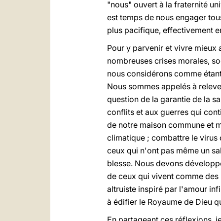
"nous" ouvert à la fraternité 
est temps de nous engager tous 
plus pacifique, effectivement 
Pour y parvenir et vivre mieux 
nombreuses crises morales, soc
nous considérons comme étant 
Nous sommes appelés à relever
question de la garantie de la s
conflits et aux guerres qui con
de notre maison commune et met
climatique ; combattre le virus 
ceux qui n'ont pas même un sal
blesse. Nous devons développer,
de ceux qui vivent comme des r
altruiste inspiré par l'amour i
à édifier le Royaume de Dieu qu
En partageant ces réflexions, 