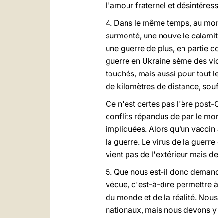
l'amour fraternel et désintéres
4. Dans le même temps, au mome
surmonté, une nouvelle calamité 
une guerre de plus, en partie
guerre en Ukraine sème des vic
touchés, mais aussi pour tout l
de kilomètres de distance, souff
Ce n'est certes pas l'ère post-
conflits répandus de par le mon
impliquées. Alors qu’un vaccin
la guerre. Le virus de la guerre
vient pas de l'extérieur mais d
5. Que nous est-il donc demand
vécue, c'est-à-dire permettre à
du monde et de la réalité. Nou
nationaux, mais nous devons y