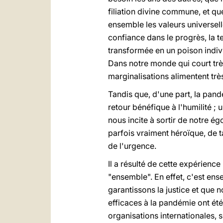
filiation divine commune, et qu
ensemble les valeurs universell
confiance dans le progrès, la t
transformée en un poison indivi
Dans notre monde qui court très
marginalisations alimentent trè
Tandis que, d'une part, la pand
retour bénéfique à l'humilité ;
nous incite à sortir de notre é
parfois vraiment héroïque, de 
de l'urgence.
Il a résulté de cette expérience
"ensemble". En effet, c'est ense
garantissons la justice et que 
efficaces à la pandémie ont été
organisations internationales, s'