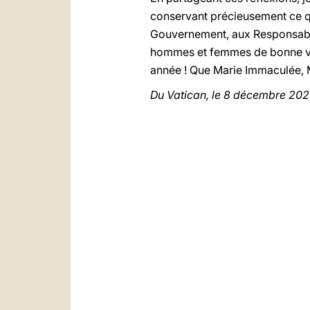
conservant précieusement ce qu
Gouvernement, aux Responsable
hommes et femmes de bonne volon
année ! Que Marie Immaculée, M
Du Vatican, le 8 décembre 20