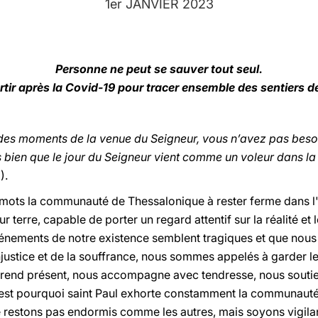
1er JANVIER 2023
Personne ne peut se sauver tout seul.
tir après la Covid-19 pour tracer ensemble des sentiers d
 des moments de la venue du Seigneur, vous n’avez pas besoin
 bien que le jour du Seigneur vient comme un voleur dans la 
).
es mots la communauté de Thessalonique à rester ferme dans l'
ur terre, capable de porter un regard attentif sur la réalité et
vénements de notre existence semblent tragiques et que nous
njustice et de la souffrance, nous sommes appelés à garder l
e rend présent, nous accompagne avec tendresse, nous soutien
'est pourquoi saint Paul exhorte constamment la communauté à
« Ne restons pas endormis comme les autres, mais soyons vigilan