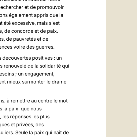
e rechercher et de promouvoir
vons également appris que la
t été excessive, mais s'est
ce, de concorde et de paix.
es, de pauvretés et de
lences voire des guerres.
s découvertes positives : un
s renouvelé de la solidarité qui
 besoins ; un engagement,
sent mieux surmonter le drame
ns, à remettre au centre le mot
ns la paix, que nous
 les réponses les plus
ques et privées, des
uliers. Seule la paix qui naît de