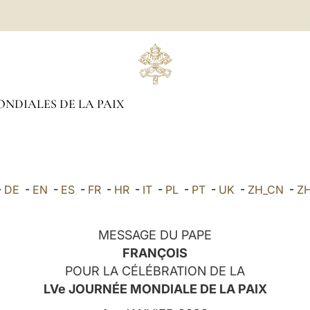
NDIALES DE LA PAIX
-
DE
-
EN
-
ES
-
FR
-
HR
-
IT
-
PL
-
PT
-
UK
-
ZH_CN
-
Z
MESSAGE DU PAPE
FRANÇOIS
POUR LA CÉLÉBRATION DE LA
LVe JOURNÉE MONDIALE DE LA PAIX