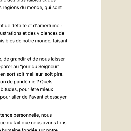
s régions du monde, qui sont
nt de défaite et d'amertume :
rustrations et des violences de
isibles de notre monde, faisant
, de grandir et de nous laisser
parer au "jour du Seigneur".
 sort soit meilleur, soit pire.
ion de pandémie ? Quels
bitudes, pour être mieux
our aller de l'avant et essayer
istence personnelle, nous
nce du fait que nous avons tous
ité humaine fondée sur notre