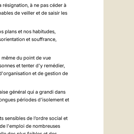
la résignation, à ne pas céder à
bles de veiller et de saisir les
os plans et nos habitudes,
sorientation et souffrance,
re, même du point de vue
sonnes et tenter d'y remédier,
d'organisation et de gestion de
aise général qui a grandi dans
longues périodes d'isolement et
 sensibles de l’ordre social et
té de l'emploi de nombreuses
le des plus faibles et des