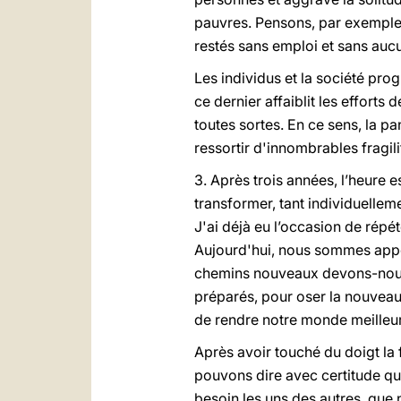
pauvres. Pensons, par exemple,
restés sans emploi et sans aucu
Les individus et la société pro
ce dernier affaiblit les efforts
toutes sortes. En ce sens, la p
ressortir d'innombrables fragili
3. Après trois années, l’heure 
transformer, tant individuelle
J'ai déjà eu l’occasion de répét
Aujourd'hui, nous sommes appe
chemins nouveaux devons-nous 
préparés, pour oser la nouveaut
de rendre notre monde meilleur
Après avoir touché du doigt la f
pouvons dire avec certitude qu
besoin les uns des autres, que n