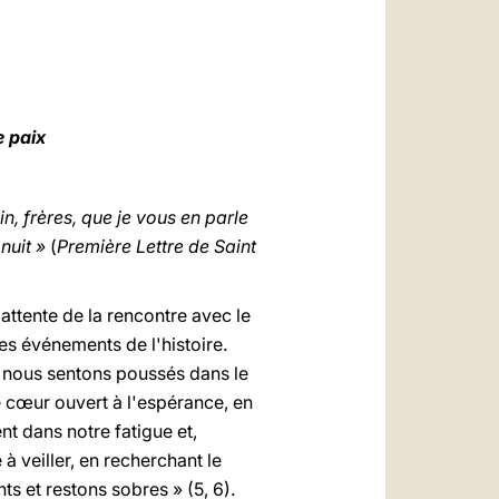
العربيّة
中文
LATINE
e paix
, frères, que je vous en parle
nuit »
(
Première Lettre de Saint
attente de la rencontre avec le
 les événements de l'histoire.
 nous sentons poussés dans le
e cœur ouvert à l'espérance, en
t dans notre fatigue et,
 veiller, en recherchant le
ts et restons sobres » (5, 6).