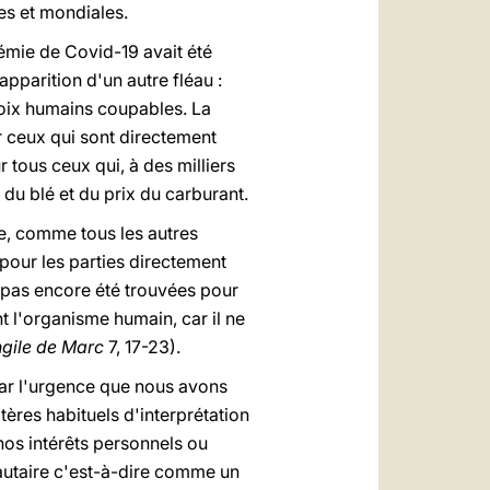
les et mondiales.
émie de Covid-19 avait été
apparition d'un autre fléau :
hoix humains coupables. La
r ceux qui sont directement
 tous ceux qui, à des milliers
 du blé et du prix du carburant.
re, comme tous les autres
 pour les parties directement
t pas encore été trouvées pour
nt l'organisme humain, car il ne
gile de Marc
7, 17-23).
par l'urgence que nous avons
tères habituels d'interprétation
nos intérêts personnels ou
utaire c'est-à-dire comme un