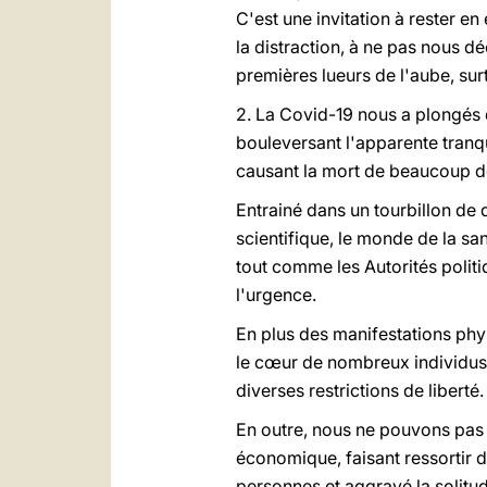
C'est une invitation à rester en
la distraction, à ne pas nous d
premières lueurs de l'aube, sur
2. La Covid-19 nous a plongés d
bouleversant l'apparente tranqu
causant la mort de beaucoup de
Entrainé dans un tourbillon de 
scientifique, le monde de la sa
tout comme les Autorités polit
l'urgence.
En plus des manifestations phy
le cœur de nombreux individus 
diverses restrictions de liberté.
En outre, nous ne pouvons pas o
économique, faisant ressortir d
personnes et aggravé la solitu