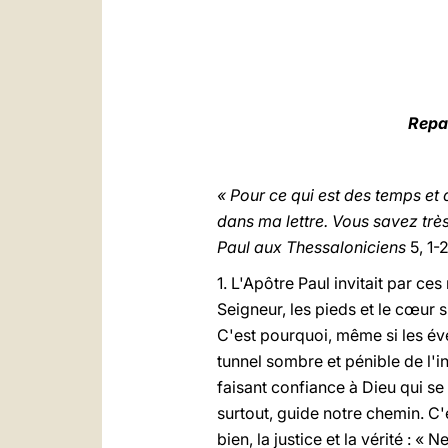
Repar
«
Pour ce qui est des temps et
dans ma lettre. Vous savez très
Paul aux Thessaloniciens
5, 1-2
1. L'Apôtre Paul invitait par c
Seigneur, les pieds et le cœur s
C'est pourquoi, même si les é
tunnel sombre et pénible de l'i
faisant confiance à Dieu qui s
surtout, guide notre chemin. C
bien, la justice et la vérité : 