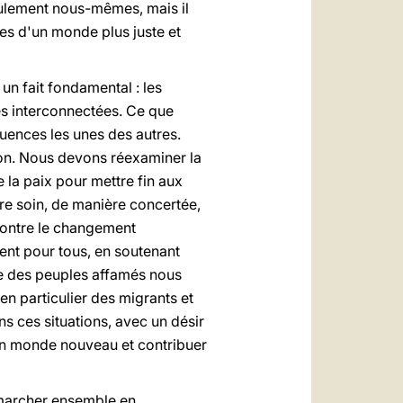
eulement nous-mêmes, mais il
ses d'un monde plus juste et
un fait fondamental : les
es interconnectées. Ce que
uences les unes des autres.
on. Nous devons réexaminer la
 la paix pour mettre fin aux
dre soin, de manière concertée,
contre le changement
écent pour tous, en soutenant
le des peuples affamés nous
en particulier des migrants et
s ces situations, avec un désir
e un monde nouveau et contribuer
s marcher ensemble en