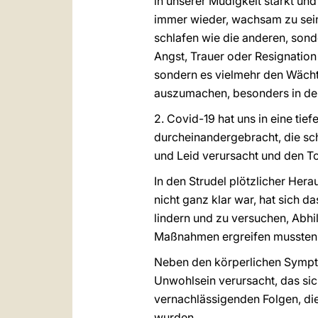
in unserer Müdigkeit stärkt un
immer wieder, wachsam zu sein 
schlafen wie die anderen, sonde
Angst, Trauer oder Resignation
sondern es vielmehr den Wächt
auszumachen, besonders in de
2. Covid-19 hat uns in eine tie
durcheinandergebracht, die sch
und Leid verursacht und den To
In den Strudel plötzlicher Hera
nicht ganz klar war, hat sich
lindern und zu versuchen, Abhi
Maßnahmen ergreifen mussten,
Neben den körperlichen Sympto
Unwohlsein verursacht, das sich
vernachlässigenden Folgen, die
wurden.