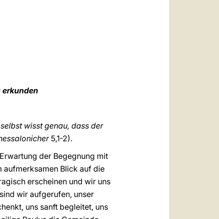
العربيّة
中文
LATINE
 erkunden
selbst wisst genau, dass der
Thessalonicher
5,1-2).
r Erwartung der Begegnung mit
m aufmerksamen Blick auf die
ragisch erscheinen und wir uns
sind wir aufgerufen, unser
enkt, uns sanft begleitet, uns