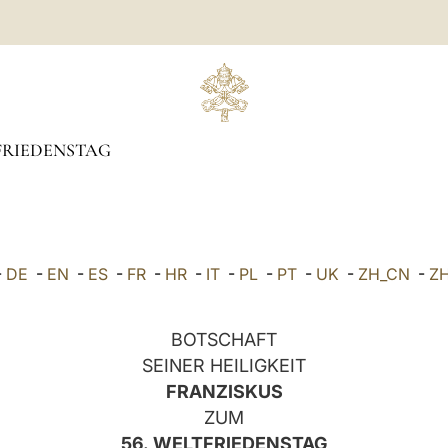
RIEDENSTAG
-
DE
-
EN
-
ES
-
FR
-
HR
-
IT
-
PL
-
PT
-
UK
-
ZH_CN
-
Z
BOTSCHAFT
SEINER HEILIGKEIT
FRANZISKUS
ZUM
56. WELTFRIEDENSTAG