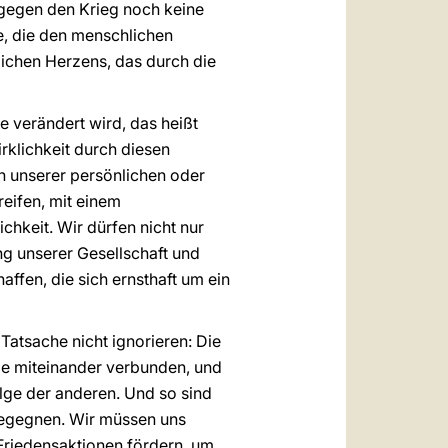
 gegen den Krieg noch keine
e, die den menschlichen
ichen Herzens, das durch die
e verändert wird, das heißt
irklichkeit durch diesen
h unserer persönlichen oder
eifen, mit einem
ichkeit. Wir dürfen nicht nur
ung unserer Gesellschaft und
affen, die sich ernsthaft um ein
Tatsache nicht ignorieren: Die
alle miteinander verbunden, und
Folge der anderen. Und so sind
begegnen. Wir müssen uns
 Friedensaktionen fördern, um