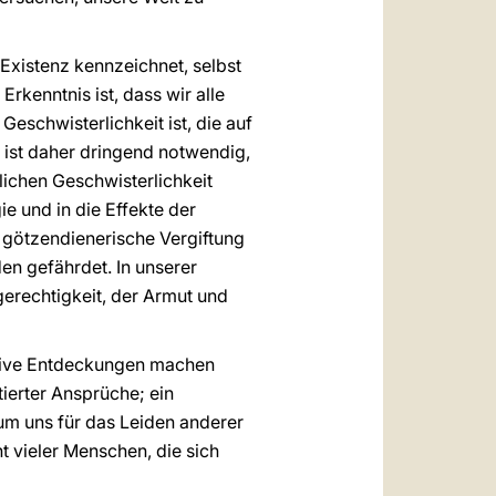
Existenz kennzeichnet, selbst
Erkenntnis ist, dass wir alle
eschwisterlichkeit ist, die auf
 ist daher dringend notwendig,
ichen Geschwisterlichkeit
ie und in die Effekte der
d götzendienerische Vergiftung
en gefährdet. In unserer
gerechtigkeit, der Armut und
sitive Entdeckungen machen
erter Ansprüche; ein
 um uns für das Leiden anderer
t vieler Menschen, die sich