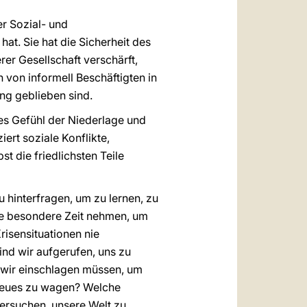
r Sozial- und
t. Sie hat die Sicherheit des
er Gesellschaft verschärft,
 von informell Beschäftigten in
ung geblieben sind.
ches Gefühl der Niederlage und
rt soziale Konflikte,
t die friedlichsten Teile
 hinterfragen, um zu lernen, zu
se besondere Zeit nehmen, um
risensituationen nie
nd wir aufgerufen, uns zu
 wir einschlagen müssen, um
 Neues zu wagen? Welche
ersuchen, unsere Welt zu