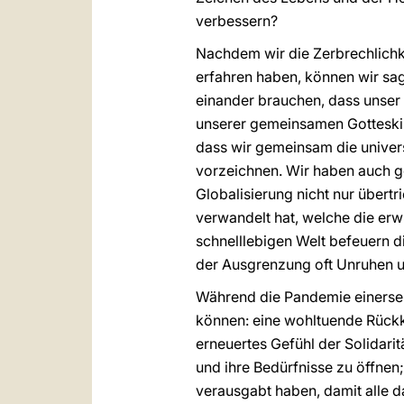
verbessern?
Nachdem wir die Zerbrechlichke
erfahren haben, können wir sage
einander brauchen, dass unser 
unserer gemeinsamen Gotteskind
dass wir gemeinsam die univer
vorzeichnen. Wir haben auch gel
Globalisierung nicht nur übertr
verwandelt hat, welche die erw
schnelllebigen Welt befeuern d
der Ausgrenzung oft Unruhen u
Während die Pandemie einersei
können: eine wohltuende Rückk
erneuertes Gefühl der Solidari
und ihre Bedürfnisse zu öffnen;
verausgabt haben, damit alle 