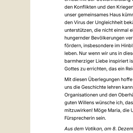
den Konflikten und den Kriegen
unser gemeinsames Haus kümm
den Virus der Ungleichheit be
unterstützen, die nicht einmal
hungernder Bevölkerungen verl
fördern, insbesondere im Hinbl
leben. Nur wenn wir uns in dies
barmherziger Liebe inspiriert 
Gottes zu errichten, das ein Re
Mit diesen Überlegungen hoffe
uns die Geschichte lehren kann
Organisationen und den Oberh
guten Willens wünsche ich, das
mitzuwirken! Möge Maria, die U
Fürsprecherin sein.
Aus dem Vatikan, am 8. Dez