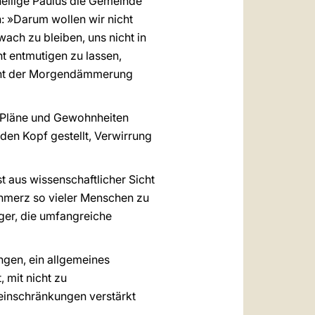
heilige Paulus die Gemeinde
: »Darum wollen wir nicht
wach zu bleiben, uns nicht in
t entmutigen zu lassen,
Licht der Morgendämmerung
re Pläne und Gewohnheiten
den Kopf gestellt, Verwirrung
t aus wissenschaftlicher Sicht
chmerz so vieler Menschen zu
äger, die umfangreiche
gen, ein allgemeines
 mit nicht zu
seinschränkungen verstärkt