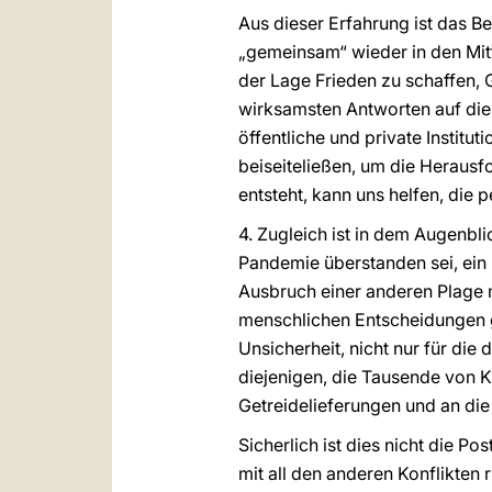
Aus dieser Erfahrung ist das B
„gemeinsam“ wieder in den Mitte
der Lage Frieden zu schaffen, 
wirksamsten Antworten auf die 
öffentliche und private Instit
beiseiteließen, um die Herausf
entsteht, kann uns helfen, die 
4. Zugleich ist in dem Augenbl
Pandemie überstanden sei, ein
Ausbruch einer anderen Plage m
menschlichen Entscheidungen ge
Unsicherheit, nicht nur für die 
diejenigen, die Tausende von K
Getreidelieferungen und an die 
Sicherlich ist dies nicht die P
mit all den anderen Konflikten 