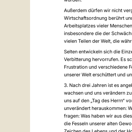
Außerdem dürfen wir nicht ver
Wirtschaftsordnung berührt und
Arbeitsplatzes vieler Menschen
insbesondere die der Schwächst
vielen Teilen der Welt, die wäh
Selten entwickeln sich die Einz
Verbitterung hervorrufen. Es s
Frustration und verschiedene F
unserer Welt erschüttert und 
3. Nach drei Jahren ist es ang
wachsen und uns verändern zu 
uns auf den „Tag des Herrn“ vo
unverändert herauskommen: Wir
fragen: Was haben wir aus die
die Fesseln unserer alten Gew
Zeichen des Lebens und der H