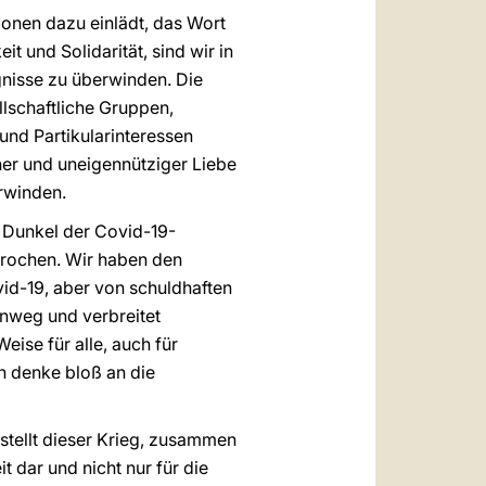
ionen dazu einlädt, das Wort
t und Solidarität, sind wir in
gnisse zu überwinden. Die
lschaftliche Gruppen,
und Partikularinteressen
her und uneigennütziger Liebe
erwinden.
e Dunkel der Covid-19-
brochen. Wir haben den
vid-19, aber von schuldhaften
inweg und verbreitet
eise für alle, auch für
n denke bloß an die
h stellt dieser Krieg, zusammen
 dar und nicht nur für die