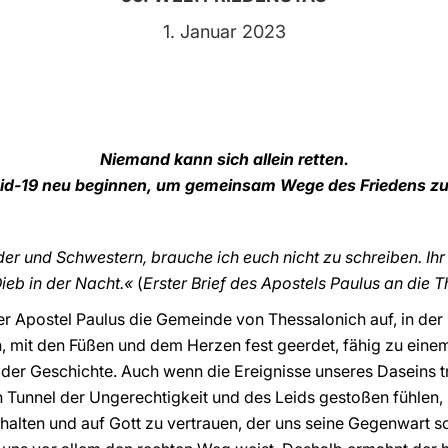
1. Januar 2023
Niemand kann sich allein retten.
id-19 neu beginnen, um gemeinsam Wege des Friedens zu
er und Schwestern, brauche ich euch nicht zu schreiben. Ihr 
ieb in der Nacht.«
(
Erster Brief des Apostels Paulus an die 
der Apostel Paulus die Gemeinde von Thessalonich auf, in de
, mit den Füßen und dem Herzen fest geerdet, fähig zu eine
e der Geschichte. Auch wenn die Ereignisse unseres Daseins t
 Tunnel der Ungerechtigkeit und des Leids gestoßen fühlen, 
halten und auf Gott zu vertrauen, der uns seine Gegenwart sch