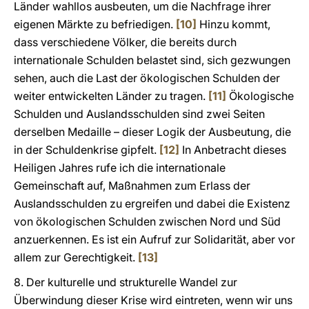
Länder wahllos ausbeuten, um die Nachfrage ihrer
eigenen Märkte zu befriedigen.
[10]
Hinzu kommt,
dass verschiedene Völker, die bereits durch
internationale Schulden belastet sind, sich gezwungen
sehen, auch die Last der ökologischen Schulden der
weiter entwickelten Länder zu tragen.
[11]
Ökologische
Schulden und Auslandsschulden sind zwei Seiten
derselben Medaille – dieser Logik der Ausbeutung, die
in der Schuldenkrise gipfelt.
[12]
In Anbetracht dieses
Heiligen Jahres rufe ich die internationale
Gemeinschaft auf, Maßnahmen zum Erlass der
Auslandsschulden zu ergreifen und dabei die Existenz
von ökologischen Schulden zwischen Nord und Süd
anzuerkennen. Es ist ein Aufruf zur Solidarität, aber vor
allem zur Gerechtigkeit.
[13]
8. Der kulturelle und strukturelle Wandel zur
Überwindung dieser Krise wird eintreten, wenn wir uns