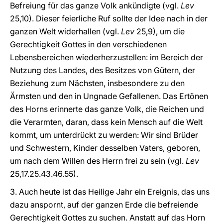
Befreiung für das ganze Volk ankündigte (vgl.
Lev
25,10). Dieser feierliche Ruf sollte der Idee nach in der
ganzen Welt widerhallen (vgl.
Lev
25,9), um die
Gerechtigkeit Gottes in den verschiedenen
Lebensbereichen wiederherzustellen: im Bereich der
Nutzung des Landes, des Besitzes von Gütern, der
Beziehung zum Nächsten, insbesondere zu den
Ärmsten und den in Ungnade Gefallenen. Das Ertönen
des Horns erinnerte das ganze Volk, die Reichen und
die Verarmten, daran, dass kein Mensch auf die Welt
kommt, um unterdrückt zu werden: Wir sind Brüder
und Schwestern, Kinder desselben Vaters, geboren,
um nach dem Willen des Herrn frei zu sein (vgl.
Lev
25,17.25.43.46.55).
3. Auch heute ist das Heilige Jahr ein Ereignis, das uns
dazu anspornt, auf der ganzen Erde die befreiende
Gerechtigkeit Gottes zu suchen. Anstatt auf das Horn