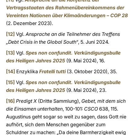
Vertragsstaaten des Rahmenübereinkommens der
Vereinten Nationen über Klimaänderungen – COP 28
(2. Dezember 2023).
[12]
Vgl.
Ansprache an die Teilnehmer des Treffens
„Debt Crisis in the Global South“
, 5. Juni 2024.
[13]
Vgl.
Spes non confundit.
Verkündigungsbulle
des Heiligen Jahres 2025
(9. Mai 2024), 16.
[14]
Enzyklika
Fratelli tutti
(3. Oktober 2020), 35.
[15]
Vgl.
Spes non confundit.
Verkündigungsbulle
des Heiligen Jahres 2025
(9. Mai 2024), 23.
[16]
Predigt X
(Dritte Sammlung),
Gebet, mit dem sich
die Einsamen unterhalten
, 100-101:
CSCO
638, 115.
Augustinus geht sogar so weit zu sagen, dass Gott nie
aufhört, sich dem Menschen gegenüber zum
Schuldner zu machen: „Da deine Barmherzigkeit ewig