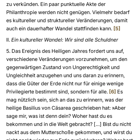
zu verkünden. Ein paar punktuelle Akte der
Philanthropie werden nicht genügen. Vielmehr bedarf
es kultureller und struktureller Veränderungen, damit
auch ein dauerhafter Wandel stattfinden kann.
[5]
II.
Ein kultureller Wandel: Wir sind alle Schuldner
5. Das Ereignis des Heiligen Jahres fordert uns auf,
verschiedene Veränderungen vorzunehmen, um den
gegenwärtigen Zustand von Ungerechtigkeit und
Ungleichheit anzugehen und uns daran zu erinnern,
dass die Güter der Erde nicht nur für einige wenige
Privilegierte bestimmt sind, sondern für alle.
[6]
Es
mag nützlich sein, sich an das zu erinnern, was der
heilige Basilius von Cäsarea geschrieben hat: »Aber
sage mir, was ist denn dein? Woher hast du es
bekommen und in die Welt gebracht? […] Bist du nicht
nackt aus dem Mutterschoße gekommen, und wirst du