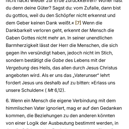
nicht nackt wieder zur Erde zurückkehren? Woher hast
du denn deine Güter? Sagst du: vom Zufalle, dann bist
du gottlos, weil du den Schöpfer nicht erkennst und
dem Geber keinen Dank weißt.«
[7]
Wenn die
Dankbarkeit verloren geht, erkennt der Mensch die
Gaben Gottes nicht mehr an. In seiner unendlichen
Barmherzigkeit lässt der Herr die Menschen, die sich
gegen ihn versündigt haben, jedoch nicht im Stich,
sondern bestätigt die
Gabe
des Lebens mit der
Vergebung
des Heils, das allen durch Jesus Christus
angeboten wird. Als er uns das „Vaterunser“ lehrt
fordert Jesus uns deshalb auf zu bitten: »Erlass uns
unsere Schulden« (
Mt
6,12).
6. Wenn ein Mensch die eigene Verbindung mit dem
himmlischen Vater ignoriert, mag er auf den Gedanken
kommen, die Beziehungen zu den anderen könnten
von einer Logik der Ausbeutung bestimmt werden, in