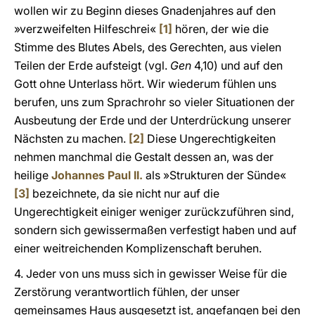
wollen wir zu Beginn dieses Gnadenjahres auf den
»verzweifelten Hilfeschrei«
[1]
hören, der wie die
Stimme des Blutes Abels, des Gerechten, aus vielen
Teilen der Erde aufsteigt (vgl.
Gen
4,10) und auf den
Gott ohne Unterlass hört. Wir wiederum fühlen uns
berufen, uns zum Sprachrohr so vieler Situationen der
Ausbeutung der Erde und der Unterdrückung unserer
Nächsten zu machen.
[2]
Diese Ungerechtigkeiten
nehmen manchmal die Gestalt dessen an, was der
heilige
Johannes Paul II.
als »Strukturen der Sünde«
[3]
bezeichnete, da sie nicht nur auf die
Ungerechtigkeit einiger weniger zurückzuführen sind,
sondern sich gewissermaßen verfestigt haben und auf
einer weitreichenden Komplizenschaft beruhen.
4. Jeder von uns muss sich in gewisser Weise für die
Zerstörung verantwortlich fühlen, der unser
gemeinsames Haus ausgesetzt ist, angefangen bei den