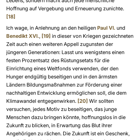
Lebens, sondern macht auch jede menschliche
Hoffnung auf Vergebung und Erneuerung zunichte.
[18]
Ich wage, in Anlehnung an den heiligen
Paul VI.
und
Benedikt XVI.
,
[19]
in dieser von Kriegen gezeichneten
Zeit auch einen weiteren Appell zugunsten der
jüngeren Generationen: Lasst uns wenigstens einen
festen Prozentsatz des Rüstungsetats für die
Einrichtung eines Weltfonds verwenden, der den
Hunger endgültig beseitigen und in den ärmsten
Ländern Bildungsmaßnahmen zur Förderung einer
nachhaltigen Entwicklung ermöglichen soll, die dem
Klimawandel entgegenwirken.
[20]
Wir sollten
versuchen, jedes Motiv zu beseitigen, das junge
Menschen dazu bringen könnte, hoffnungslos in die
Zukunft zu blicken, in Erwartung das Blut ihrer
Angehörigen zu rächen. Die Zukunft ist ein Geschenk,