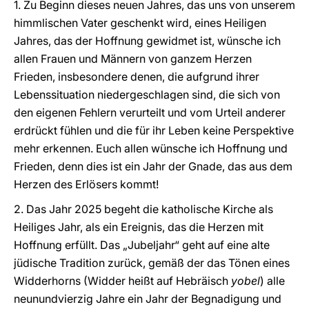
1. Zu Beginn dieses neuen Jahres, das uns von unserem
himmlischen Vater geschenkt wird, eines Heiligen
Jahres, das der Hoffnung gewidmet ist, wünsche ich
allen Frauen und Männern von ganzem Herzen
Frieden, insbesondere denen, die aufgrund ihrer
Lebenssituation niedergeschlagen sind, die sich von
den eigenen Fehlern verurteilt und vom Urteil anderer
erdrückt fühlen und die für ihr Leben keine Perspektive
mehr erkennen. Euch allen wünsche ich Hoffnung und
Frieden, denn dies ist ein Jahr der Gnade, das aus dem
Herzen des Erlösers kommt!
2. Das Jahr 2025 begeht die katholische Kirche als
Heiliges Jahr, als ein Ereignis, das die Herzen mit
Hoffnung erfüllt. Das „Jubeljahr“ geht auf eine alte
jüdische Tradition zurück, gemäß der das Tönen eines
Widderhorns (Widder heißt auf Hebräisch
yobel
) alle
neunundvierzig Jahre ein Jahr der Begnadigung und