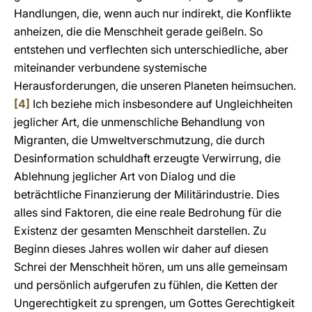
Handlungen, die, wenn auch nur indirekt, die Konflikte
anheizen, die die Menschheit gerade geißeln. So
entstehen und verflechten sich unterschiedliche, aber
miteinander verbundene systemische
Herausforderungen, die unseren Planeten heimsuchen.
[4]
Ich beziehe mich insbesondere auf Ungleichheiten
jeglicher Art, die unmenschliche Behandlung von
Migranten, die Umweltverschmutzung, die durch
Desinformation schuldhaft erzeugte Verwirrung, die
Ablehnung jeglicher Art von Dialog und die
beträchtliche Finanzierung der Militärindustrie. Dies
alles sind Faktoren, die eine reale Bedrohung für die
Existenz der gesamten Menschheit darstellen. Zu
Beginn dieses Jahres wollen wir daher auf diesen
Schrei der Menschheit hören, um uns alle gemeinsam
und persönlich aufgerufen zu fühlen, die Ketten der
Ungerechtigkeit zu sprengen, um Gottes Gerechtigkeit