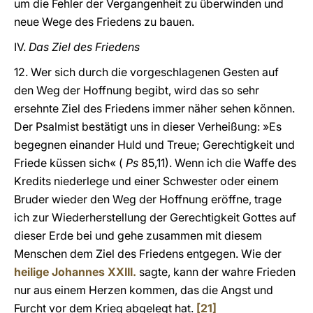
um die Fehler der Vergangenheit zu überwinden und
neue Wege des Friedens zu bauen.
IV.
Das Ziel des Friedens
12. Wer sich durch die vorgeschlagenen Gesten auf
den Weg der Hoffnung begibt, wird das so sehr
ersehnte Ziel des Friedens immer näher sehen können.
Der Psalmist bestätigt uns in dieser Verheißung: »Es
begegnen einander Huld und Treue; Gerechtigkeit und
Friede küssen sich« (
Ps
85,11). Wenn ich die Waffe des
Kredits niederlege und einer Schwester oder einem
Bruder wieder den Weg der Hoffnung eröffne, trage
ich zur Wiederherstellung der Gerechtigkeit Gottes auf
dieser Erde bei und gehe zusammen mit diesem
Menschen dem Ziel des Friedens entgegen. Wie der
heilige Johannes XXIII.
sagte, kann der wahre Frieden
nur aus einem Herzen kommen, das die Angst und
Furcht vor dem Krieg abgelegt hat.
[21]