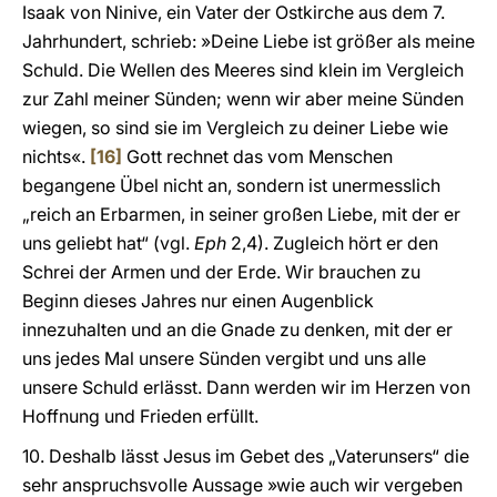
Isaak von Ninive, ein Vater der Ostkirche aus dem 7.
Jahrhundert, schrieb: »Deine Liebe ist größer als meine
Schuld. Die Wellen des Meeres sind klein im Vergleich
zur Zahl meiner Sünden; wenn wir aber meine Sünden
wiegen, so sind sie im Vergleich zu deiner Liebe wie
nichts«.
[16]
Gott rechnet das vom Menschen
begangene Übel nicht an, sondern ist unermesslich
„reich an Erbarmen, in seiner großen Liebe, mit der er
uns geliebt hat“ (vgl.
Eph
2,4). Zugleich hört er den
Schrei der Armen und der Erde. Wir brauchen zu
Beginn dieses Jahres nur einen Augenblick
innezuhalten und an die Gnade zu denken, mit der er
uns jedes Mal unsere Sünden vergibt und uns alle
unsere Schuld erlässt. Dann werden wir im Herzen von
Hoffnung und Frieden erfüllt.
10. Deshalb lässt Jesus im Gebet des „Vaterunsers“ die
sehr anspruchsvolle Aussage »wie auch wir vergeben