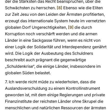
der die Stärksten das Recht beanspruchen, über die
Schwächsten zu herrschen.
[8]
Ebenso wie die Eliten
zur Zeit Jesu von den Leiden der Ärmsten profitierten,
erzeugt das internationale System heute im vernetzten
globalen Dorf Ungerechtigkeiten,
[9]
die durch
Korruption noch verschärft werden und die armen
Länder in eine Sackgasse führen, wenn es nicht von
einer Logik der Solidarität und Interdependenz genährt
wird. Die Logik der Ausbeutung des Schuldners
beschreibt auch prägnant die gegenwärtige
„Schuldenkrise“, die einige Länder, insbesondere im
globalen Süden belastet.
7. Ich werde nicht müde zu wiederholen, dass die
Auslandsverschuldung zu einem Kontrollinstrument
geworden ist, mit dem einige Regierungen und private
Finanzinstitute der reichsten Länder ohne Skrupel die
menschlichen und natürlichen Ressourcen der ärmsten