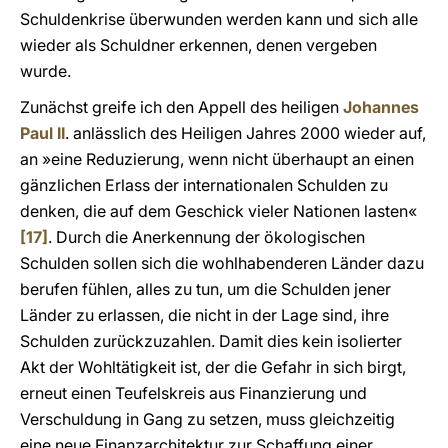
Schuldenkrise überwunden werden kann und sich alle
wieder als Schuldner erkennen, denen vergeben
wurde.
Zunächst greife ich den Appell des heiligen
Johannes
Paul II
. anlässlich des Heiligen Jahres 2000 wieder auf,
an »eine Reduzierung, wenn nicht überhaupt an einen
gänzlichen Erlass der internationalen Schulden zu
denken, die auf dem Geschick vieler Nationen lasten«
[17]
. Durch die Anerkennung der ökologischen
Schulden sollen sich die wohlhabenderen Länder dazu
berufen fühlen, alles zu tun, um die Schulden jener
Länder zu erlassen, die nicht in der Lage sind, ihre
Schulden zurückzuzahlen. Damit dies kein isolierter
Akt der Wohltätigkeit ist, der die Gefahr in sich birgt,
erneut einen Teufelskreis aus Finanzierung und
Verschuldung in Gang zu setzen, muss gleichzeitig
eine neue Finanzarchitektur zur Schaffung einer