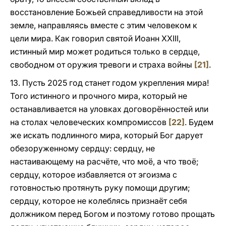
восстановление Божьей справедливости на этой
земле, направляясь вместе с этим человеком к
цели мира. Как говорил святой Иоанн XXIII,
истинный мир может родиться только в сердце,
свободном от оружия тревоги и страха войны
[21]
.
13. Пусть 2025 год станет годом укрепления мира!
Того истинного и прочного мира, который не
останавливается на уловках договорённостей или
на столах человеческих компромиссов
[22]
. Будем
же искать подлинного мира, который Бог дарует
обезоруженному сердцу: сердцу, не
настаивающему на расчёте, что моё, а что твоё;
сердцу, которое избавляется от эгоизма с
готовностью протянуть руку помощи другим;
сердцу, которое не колеблясь признаёт себя
должником перед Богом и поэтому готово прощать