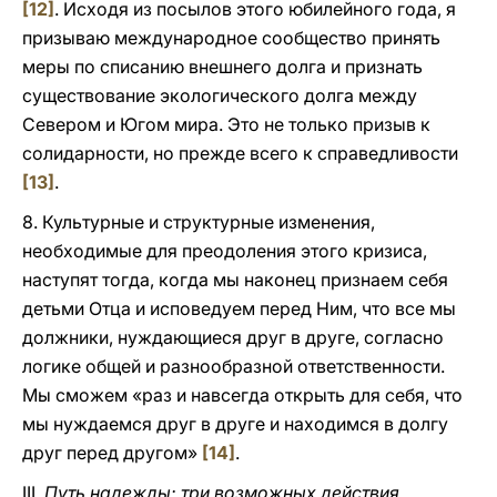
[12]
. Исходя из посылов этого юбилейного года, я
призываю международное сообщество принять
меры по списанию внешнего долга и признать
существование экологического долга между
Севером и Югом мира. Это не только призыв к
солидарности, но прежде всего к справедливости
[13]
.
8. Культурные и структурные изменения,
необходимые для преодоления этого кризиса,
наступят тогда, когда мы наконец признаем себя
детьми Отца и исповедуем перед Ним, что все мы
должники, нуждающиеся друг в друге, согласно
логике общей и разнообразной ответственности.
Мы сможем «раз и навсегда открыть для себя, что
мы нуждаемся друг в друге и находимся в долгу
друг перед другом»
[14]
.
III.
Путь надежды: три возможных действия