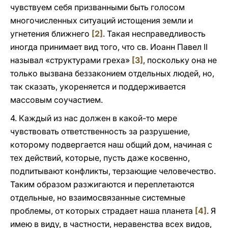
чувствуем себя призванными быть голосом
многочисленных ситуаций истощения земли и
угнетения ближнего
[2]
. Такая несправедливость
иногда принимает вид того, что св. Иоанн Павел II
называл «структурами греха»
[3]
, поскольку она не
только вызвана беззаконием отдельных людей, но,
так сказать, укореняется и поддерживается
массовым соучастием.
4. Каждый из нас должен в какой-то мере
чувствовать ответственность за разрушение,
которому подвергается наш общий дом, начиная с
тех действий, которые, пусть даже косвенно,
подпитывают конфликты, терзающие человечество.
Таким образом разжигаются и переплетаются
отдельные, но взаимосвязанные системные
проблемы, от которых страдает наша планета
[4]
. Я
имею в виду, в частности, неравенства всех видов,