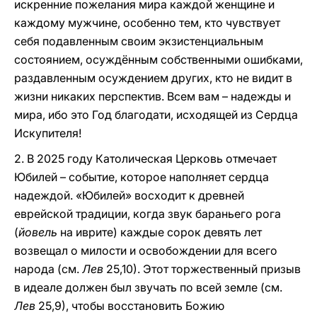
искренние пожелания мира каждой женщине и
каждому мужчине, особенно тем, кто чувствует
себя подавленным своим экзистенциальным
состоянием, осуждённым собственными ошибками,
раздавленным осуждением других, кто не видит в
жизни никаких перспектив. Всем вам – надежды и
мира, ибо это Год благодати, исходящей из Сердца
Искупителя!
2. В 2025 году Католическая Церковь отмечает
Юбилей – событие, которое наполняет сердца
надеждой. «Юбилей» восходит к древней
еврейской традиции, когда звук бараньего рога
(
йовель
на иврите) каждые сорок девять лет
возвещал о милости и освобождении для всего
народа (см.
Лев
25,10). Этот торжественный призыв
в идеале должен был звучать по всей земле (см.
Лев
25,9), чтобы восстановить Божию