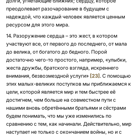
долги, угнетающие ближних; сердцу, которое
преодолевает разочарование в будущем с
надеждой, что каждый человек является ценным
ресурсом для этого мира.
14. Разоружение сердца – это жест, в котором
участвуют все, от первого до последнего, от мала
до велика, от богатого до бедного. Порой
достаточно чего-то простого, например, «улыбки,
жеста дружбы, братского взгляда, искреннего
внимания, безвозмездной услуги»
[23]
. С помощью
этих малых-великих поступков мы приближаемся к
цели, которой является мир и тем быстрее её
достигнем, чем больше на совместном пути с
нашими вновь обретёнными братьями и сёстрами
будем понимать, что мы уже изменились по
сравнению с тем, как начинали. Действительно, мир
наступает не только с окончанием войны, но и с