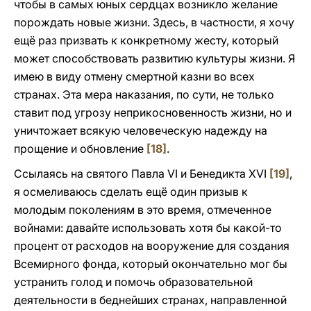
чтобы в самых юных сердцах возникло желание
порождать новые жизни. Здесь, в частности, я хочу
ещё раз призвать к конкретному жесту, который
может способствовать развитию культуры жизни. Я
имею в виду отмену смертной казни во всех
странах. Эта мера наказания, по сути, не только
ставит под угрозу неприкосновенность жизни, но и
уничтожает всякую человеческую надежду на
прощение и обновление
[18]
.
Ссылаясь на святого Павла VI и Бенедикта XVI
[19]
,
я осмеливаюсь сделать ещё один призыв к
молодым поколениям в это время, отмеченное
войнами: давайте использовать хотя бы какой-то
процент от расходов на вооружение для создания
Всемирного фонда, который окончательно мог бы
устранить голод и помочь образовательной
деятельности в беднейших странах, направленной