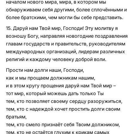
началом нового мира, мира, в котором мы
обнаруживаем себя другими, более сплочёнными и
более братскими, чем могли бы себе представить.
15. Даруй нам Твой мир, Господи! Эту молитву я
возношу Богу, направляя новогодние поздравления
главам государств и правительств, руководителям
международных организаций, лидерам различных
религий и каждому человеку доброй воли.
Прости нам долги наши, Господи,
как и мы прощаем должникам нашим,
и в этом кругу прощения даруй нам Твой мир –
тот мир, который можешь дать только Ты
тем, кто позволяет своему сердцу разоружиться,
тем, кто с надеждой хочет простить долги своим
братьям,
тем, кто смело признаёт себя Твоим должником,
тем, кто не остаётся глухим к крикам самых