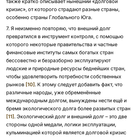
также кратко описывает нынешний «долговой
кризис», от которого страдают разные страны,
особенно страны Глобального Юга.
7. Я неизменно повторяю, что внешний долг
превратился в инструмент контроля, с помощью
которого некоторые правительства и частные
финансовые институты самых богатых стран
бессовестно и безразборно эксплуатируют
людские и природные ресурсы беднейших стран,
чтобы удовлетворить потребности собственных
рынков
[10]
. К этому следует добавить факт, что
различные народы, уже обременённые
международным долгом, вынуждены нести ещё и
бремя экологического долга более развитых стран
[11]
. Экологический долг и внешний долг – это две
стороны одной медали, логики эксплуатации,
кульминацией которой является долговой кризис