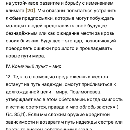
на устойчивое развитие и борьбу с изменением
климата
[20]
. Мы обязаны попытаться устранить
любые предпосылки, которые могут побуждать
молодых людей представлять своё будущее
безнадёжным или как ожидание мести за кровь
своих близких. Будущее – это дар, позволяющий
преодолеть ошибки прошлого и прокладывать
новые пути мира.
IV.
Конечный пункт – мир
12. Те, кто с помощью предложенных жестов
встанут на путь надежды, смогут приблизиться к
долгожданной цели – миру. Псалмопевец
утверждает нас в этом обетовании: когда «милость
и истина сретятся, правда и мир облобызаются» (
Пс.
85,11). Если мы сложим оружие кредитной
зависимости и возвратим путь надежды сестре или
брату, то внесём собственный вклад в