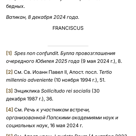
бедных.
Ватикан, 8 декабря 2024 года.
FRANCISCUS
[1]
Spes non confundit. Булла провозглашения
очередного Юбилея 2025 года
(9 мая 2024 г.), 8.
[2]
См. Св. Иоанн Павел II, Апост. посл.
Tertio
millennio adveniente
(10 ноября 1994 г.), 51.
[3]
Энциклика
Sollicitudo rei socialis
(30
декабря 1987 г.), 36.
[4]
См.
Речь к участникам встречи,
организованной Папскими академиями наук и
социальных наук
, 16 мая 2024 г.