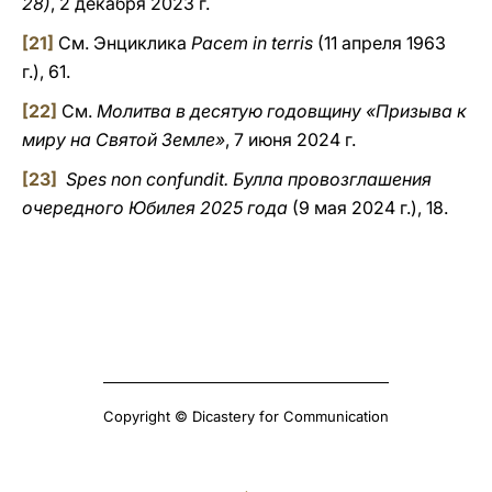
28)
, 2 декабря 2023 г.
[21]
См. Энциклика
Pacem in terris
(11 апреля 1963
г.), 61.
[22]
См.
Молитва в десятую годовщину «Призыва к
миру на Святой Земле»
, 7 июня 2024 г.
[23]
Spes non confundit. Булла провозглашения
очередного Юбилея 2025 года
(9 мая 2024 г.), 18.
Copyright © Dicastery for Communication