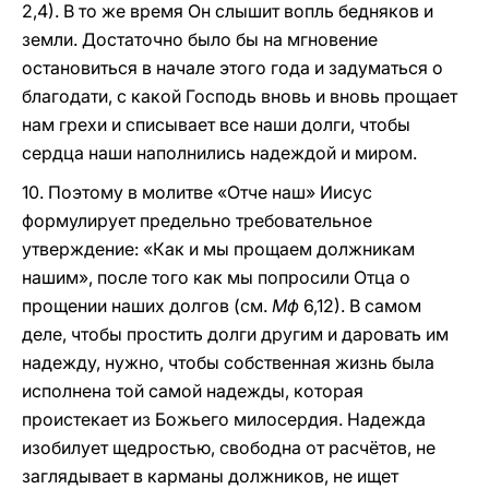
2,4). В то же время Он слышит вопль бедняков и
земли. Достаточно было бы на мгновение
остановиться в начале этого года и задуматься о
благодати, с какой Господь вновь и вновь прощает
нам грехи и списывает все наши долги, чтобы
сердца наши наполнились надеждой и миром.
10. Поэтому в молитве «Отче наш» Иисус
формулирует предельно требовательное
утверждение: «Как и мы прощаем должникам
нашим», после того как мы попросили Отца о
прощении наших долгов (см.
Мф
6,12). В самом
деле, чтобы простить долги другим и даровать им
надежду, нужно, чтобы собственная жизнь была
исполнена той самой надежды, которая
проистекает из Божьего милосердия. Надежда
изобилует щедростью, свободна от расчётов, не
заглядывает в карманы должников, не ищет