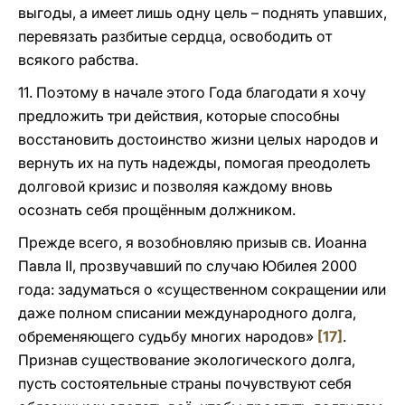
выгоды, а имеет лишь одну цель – поднять упавших,
перевязать разбитые сердца, освободить от
всякого рабства.
11. Поэтому в начале этого Года благодати я хочу
предложить три действия, которые способны
восстановить достоинство жизни целых народов и
вернуть их на путь надежды, помогая преодолеть
долговой кризис и позволяя каждому вновь
осознать себя прощённым должником.
Прежде всего, я возобновляю призыв св. Иоанна
Павла II, прозвучавший по случаю Юбилея 2000
года: задуматься о «существенном сокращении или
даже полном списании международного долга,
обременяющего судьбу многих народов»
[17]
.
Признав существование экологического долга,
пусть состоятельные страны почувствуют себя