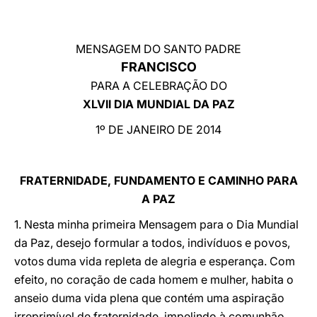
LATINE
MENSAGEM DO SANTO PADRE
FRANCISCO
PARA A CELEBRAÇÃO DO
XLVII DIA MUNDIAL DA PAZ
1º DE JANEIRO DE 2014
FRATERNIDADE, FUNDAMENTO E CAMINHO PARA
A PAZ
1. Nesta minha primeira Mensagem para o Dia Mundial
da Paz, desejo formular a todos, indivíduos e povos,
votos duma vida repleta de alegria e esperança. Com
efeito, no coração de cada homem e mulher, habita o
anseio duma vida plena que contém uma aspiração
irreprimível de fraternidade, impelindo à comunhão