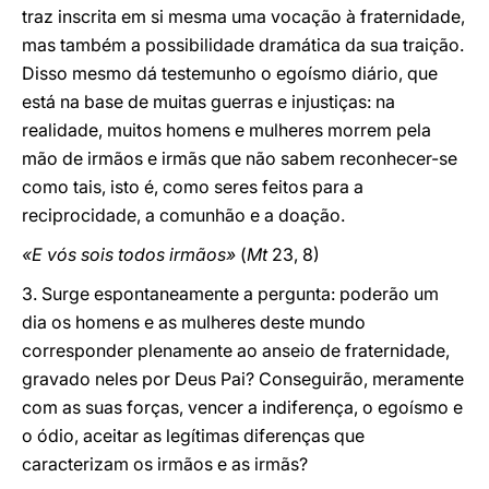
traz inscrita em si mesma uma vocação à fraternidade,
mas também a possibilidade dramática da sua traição.
Disso mesmo dá testemunho o egoísmo diário, que
está na base de muitas guerras e injustiças: na
realidade, muitos homens e mulheres morrem pela
mão de irmãos e irmãs que não sabem reconhecer-se
como tais, isto é, como seres feitos para a
reciprocidade, a comunhão e a doação.
«E vós sois todos irmãos»
(
Mt
23, 8)
3. Surge espontaneamente a pergunta: poderão um
dia os homens e as mulheres deste mundo
corresponder plenamente ao anseio de fraternidade,
gravado neles por Deus Pai? Conseguirão, meramente
com as suas forças, vencer a indiferença, o egoísmo e
o ódio, aceitar as legítimas diferenças que
caracterizam os irmãos e as irmãs?