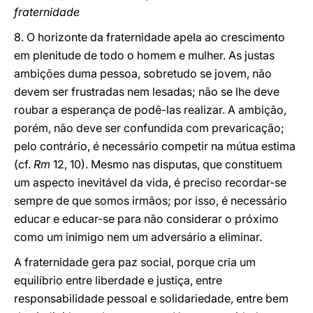
fraternidade
8. O horizonte da fraternidade apela ao crescimento
em plenitude de todo o homem e mulher. As justas
ambições duma pessoa, sobretudo se jovem, não
devem ser frustradas nem lesadas; não se lhe deve
roubar a esperança de podê-las realizar. A ambição,
porém, não deve ser confundida com prevaricação;
pelo contrário, é necessário competir na mútua estima
(cf.
Rm
12, 10). Mesmo nas disputas, que constituem
um aspecto inevitável da vida, é preciso recordar-se
sempre de que somos irmãos; por isso, é necessário
educar e educar-se para não considerar o próximo
como um inimigo nem um adversário a eliminar.
A fraternidade gera paz social, porque cria um
equilíbrio entre liberdade e justiça, entre
responsabilidade pessoal e solidariedade, entre bem