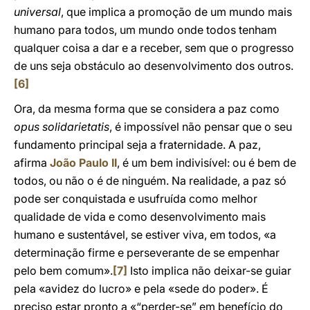
universal
, que implica a promoção de um mundo mais
humano para todos, um mundo onde todos tenham
qualquer coisa a dar e a receber, sem que o progresso
de uns seja obstáculo ao desenvolvimento dos outros.
[6]
Ora, da mesma forma que se considera a paz como
opus solidarietatis
, é impossível não pensar que o seu
fundamento principal seja a fraternidade. A paz,
afirma
João Paulo II
, é um bem indivisível: ou é bem de
todos, ou não o é de ninguém. Na realidade, a paz só
pode ser conquistada e usufruída como melhor
qualidade de vida e como desenvolvimento mais
humano e sustentável, se estiver viva, em todos, «a
determinação firme e perseverante de se empenhar
pelo bem comum».
[7]
Isto implica não deixar-se guiar
pela «avidez do lucro» e pela «sede do poder». É
preciso estar pronto a «“perder-se” em benefício do