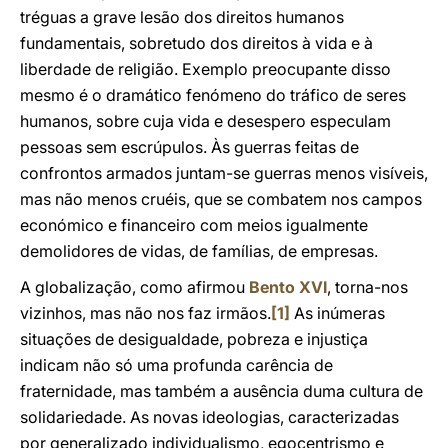
tréguas a grave lesão dos direitos humanos
fundamentais, sobretudo dos direitos à vida e à
liberdade de religião. Exemplo preocupante disso
mesmo é o dramático fenómeno do tráfico de seres
humanos, sobre cuja vida e desespero especulam
pessoas sem escrúpulos. Às guerras feitas de
confrontos armados juntam-se guerras menos visíveis,
mas não menos cruéis, que se combatem nos campos
económico e financeiro com meios igualmente
demolidores de vidas, de famílias, de empresas.
A globalização, como afirmou
Bento XVI
, torna-nos
vizinhos, mas não nos faz irmãos.
[1]
As inúmeras
situações de desigualdade, pobreza e injustiça
indicam não só uma profunda carência de
fraternidade, mas também a ausência duma cultura de
solidariedade. As novas ideologias, caracterizadas
por generalizado individualismo, egocentrismo e