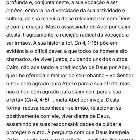
profunda e, conjuntamente, a sua vocação é
ser
irmãos
, embora na diversidade da sua actividade e
cultura, da sua maneira de se relacionarem com Deus
e com a criação. Mas o assassinato de Abel por Caim
atesta, tragicamente, a rejeição radical da vocação a
ser irmãos. A sua história (cf.
Gn
4, 1-16) põe em
evidência o difícil dever, a que todos os homens são
chamados, de viver juntos, cuidando uns dos outros.
Caim, não aceitando a predilecção de Deus por Abel,
que Lhe oferecia o melhor do seu rebanho – «o Senhor
olhou com agrado para Abel e para a sua oferta, mas
não olhou com agrado para Caim nem para a sua
oferta» (
Gn
4, 4-5) –, mata Abel por inveja. Desta
forma, recusa reconhecer-se irmão, relacionar-se
positivamente com ele, viver diante de Deus,
assumindo as suas responsabilidades de cuidar e
proteger o outro. À pergunta com que Deus interpela