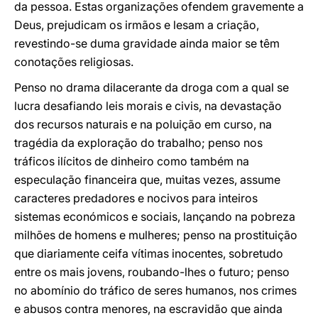
da pessoa. Estas organizações ofendem gravemente a
Deus, prejudicam os irmãos e lesam a criação,
revestindo-se duma gravidade ainda maior se têm
conotações religiosas.
Penso no drama dilacerante da droga com a qual se
lucra desafiando leis morais e civis, na devastação
dos recursos naturais e na poluição em curso, na
tragédia da exploração do trabalho; penso nos
tráficos ilícitos de dinheiro como também na
especulação financeira que, muitas vezes, assume
caracteres predadores e nocivos para inteiros
sistemas económicos e sociais, lançando na pobreza
milhões de homens e mulheres; penso na prostituição
que diariamente ceifa vítimas inocentes, sobretudo
entre os mais jovens, roubando-lhes o futuro; penso
no abomínio do tráfico de seres humanos, nos crimes
e abusos contra menores, na escravidão que ainda