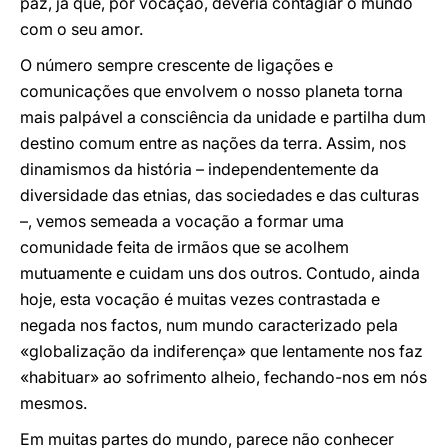
paz, já que, por vocação, deveria contagiar o mundo
com o seu amor.
O número sempre crescente de ligações e
comunicações que envolvem o nosso planeta torna
mais palpável a consciência da unidade e partilha dum
destino comum entre as nações da terra. Assim, nos
dinamismos da história – independentemente da
diversidade das etnias, das sociedades e das culturas
–, vemos semeada a vocação a formar uma
comunidade feita de irmãos que se acolhem
mutuamente e cuidam uns dos outros. Contudo, ainda
hoje, esta vocação é muitas vezes contrastada e
negada nos factos, num mundo caracterizado pela
«globalização da indiferença» que lentamente nos faz
«habituar» ao sofrimento alheio, fechando-nos em nós
mesmos.
Em muitas partes do mundo, parece não conhecer