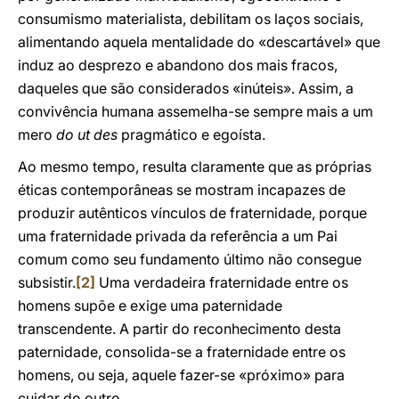
consumismo materialista, debilitam os laços sociais,
alimentando aquela mentalidade do «descartável» que
induz ao desprezo e abandono dos mais fracos,
daqueles que são considerados «inúteis». Assim, a
convivência humana assemelha-se sempre mais a um
mero
do ut des
pragmático e egoísta.
Ao mesmo tempo, resulta claramente que as próprias
éticas contemporâneas se mostram incapazes de
produzir autênticos vínculos de fraternidade, porque
uma fraternidade privada da referência a um Pai
comum como seu fundamento último não consegue
subsistir.
[2]
Uma verdadeira fraternidade entre os
homens supõe e exige uma paternidade
transcendente. A partir do reconhecimento desta
paternidade, consolida-se a fraternidade entre os
homens, ou seja, aquele fazer-se «próximo» para
cuidar do outro.