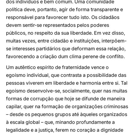
dos indivíduos e bem comum. Uma comunidade
política deve, portanto, agir de forma transparente e
responsável para favorecer tudo isto. Os cidadãos
devem sentir-se representados pelos poderes
públicos, no respeito da sua liberdade. Em vez disso,
muitas vezes, entre cidadão e instituições, interpõem-
se interesses partidários que deformam essa relação,
favorecendo a criação dum clima perene de conflito.
Um autêntico espírito de fraternidade vence o
egoísmo individual, que contrasta a possibilidade das
pessoas viverem em liberdade e harmonia entre si. Tal
egoísmo desenvolve-se, socialmente, quer nas muitas
formas de corrupção que hoje se difunde de maneira
capilar, quer na formação de organizações criminosas
– desde os pequenos grupos até àqueles organizados
à escala global – que, minando profundamente a
legalidade e a justiça, ferem no coração a dignidade