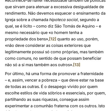
Reconhece-se haver necessidade também de políticas
que sirvam para atenuar a excessiva desigualdade de
rendimento. Não devemos esquecer o ensinamento da
Igreja sobre a chamada
hipoteca social
, segundo a
qual, se é lícito – como diz São Tomás de Aquino – e
mesmo necessário que «o homem tenha a
propriedade dos bens»,
[12]
quanto ao uso, porém,
«não deve considerar as coisas exteriores que
legitimamente possui só como próprias, mas também
como comuns, no sentido de que possam beneficiar
não só a si mas também aos outros».
[13]
Por último, há uma forma de promover a fraternidade
– e, assim, vencer a pobreza – que deve estar na base
de todas as outras. É o desapego vivido por quem
escolhe estilos de vida sóbrios e essenciais, por quem,
partilhando as suas riquezas, consegue assim
experimentar a comunhão fraterna com os outros. Isto