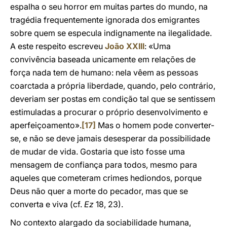
espalha o seu horror em muitas partes do mundo, na
tragédia frequentemente ignorada dos emigrantes
sobre quem se especula indignamente na ilegalidade.
A este respeito escreveu
João XXIII
: «Uma
convivência baseada unicamente em relações de
força nada tem de humano: nela vêem as pessoas
coarctada a própria liberdade, quando, pelo contrário,
deveriam ser postas em condição tal que se sentissem
estimuladas a procurar o próprio desenvolvimento e
aperfeiçoamento».
[17]
Mas o homem pode converter-
se, e não se deve jamais desesperar da possibilidade
de mudar de vida. Gostaria que isto fosse uma
mensagem de confiança para todos, mesmo para
aqueles que cometeram crimes hediondos, porque
Deus não quer a morte do pecador, mas que se
converta e viva (cf.
Ez
18, 23).
No contexto alargado da sociabilidade humana,