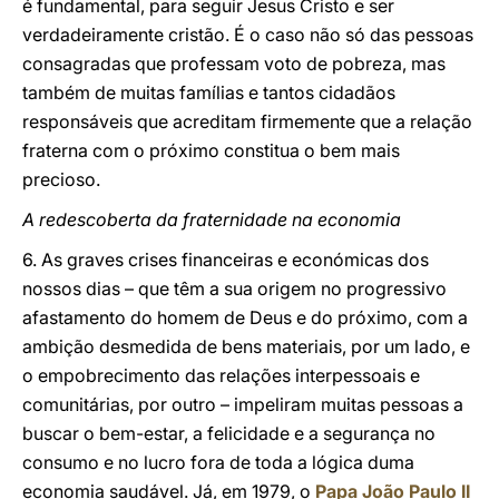
é fundamental, para seguir Jesus Cristo e ser
verdadeiramente cristão. É o caso não só das pessoas
consagradas que professam voto de pobreza, mas
também de muitas famílias e tantos cidadãos
responsáveis que acreditam firmemente que a relação
fraterna com o próximo constitua o bem mais
precioso.
A redescoberta da fraternidade na economia
6. As graves crises financeiras e económicas dos
nossos dias – que têm a sua origem no progressivo
afastamento do homem de Deus e do próximo, com a
ambição desmedida de bens materiais, por um lado, e
o empobrecimento das relações interpessoais e
comunitárias, por outro – impeliram muitas pessoas a
buscar o bem-estar, a felicidade e a segurança no
consumo e no lucro fora de toda a lógica duma
economia saudável. Já, em 1979, o
Papa João Paulo II