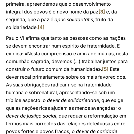
primeira, apreendemos que o desenvolvimento
integral dos povos é o novo nome da paz
[3]
e, da
segunda, que a paz é
opus solidaritatis
, fruto da
solidariedade.
[4]
Paulo VI afirma que tanto as pessoas como as nações
se devem encontrar num espírito de fraternidade. E
explica: «Nesta compreensão e amizade mútuas, nesta
comunhão sagrada, devemos (...) trabalhar juntos para
construir o futuro comum da humanidade».
[5]
Este
dever recai primariamente sobre os mais favorecidos.
As suas obrigações radicam-se na fraternidade
humana e sobrenatural, apresentando-se sob um
tríplice aspecto: o
dever de solidariedade
, que exige
que as nações ricas ajudem as menos avançadas; o
dever de justiça social
, que requer a reformulação em
termos mais correctos das relações defeituosas entre
povos fortes e povos fracos; o
dever de caridade