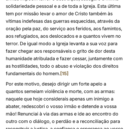
solidariedade pessoal e a de toda a Igreja. Esta última
tem por missão levar o amor de Cristo também às
vítimas indefesas das guerras esquecidas, através da
oração pela paz, do serviço aos feridos, aos famintos,
aos refugiados, aos deslocados e a quantos vivem no
terror. De igual modo a Igreja levanta a sua voz para
fazer chegar aos responsáveis o grito de dor desta
humanidade atribulada e fazer cessar, juntamente com
as hostilidades, todo o abuso e violação dos direitos
fundamentais do homem.
[15]
Por este motivo, desejo dirigir um forte apelo a
quantos semeiam violência e morte, com as armas:
naquele que hoje considerais apenas um inimigo a
abater, redescobri o vosso irmão e detende a vossa
mão! Renunciai à via das armas e ide ao encontro do
outro com o diálogo, o perdão e a reconciliação para
reconstruir a justiça, a confiança e esperança ao vosso