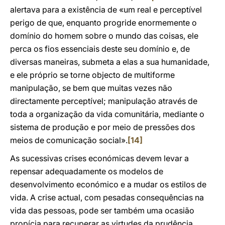
alertava para a existência de «um real e perceptível
perigo de que, enquanto progride enormemente o
domínio do homem sobre o mundo das coisas, ele
perca os fios essenciais deste seu domínio e, de
diversas maneiras, submeta a elas a sua humanidade,
e ele próprio se torne objecto de multiforme
manipulação, se bem que muitas vezes não
directamente perceptível; manipulação através de
toda a organização da vida comunitária, mediante o
sistema de produção e por meio de pressões dos
meios de comunicação social».
[14]
As sucessivas crises económicas devem levar a
repensar adequadamente os modelos de
desenvolvimento económico e a mudar os estilos de
vida. A crise actual, com pesadas consequências na
vida das pessoas, pode ser também uma ocasião
propícia para recuperar as virtudes da prudência,