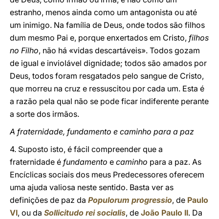
estranho, menos ainda como um antagonista ou até
um inimigo. Na família de Deus, onde todos são filhos
dum mesmo Pai e, porque enxertados em Cristo,
filhos
no Filho
, não há «vidas descartáveis». Todos gozam
de igual e inviolável dignidade; todos são amados por
Deus, todos foram resgatados pelo sangue de Cristo,
que morreu na cruz e ressuscitou por cada um. Esta é
a razão pela qual não se pode ficar indiferente perante
a sorte dos irmãos.
A fraternidade, fundamento e caminho para a paz
4. Suposto isto, é fácil compreender que a
fraternidade é
fundamento
e
caminho
para a paz. As
Encíclicas sociais dos meus Predecessores oferecem
uma ajuda valiosa neste sentido. Basta ver as
definições de paz da
Populorum progressio
, de
Paulo
VI
, ou da
Sollicitudo rei socialis
, de
João Paulo II
. Da