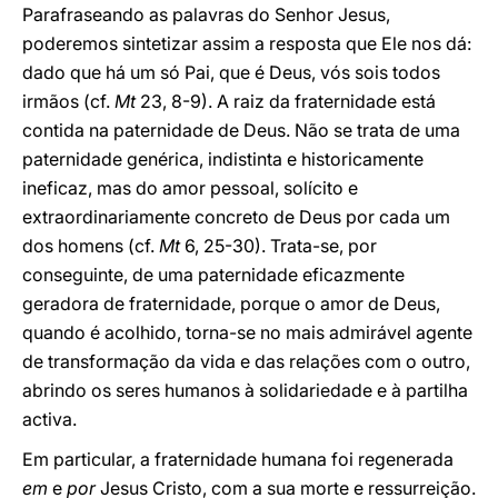
Parafraseando as palavras do Senhor Jesus,
poderemos sintetizar assim a resposta que Ele nos dá:
dado que há um só Pai, que é Deus, vós sois todos
irmãos (cf.
Mt
23, 8-9). A raiz da fraternidade está
contida na paternidade de Deus. Não se trata de uma
paternidade genérica, indistinta e historicamente
ineficaz, mas do amor pessoal, solícito e
extraordinariamente concreto de Deus por cada um
dos homens (cf.
Mt
6, 25-30). Trata-se, por
conseguinte, de uma paternidade eficazmente
geradora de fraternidade, porque o amor de Deus,
quando é acolhido, torna-se no mais admirável agente
de transformação da vida e das relações com o outro,
abrindo os seres humanos à solidariedade e à partilha
activa.
Em particular, a fraternidade humana foi regenerada
em
e
por
Jesus Cristo, com a sua morte e ressurreição.