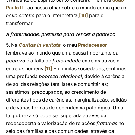
Paulo II
– ao nosso olhar sobre o mundo como que um
novo critério
para o interpretar»,
[10]
para o
transformar.
A fraternidade, premissa para vencer a pobreza
5. Na
Caritas in veritate
, o meu
Predecessor
lembrava ao mundo que uma causa importante da
pobreza
é a falta de
fraternidade
entre os povos e
entre os homens.
[11]
Em muitas sociedades, sentimos
uma profunda
pobreza relacional
, devido à carência
de sólidas relações familiares e comunitárias;
assistimos, preocupados, ao crescimento de
diferentes tipos de carências, marginalização, solidão
e de várias formas de dependência patológica. Uma
tal pobreza só pode ser superada através da
redescoberta e valorização de relações
fraternas
no
seio das famílias e das comunidades, através da