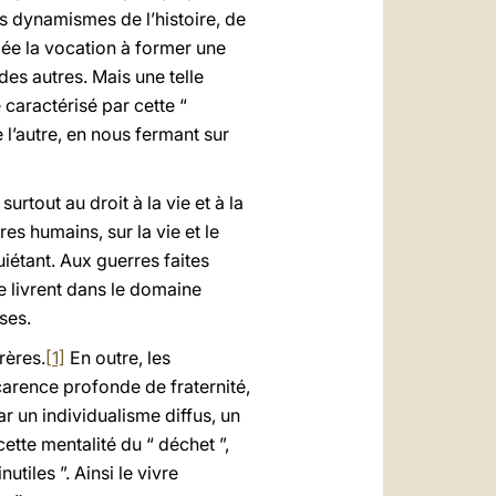
es dynamismes de l’histoire, de
mée la vocation à former une
es autres. Mais une telle
caractérisé par cette “
e l’autre, en nous fermant sur
tout au droit à la vie et à la
es humains, sur la vie et le
étant. Aux guerres faites
e livrent dans le domaine
ses.
rères.
[1]
En outre, les
carence profonde de fraternité,
ar un individualisme diffus, un
ette mentalité du “ déchet ”,
tiles ”. Ainsi le vivre