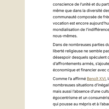
conscience de l’unité et du par
même que dans la diversité des
communauté composée de frères 
vocation est encore aujourd’hui
mondialisation de l’indifférence
nous-mêmes.
Dans de nombreuses parties du m
liberté religieuse ne semble pa
désespoir desquels spéculent d
d’affrontements armés, s’ajoute
économique et financier avec de
Comme l’a affirmé
Benoît XVI
,
nombreuses situations d’inégali
mais aussi l’absence d’une cultu
égocentrisme et un consumérisme
qui pousse au mépris et à l’aba