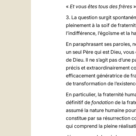
«
Et vous êtes tous des frères
»
3. La question surgit spontan
pleinement à la soif de fraterni
l’indifférence, l’égoïsme et la h
En paraphrasant ses paroles, no
un seul Père qui est Dieu, vous 
de Dieu. Il ne s’agit pas d’une 
précis et extraordinairement 
efficacement génératrice de fra
de transformation de l’existence
En particulier, la fraternité hu
définitif de
fondation
de la frat
assumé la nature humaine pour la
constitue par sa résurrection
qui comprend la pleine réalisati