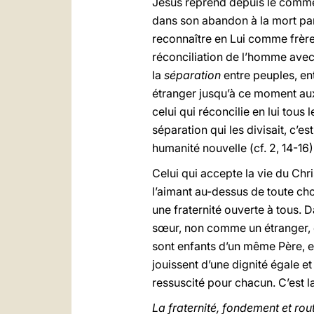
Jésus reprend depuis le commenc
dans son abandon à la mort pa
reconnaître en Lui comme frère
réconciliation de l’homme avec 
la
séparation
entre peuples, en
étranger jusqu’à ce moment au
celui qui réconcilie en lui tous
séparation qui les divisait, c’e
humanité nouvelle (cf. 2, 14-16)
Celui qui accepte la vie du Chr
l’aimant au-dessus de toute chos
une fraternité ouverte à tous. Da
sœur, non comme un étranger, 
sont enfants d’un même Père, e
jouissent d’une dignité égale et
ressuscité pour chacun. C’est la
La fraternité, fondement et rou