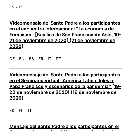
-
ES
IT
Videomensaje del Santo Padre a los participantes
en el encuentro internacional "La economía de
Francisco" [Basílica de San Francisco de Asís, 19-
21 de noviembre de 2020] (21 de noviembre de
2020)
-
-
-
-
-
DE
EN
ES
FR
IT
PT
Videomensaje del Santo Padre a los participantes
en el Seminario virtual "América Latina: Iglesia,
Papa Francisco y escenarios de la pandemia" [19-
20 de noviembre de 2020] (19 de noviembre de
2020)
-
-
ES
FR
IT
Mensaje del Santo Padre a los participantes en el