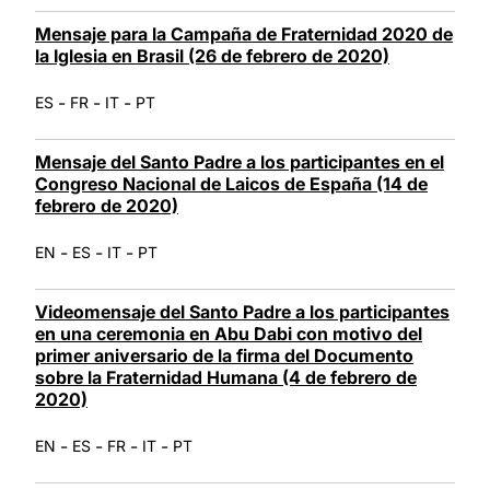
Mensaje para la Campaña de Fraternidad 2020 de
la Iglesia en Brasil (26 de febrero de 2020)
-
-
-
ES
FR
IT
PT
Mensaje del Santo Padre a los participantes en el
Congreso Nacional de Laicos de España (14 de
febrero de 2020)
-
-
-
EN
ES
IT
PT
Videomensaje del Santo Padre a los participantes
en una ceremonia en Abu Dabi con motivo del
primer aniversario de la firma del Documento
sobre la Fraternidad Humana (4 de febrero de
2020)
-
-
-
-
EN
ES
FR
IT
PT