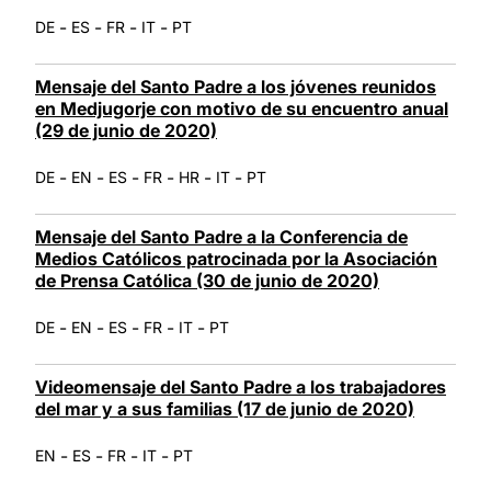
-
-
-
-
DE
ES
FR
IT
PT
Mensaje del Santo Padre a los jóvenes reunidos
en Medjugorje con motivo de su encuentro anual
(29 de junio de 2020)
-
-
-
-
-
-
DE
EN
ES
FR
HR
IT
PT
Mensaje del Santo Padre a la Conferencia de
Medios Católicos patrocinada por la Asociación
de Prensa Católica (30 de junio de 2020)
-
-
-
-
-
DE
EN
ES
FR
IT
PT
Videomensaje del Santo Padre a los trabajadores
del mar y a sus familias (17 de junio de 2020)
-
-
-
-
EN
ES
FR
IT
PT