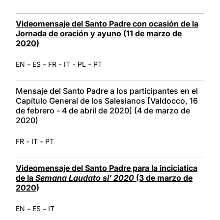
Videomensaje del Santo Padre con ocasión de la
Jornada de oración y ayuno (11 de marzo de
2020)
-
-
-
-
-
EN
ES
FR
IT
PL
PT
Mensaje del Santo Padre a los participantes en el
Capítulo General de los Salesianos [Valdocco, 16
de febrero - 4 de abril de 2020] (4 de marzo de
2020)
-
-
FR
IT
PT
Videomensaje del Santo Padre para la inciciatica
de la
Semana Laudato si’ 2020
(3 de marzo de
2020)
-
-
EN
ES
IT