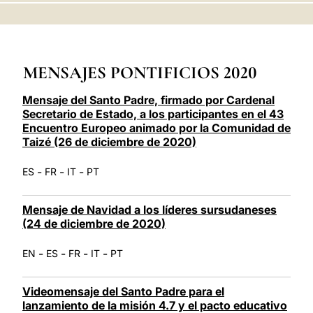
LATINE
MENSAJES PONTIFICIOS 2020
Mensaje del Santo Padre, firmado por Cardenal
Secretario de Estado, a los participantes en el 43
Encuentro Europeo animado por la Comunidad de
Taizé (26 de diciembre de 2020)
-
-
-
ES
FR
IT
PT
Mensaje de Navidad a los líderes sursudaneses
(24 de diciembre de 2020)
-
-
-
-
EN
ES
FR
IT
PT
Videomensaje del Santo Padre para el
lanzamiento de la misión 4.7 y el pacto educativo