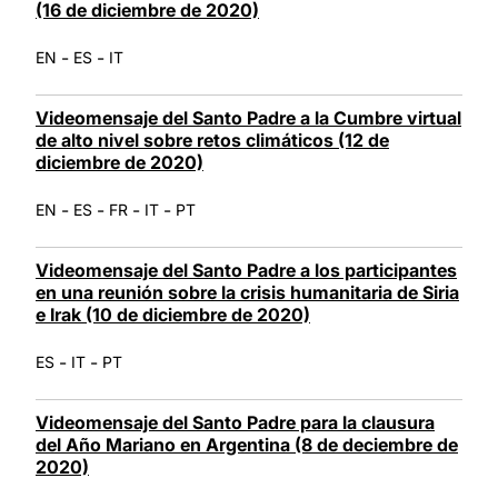
(16 de diciembre de 2020)
-
-
EN
ES
IT
Videomensaje del Santo Padre a la Cumbre virtual
de alto nivel sobre retos climáticos (12 de
diciembre de 2020)
-
-
-
-
EN
ES
FR
IT
PT
Videomensaje del Santo Padre a los participantes
en una reunión sobre la crisis humanitaria de Siria
e Irak (10 de diciembre de 2020)
-
-
ES
IT
PT
Videomensaje del Santo Padre para la clausura
del Año Mariano en Argentina (8 de deciembre de
2020)