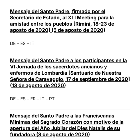
Mensaje del Santo Padre, firmado por el
Secretario de Estado, al XLI Meeting para la
amistad entre los pueblos [Rímini, 18-23 de
agosto de 2020] (5 de agosto de 2020)
-
-
DE
ES
IT
Mensaje del Santo Padre a los participantes en la
VI Jornada de los sacerdotes ancianos y
enfermos de Lombardía [Santuario de Nuestra
Señora de Caravaggio, 17 de septiembre de 2020]
(13 de agosto de 2020)
-
-
-
-
DE
ES
FR
IT
PT
Mensaje del Santo Padre a las Franciscanas
Mínimas del Sagrado Corazón con motivo de la
apertura del Año Jubilar del Dies Natalis de su
fundadora (8 de agosto de 2020)