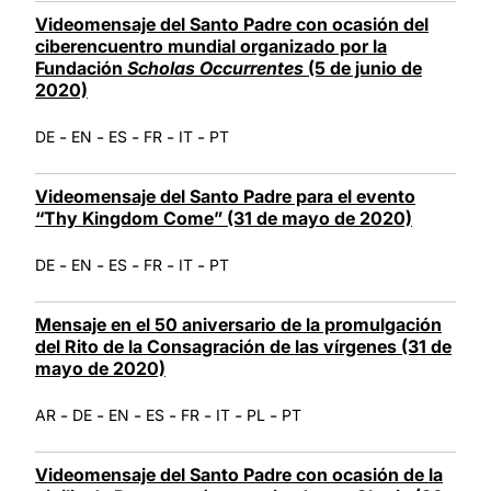
Videomensaje del Santo Padre con ocasión del
ciberencuentro mundial organizado por la
Fundación
Scholas Occurrentes
(5 de junio de
2020)
-
-
-
-
-
DE
EN
ES
FR
IT
PT
Videomensaje del Santo Padre para el evento
“Thy Kingdom Come” (31 de mayo de 2020)
-
-
-
-
-
DE
EN
ES
FR
IT
PT
Mensaje en el 50 aniversario de la promulgación
del Rito de la Consagración de las vírgenes (31 de
mayo de 2020)
-
-
-
-
-
-
-
AR
DE
EN
ES
FR
IT
PL
PT
Videomensaje del Santo Padre con ocasión de la