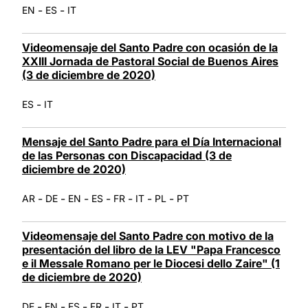
-
-
EN
ES
IT
Videomensaje del Santo Padre con ocasión de la
XXIII Jornada de Pastoral Social de Buenos Aires
(3 de diciembre de 2020)
-
ES
IT
Mensaje del Santo Padre para el Día Internacional
de las Personas con Discapacidad (3 de
diciembre de 2020)
-
-
-
-
-
-
-
AR
DE
EN
ES
FR
IT
PL
PT
Videomensaje del Santo Padre con motivo de la
presentación del libro de la LEV "Papa Francesco
e il Messale Romano per le Diocesi dello Zaire" (1
de diciembre de 2020)
-
-
-
-
-
DE
EN
ES
FR
IT
PT