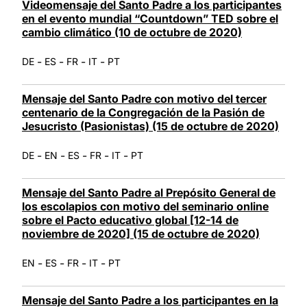
Videomensaje del Santo Padre a los participantes
en el evento mundial “Countdown” TED sobre el
cambio climático (10 de octubre de 2020)
-
-
-
-
DE
ES
FR
IT
PT
Mensaje del Santo Padre con motivo del tercer
centenario de la Congregación de la Pasión de
Jesucristo (Pasionistas) (15 de octubre de 2020)
-
-
-
-
-
DE
EN
ES
FR
IT
PT
Mensaje del Santo Padre al Prepósito General de
los escolapios con motivo del seminario online
sobre el Pacto educativo global [12-14 de
noviembre de 2020] (15 de octubre de 2020)
-
-
-
-
EN
ES
FR
IT
PT
Mensaje del Santo Padre a los participantes en la