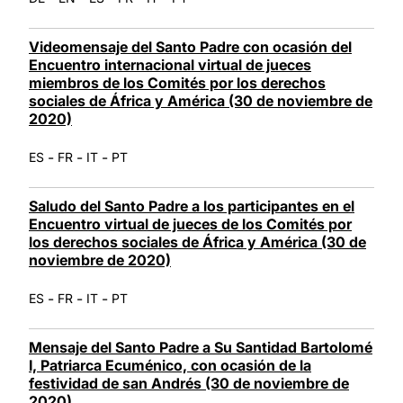
Videomensaje del Santo Padre con ocasión del
Encuentro internacional virtual de jueces
miembros de los Comités por los derechos
sociales de África y América (30 de noviembre de
2020)
-
-
-
ES
FR
IT
PT
Saludo del Santo Padre a los participantes en el
Encuentro virtual de jueces de los Comités por
los derechos sociales de África y América (30 de
noviembre de 2020)
-
-
-
ES
FR
IT
PT
Mensaje del Santo Padre a Su Santidad Bartolomé
I, Patriarca Ecuménico, con ocasión de la
festividad de san Andrés (30 de noviembre de
2020)