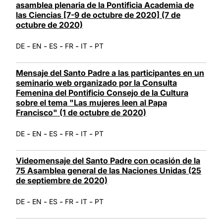
asamblea plenaria de la Pontificia Academia de
las Ciencias [7-9 de octubre de 2020] (7 de
octubre de 2020)
-
-
-
-
-
DE
EN
ES
FR
IT
PT
Mensaje del Santo Padre a las participantes en un
seminario web organizado por la Consulta
Femenina del Pontificio Consejo de la Cultura
sobre el tema "Las mujeres leen al Papa
Francisco" (1 de octubre de 2020)
-
-
-
-
-
DE
EN
ES
FR
IT
PT
Videomensaje del Santo Padre con ocasión de la
75 Asamblea general de las Naciones Unidas (25
de septiembre de 2020)
-
-
-
-
-
DE
EN
ES
FR
IT
PT