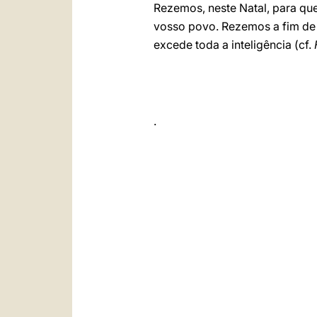
Rezemos, neste Natal, para qu
vosso povo. Rezemos a fim de
excede toda a inteligência (cf.
.