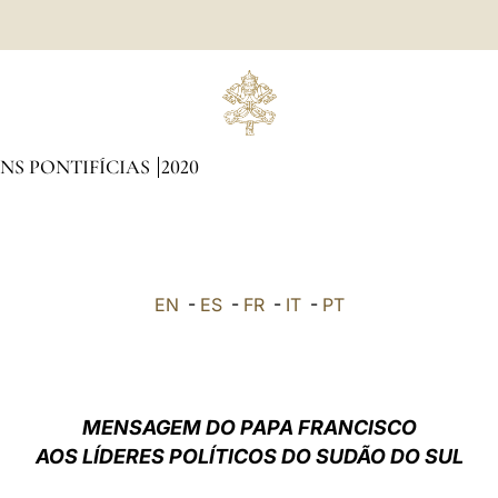
NS PONTIFÍCIAS
2020
EN
-
ES
-
FR
-
IT
-
PT
MENSAGEM DO PAPA FRANCISCO
AOS LÍDERES POLÍTICOS DO SUDÃO DO SUL