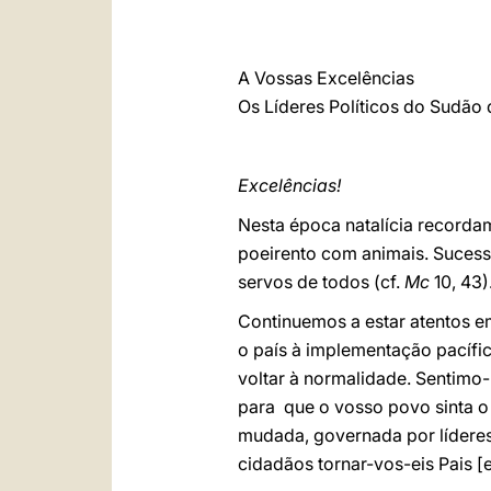
A Vossas Excelências
Os Líderes Políticos do Sudão 
Excelências!
Nesta época natalícia recorda
poeirento com animais. Sucess
servos de todos (cf.
Mc
10, 43)
Continuemos a estar atentos 
o país à implementação pacífi
voltar à normalidade. Sentimo-
para que o vosso povo sinta o
mudada, governada por líderes
cidadãos tornar-vos-eis Pais [