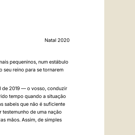
العربيّة
中文
LATINE
Natal 2020
mais pequeninos, num estábulo
 seu reino para se tornarem
 de 2019 — o vosso, conduzir
evido tempo quando a situação
s sabeis que não é suficiente
ar testemunho de uma nação
«as mãos. Assim, de simples