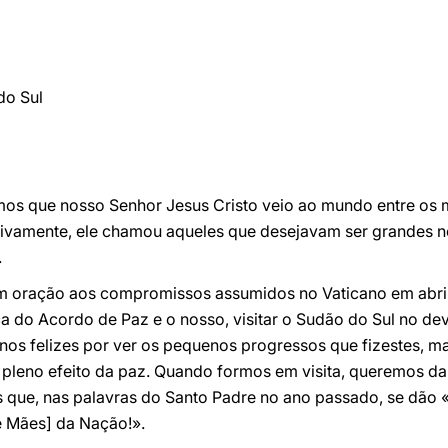
do Sul
mos que nosso Senhor Jesus Cristo veio ao mundo entre os 
ivamente, ele chamou aqueles que desejavam ser grandes no
.
em oração aos compromissos assumidos no Vaticano em abril
ca do Acordo de Paz e o nosso, visitar o Sudão do Sul no d
nos felizes por ver os pequenos progressos que fizestes, ma
 pleno efeito da paz. Quando formos em visita, queremos d
 que, nas palavras do Santo Padre no ano passado, se dão 
e Mães] da Nação!».