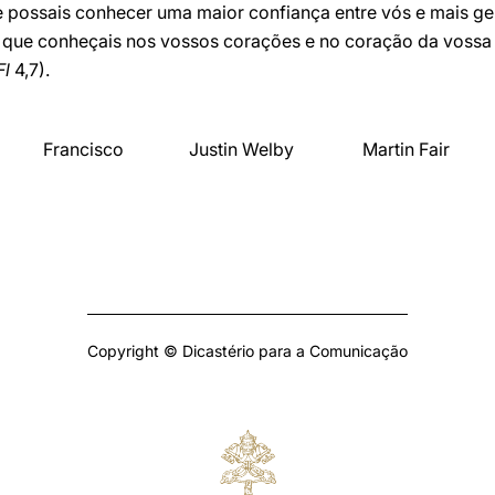
e possais conhecer uma maior confiança entre vós e mais ge
 que conheçais nos vossos corações e no coração da vossa
Fl
4,7).
Francisco
Justin Welby
Martin Fair
Copyright © Dicastério para a Comunicação