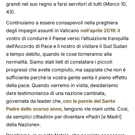
grandi nel suo regno a farsi servitori di tutti (
Marco
10,
43).
Continuiamo a essere consapevoli nella preghiera
degli impegni assunti in Vaticano
nell’aprile 2019
: il
vostro di condurre il Paese verso l’attuazione tranquilla
dell’Accordo di Pace e il nostro di visitare il Sud Sudan
a tempo debito, quando le cose torneranno alla
normalità. Siamo stati lieti di constatare i piccoli
progressi che avete compiuto, ma sappiate che non è
sufficiente perché la vostra gente senta il pieno effetto
della pace. Quando verremo in visita, desideriamo
dare testimonianza di una nazione cambiata,
governata da leader che,
con le parole del Santo
Padre dello scorso anno
, tengono «le mani unite. Così,
da semplici cittadini» per diventare «Padri [e Madri]
della Nazione».