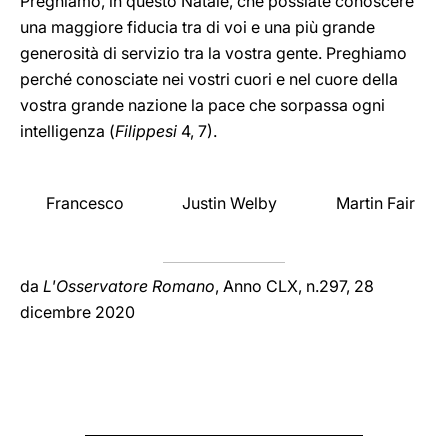
Preghiamo, in questo Natale, che possiate conoscere
una maggiore fiducia tra di voi e una più grande
generosità di servizio tra la vostra gente. Preghiamo
perché conosciate nei vostri cuori e nel cuore della
vostra grande nazione la pace che sorpassa ogni
intelligenza (
Filippesi
4, 7).
Francesco
Justin Welby
Martin Fair
da
L'Osservatore Romano
, Anno CLX, n.297, 28
dicembre 2020