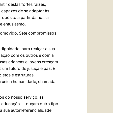
tir destas fortes raízes,
m capazes de se adaptar às
ropósito a partir da nossa
 e entusiasmo.
promovido. Sete compromissos
.
 dignidade, para realçar a sua
elação com os outros e com a
ssas crianças e jovens cresçam
um futuro de justiça e paz. É
jetos e estruturas.
ma única humanidade, chamada
ios do nosso serviço, as
 da educação — ouçam outro tipo
a sua autorreferencialidade,