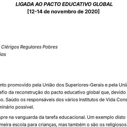
LIGADA AO PACTO EDUCATIVO GLOBAL
[12-14 de novembro de 2020]
 Clérigos Regulares Pobres
ias
nto promovido pela União dos Superiores-Gerais e pela Uniã
fio da reconstrução do pacto educativo global que, devido 
o. Saúdo os responsáveis dos vários Institutos de Vida Con
inário possível.
re na vanguarda da tarefa educacional. Um exemplo disto 
imeira escola para crianças, mas também o são os religiosos