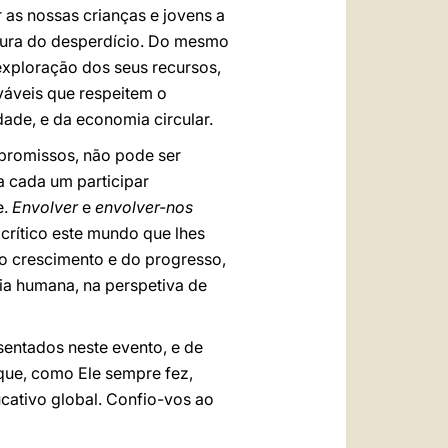
as nossas crianças e jovens a
ultura do desperdício. Do mesmo
xploração dos seus recursos,
váveis que respeitem o
ade, e da economia circular.
mpromissos, não pode ser
 cada um participar
e.
Envolver
e
envolver-nos
 crítico este mundo que lhes
o crescimento e do progresso,
ia humana, na perspetiva de
sentados neste evento, e de
que, como Ele sempre fez,
cativo global. Confio-vos ao