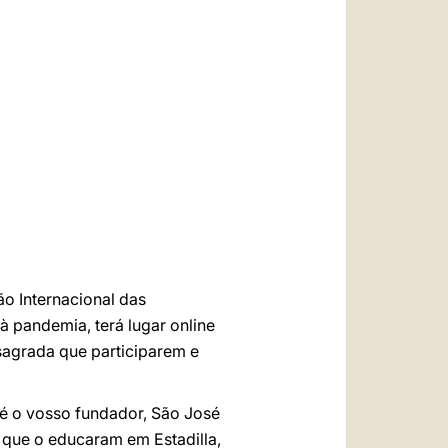
العربيّة
中文
LATINE
o Internacional das
à pandemia, terá lugar online
sagrada que participarem e
é o vosso fundador, São José
 que o educaram em Estadilla,