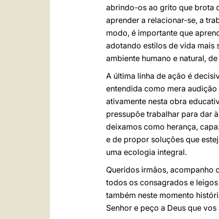
abrindo-os ao grito que brota
aprender a relacionar-se, a tr
modo, é importante que apren
adotando estilos de vida mais 
ambiente humano e natural, de 
A última linha de ação é decisi
entendida como mera audição e
ativamente nesta obra educati
pressupõe trabalhar para dar à
deixamos como herança, capaz
e de propor soluções que este
uma ecologia integral.
Queridos irmãos, acompanho co
todos os consagrados e leigo
também neste momento históric
Senhor e peço a Deus que vos