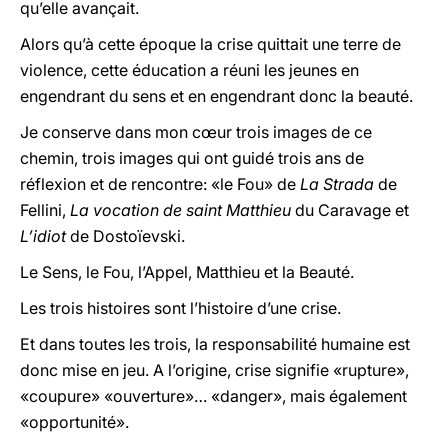
qu’elle avançait.
Alors qu’à cette époque la crise quittait une terre de
violence, cette éducation a réuni les jeunes en
engendrant du sens et en engendrant donc la beauté.
Je conserve dans mon cœur trois images de ce
chemin, trois images qui ont guidé trois ans de
réflexion et de rencontre: «le Fou» de
La Strada
de
Fellini,
La vocation de saint Matthieu
du Caravage et
L’idiot
de Dostoïevski.
Le Sens, le Fou, l’Appel, Matthieu et la Beauté.
Les trois histoires sont l’histoire d’une crise.
Et dans toutes les trois, la responsabilité humaine est
donc mise en jeu. A l’origine, crise signifie «rupture»,
«coupure» «ouverture»… «danger», mais également
«opportunité».