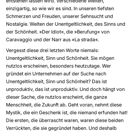
entstehen lassen wird. Verschiedene Welten,
einzigartig, so wie wir es sind. In unseren tiefsten
Schmerzen und Freuden, unserer Sehnsucht und
Nostalgie. Welten der Unentgeltlichkeit, des Sinns und
der Schönheit. »Der Idiot«, die »Berufung« von
Caravaggio und der Narr aus »La strada«.
Vergesst diese drei letzten Worte niemals:
Unentgeltlichkeit, Sinn und Schönheit. Sie mögen
nutzlos erscheinen, besonders heutzutage. Wer
gründet ein Unternehmen auf der Suche nach
Unentgeltlichkeit, Sinn und Schönheit? Das ist
unproduktiv, das ist unproduktiv. Und doch hängt von
dieser Sache, die nutzlos erscheint, die ganze
Menschheit, die Zukunft ab. Geht voran, nehmt diese
Mystik, die ein Geschenk ist, die niemand erfunden hat!
Die ersten, die überrascht waren, waren diese beiden
Verrückten, die sie gegründet haben. Und deshalb