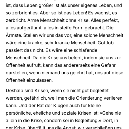
ist, dass Leben größer ist als unser eigenes Leben, und
so zerbricht es. Aber so ist das Leben! Es wächst, es
zerbricht. Arme Menschheit ohne Krise! Alles perfekt,
alles aufgeräumt, alles in steife Form gebracht. Die
Ärmste. Stellen wir uns das vor, eine solche Menschheit
wäre eine kranke, sehr kranke Menschheit. Gottlob
passiert das nicht. Es wäre eine schlafende
Menschheit. Da die Krise uns belebt, indem sie uns zur
Offenheit aufruft, kann das andererseits eine Gefahr
darstellen, wenn niemand uns gelehrt hat, uns auf diese
Offenheit einzulassen.
Deshalb sind Krisen, wenn sie nicht gut begleitet
werden, gefährlich, weil man die Orientierung verlieren
kann. Und der Rat der Klugen auch für kleine
persönliche, eheliche und soziale Krisen ist: »Gehe nie
allein in die Krise, sondern sei in Begleitung.« Dort, in
der Krise, überfällt uns die Angst; wir verschließen uns