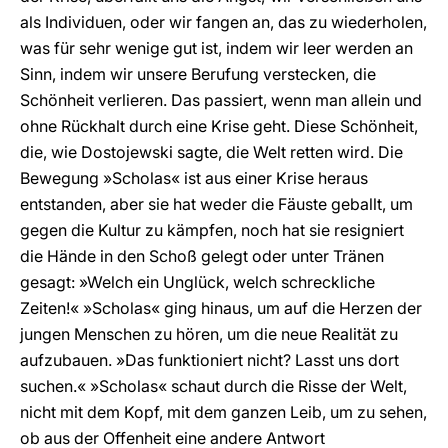
als Individuen, oder wir fangen an, das zu wiederholen,
was für sehr wenige gut ist, indem wir leer werden an
Sinn, indem wir unsere Berufung verstecken, die
Schönheit verlieren. Das passiert, wenn man allein und
ohne Rückhalt durch eine Krise geht. Diese Schönheit,
die, wie Dostojewski sagte, die Welt retten wird. Die
Bewegung »Scholas« ist aus einer Krise heraus
entstanden, aber sie hat weder die Fäuste geballt, um
gegen die Kultur zu kämpfen, noch hat sie resigniert
die Hände in den Schoß gelegt oder unter Tränen
gesagt: »Welch ein Unglück, welch schreckliche
Zeiten!« »Scholas« ging hinaus, um auf die Herzen der
jungen Menschen zu hören, um die neue Realität zu
aufzubauen. »Das funktioniert nicht? Lasst uns dort
suchen.« »Scholas« schaut durch die Risse der Welt,
nicht mit dem Kopf, mit dem ganzen Leib, um zu sehen,
ob aus der Offenheit eine andere Antwort