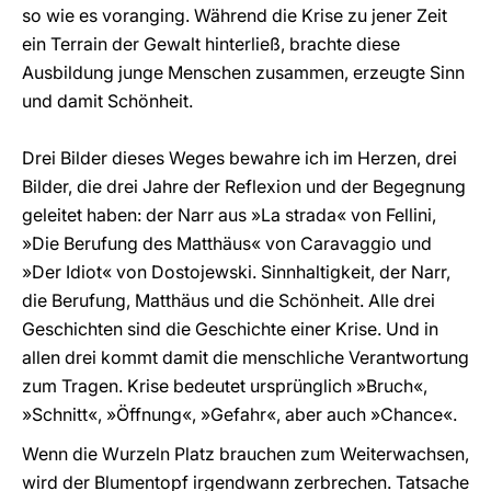
so wie es voranging. Während die Krise zu jener Zeit
ein Terrain der Gewalt hinterließ, brachte diese
Ausbildung junge Menschen zusammen, erzeugte Sinn
und damit Schönheit.
Drei Bilder dieses Weges bewahre ich im Herzen, drei
Bilder, die drei Jahre der Reflexion und der Begegnung
geleitet haben: der Narr aus »La strada« von Fellini,
»Die Berufung des Matthäus« von Caravaggio und
»Der Idiot« von Dostojewski. Sinnhaltigkeit, der Narr,
die Berufung, Matthäus und die Schönheit. Alle drei
Geschichten sind die Geschichte einer Krise. Und in
allen drei kommt damit die menschliche Verantwortung
zum Tragen. Krise bedeutet ursprünglich »Bruch«,
»Schnitt«, »Öffnung«, »Gefahr«, aber auch »Chance«.
Wenn die Wurzeln Platz brauchen zum Weiterwachsen,
wird der Blumentopf irgendwann zerbrechen. Tatsache