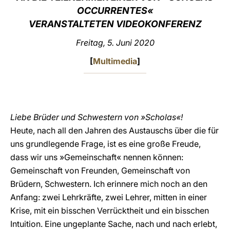
OCCURRENTES
«
LATINE
VERANSTALTETEN VIDEOKONFERENZ
Freitag, 5. Juni 2020
[
Multimedia
]
Liebe Brüder und Schwestern von »Scholas«!
Heute, nach all den Jahren des Austauschs über die für
uns grundlegende Frage, ist es eine große Freude,
dass wir uns »Gemeinschaft« nennen können:
Gemeinschaft von Freunden, Gemeinschaft von
Brüdern, Schwestern. Ich erinnere mich noch an den
Anfang: zwei Lehrkräfte, zwei Lehrer, mitten in einer
Krise, mit ein bisschen Verrücktheit und ein bisschen
Intuition. Eine ungeplante Sache, nach und nach erlebt,