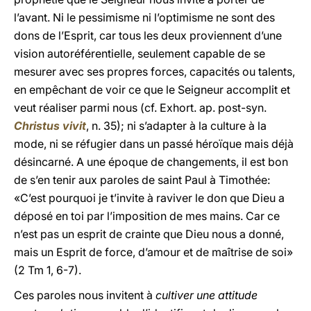
l’avant. Ni le pessimisme ni l’optimisme ne sont des
dons de l’Esprit, car tous les deux proviennent d’une
vision autoréférentielle, seulement capable de se
mesurer avec ses propres forces, capacités ou talents,
en empêchant de voir ce que le Seigneur accomplit et
veut réaliser parmi nous (cf. Exhort. ap. post-syn.
Christus vivit
, n. 35); ni s’adapter à la culture à la
mode, ni se réfugier dans un passé héroïque mais déjà
désincarné. A une époque de changements, il est bon
de s’en tenir aux paroles de saint Paul à Timothée:
«C’est pourquoi je t’invite à raviver le don que Dieu a
déposé en toi par l’imposition de mes mains. Car ce
n’est pas un esprit de crainte que Dieu nous a donné,
mais un Esprit de force, d’amour et de maîtrise de soi»
(2 Tm 1, 6-7).
Ces paroles nous invitent à
cultiver une attitude