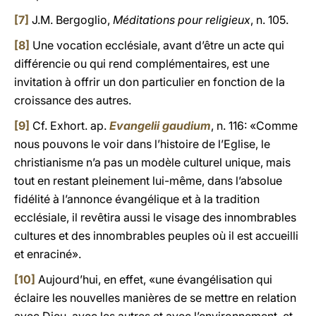
[7]
J.M. Bergoglio,
Méditations pour religieux
, n. 105.
[8]
Une vocation ecclésiale, avant d’être un acte qui
différencie ou qui rend complémentaires, est une
invitation à offrir un don particulier en fonction de la
croissance des autres.
[9]
Cf. Exhort. ap.
Evangelii gaudium
, n. 116: «Comme
nous pouvons le voir dans l’histoire de l’Eglise, le
christianisme n’a pas un modèle culturel unique, mais
tout en restant pleinement lui-même, dans l’absolue
fidélité à l’annonce évangélique et à la tradition
ecclésiale, il revêtira aussi le visage des innombrables
cultures et des innombrables peuples où il est accueilli
et enraciné».
[10]
Aujourd’hui, en effet, «une évangélisation qui
éclaire les nouvelles manières de se mettre en relation