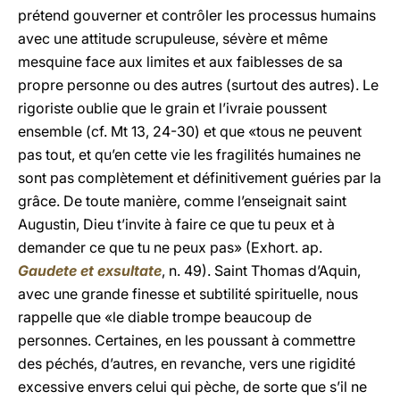
prétend gouverner et contrôler les processus humains
avec une attitude scrupuleuse, sévère et même
mesquine face aux limites et aux faiblesses de sa
propre personne ou des autres (surtout des autres). Le
rigoriste oublie que le grain et l’ivraie poussent
ensemble (cf. Mt 13, 24-30) et que «tous ne peuvent
pas tout, et qu’en cette vie les fragilités humaines ne
sont pas complètement et définitivement guéries par la
grâce. De toute manière, comme l’enseignait saint
Augustin, Dieu t’invite à faire ce que tu peux et à
demander ce que tu ne peux pas» (Exhort. ap.
Gaudete et exsultate
, n. 49). Saint Thomas d’Aquin,
avec une grande finesse et subtilité spirituelle, nous
rappelle que «le diable trompe beaucoup de
personnes. Certaines, en les poussant à commettre
des péchés, d’autres, en revanche, vers une rigidité
excessive envers celui qui pèche, de sorte que s’il ne