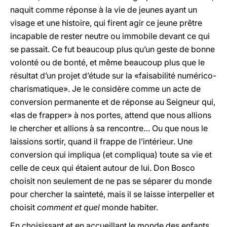
naquit comme réponse à la vie de jeunes ayant un
visage et une histoire, qui firent agir ce jeune prêtre
incapable de rester neutre ou immobile devant ce qui
se passait. Ce fut beaucoup plus qu’un geste de bonne
volonté ou de bonté, et même beaucoup plus que le
résultat d’un projet d’étude sur la «faisabilité numérico-
charismatique». Je le considère comme un acte de
conversion permanente et de réponse au Seigneur qui,
«las de frapper» à nos portes, attend que nous allions
le chercher et allions à sa rencontre… Ou que nous le
laissions sortir, quand il frappe de l’intérieur. Une
conversion qui impliqua (et compliqua) toute sa vie et
celle de ceux qui étaient autour de lui. Don Bosco
choisit non seulement de ne pas se séparer du monde
pour chercher la sainteté, mais il se laisse interpeller et
choisit
comment et quel
monde habiter.
En choisissant et en accueillant le monde des enfants