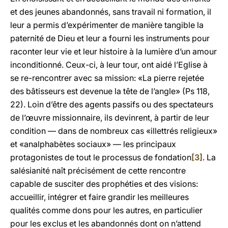
et des jeunes abandonnés, sans travail ni formation, il
leur a permis d’expérimenter de manière tangible la
paternité de Dieu et leur a fourni les instruments pour
raconter leur vie et leur histoire à la lumière d’un amour
inconditionné. Ceux-ci, à leur tour, ont aidé l’Eglise à
se re-rencontrer avec sa mission: «La pierre rejetée
des bâtisseurs est devenue la tête de l’angle» (Ps 118,
22). Loin d’être des agents passifs ou des spectateurs
de l’œuvre missionnaire, ils devinrent, à partir de leur
condition — dans de nombreux cas «illettrés religieux»
et «analphabètes sociaux» — les principaux
protagonistes de tout le processus de fondation
[3]
. La
salésianité naît précisément de cette rencontre
capable de susciter des prophéties et des visions:
accueillir, intégrer et faire grandir les meilleures
qualités comme dons pour les autres, en particulier
pour les exclus et les abandonnés dont on n’attend