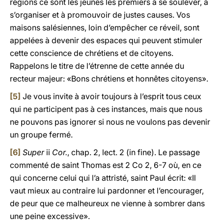
régions ce sont les jeunes les premiers à se soulever, à
s’organiser et à promouvoir de justes causes. Vos
maisons salésiennes, loin d’empêcher ce réveil, sont
appelées à devenir des espaces qui peuvent stimuler
cette conscience de chrétiens et de citoyens.
Rappelons le titre de l’étrenne de cette année du
recteur majeur: «Bons chrétiens et honnêtes citoyens».
[5]
Je vous invite à avoir toujours à l’esprit tous ceux
qui ne participent pas à ces instances, mais que nous
ne pouvons pas ignorer si nous ne voulons pas devenir
un groupe fermé.
[6]
Super
ii
Cor.
, chap. 2, lect. 2 (in fine). Le passage
commenté de saint Thomas est 2 Co 2, 6-7 où, en ce
qui concerne celui qui l’a attristé, saint Paul écrit: «Il
vaut mieux au contraire lui pardonner et l’encourager,
de peur que ce malheureux ne vienne à sombrer dans
une peine excessive».