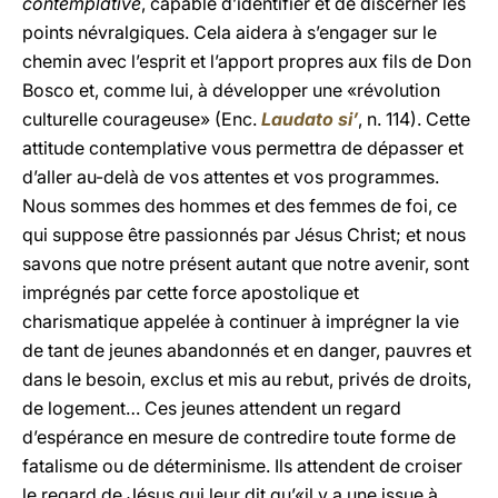
contemplative
, capable d’identifier et de discerner les
points névralgiques. Cela aidera à s’engager sur le
chemin avec l’esprit et l’apport propres aux fils de Don
Bosco et, comme lui, à développer une «révolution
culturelle courageuse» (Enc.
Laudato si’
, n. 114). Cette
attitude contemplative vous permettra de dépasser et
d’aller au-delà de vos attentes et vos programmes.
Nous sommes des hommes et des femmes de foi, ce
qui suppose être passionnés par Jésus Christ; et nous
savons que notre présent autant que notre avenir, sont
imprégnés par cette force apostolique et
charismatique appelée à continuer à imprégner la vie
de tant de jeunes abandonnés et en danger, pauvres et
dans le besoin, exclus et mis au rebut, privés de droits,
de logement… Ces jeunes attendent un regard
d’espérance en mesure de contredire toute forme de
fatalisme ou de déterminisme. Ils attendent de croiser
le regard de Jésus qui leur dit qu’«il y a une issue à