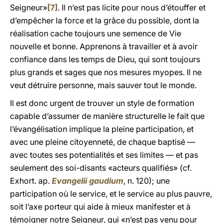
Seigneur»
[7]
. Il n’est pas licite pour nous d’étouffer et
d’empêcher la force et la grâce du possible, dont la
réalisation cache toujours une semence de Vie
nouvelle et bonne. Apprenons à travailler et à avoir
confiance dans les temps de Dieu, qui sont toujours
plus grands et sages que nos mesures myopes. Il ne
veut détruire personne, mais sauver tout le monde.
Il est donc urgent de trouver un style de formation
capable d’assumer de manière structurelle le fait que
l’évangélisation implique la pleine participation, et
avec une pleine citoyenneté, de chaque baptisé —
avec toutes ses potentialités et ses limites — et pas
seulement des soi-disants «acteurs qualifiés» (cf.
Exhort. ap.
Evangelii gaudium
, n. 120); une
participation où le service, et le service au plus pauvre,
soit l’axe porteur qui aide à mieux manifester et à
témoigner notre Seigneur, qui «n’est pas venu pour