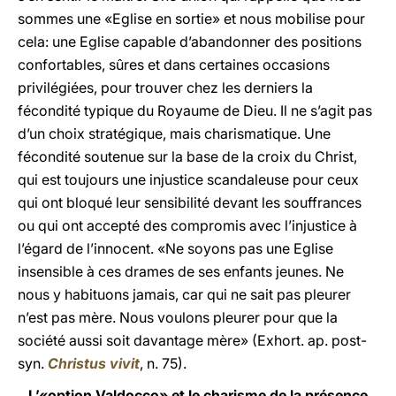
sommes une «Eglise en sortie» et nous mobilise pour
cela: une Eglise capable d’abandonner des positions
confortables, sûres et dans certaines occasions
privilégiées, pour trouver chez les derniers la
fécondité typique du Royaume de Dieu. Il ne s’agit pas
d’un choix stratégique, mais charismatique. Une
fécondité soutenue sur la base de la croix du Christ,
qui est toujours une injustice scandaleuse pour ceux
qui ont bloqué leur sensibilité devant les souffrances
ou qui ont accepté des compromis avec l’injustice à
l’égard de l’innocent. «Ne soyons pas une Eglise
insensible à ces drames de ses enfants jeunes. Ne
nous y habituons jamais, car qui ne sait pas pleurer
n’est pas mère. Nous voulons pleurer pour que la
société aussi soit davantage mère» (Exhort. ap. post-
syn.
Christus vivit
, n. 75).
L’«option Valdocco» et le charisme de la présence