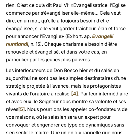
rien. C’est ce qu’a dit Paul VI: «Evangélisatrice, l’Eglise
commence par s’évangéliser elle-même… Cela veut
dire, en un mot, qu’elle a toujours besoin d’être
évangélisée, si elle veut garder fraîcheur, élan et force
pour annoncer l’Evangile» (Exhort. ap.
Evangelii
nuntiandi
, n. 15). Chaque charisme a besoin d’être
renouvelé et évangélisé, et dans votre cas, en
particulier par les jeunes plus pauvres.
Les interlocuteurs de Don Bosco hier et du salésien
aujourd’hui ne sont pas les simples destinataires d’une
stratégie projetée à l’avance, mais les protagonistes
vivants de l’oratoire à réaliser
[4]
. Par leur intermédiaire
et avec eux, le Seigneur nous montre sa volonté et ses
rêves
[5]
. Nous pourrions les appeler co-fondateurs de
vos maisons, où le salésien sera un expert pour
convoquer et engendrer ce type de dynamiques sans
s’en sentir le maître. Une union qui rappelle que nous