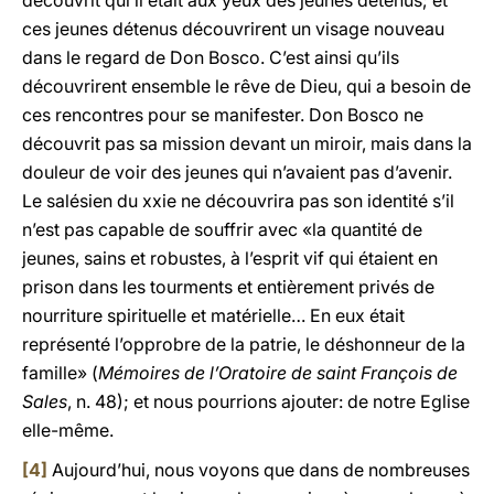
découvrit qui il était aux yeux des jeunes détenus; et
ces jeunes détenus découvrirent un visage nouveau
dans le regard de Don Bosco. C’est ainsi qu’ils
découvrirent ensemble le rêve de Dieu, qui a besoin de
ces rencontres pour se manifester. Don Bosco ne
découvrit pas sa mission devant un miroir, mais dans la
douleur de voir des jeunes qui n’avaient pas d’avenir.
Le salésien du xxie ne découvrira pas son identité s’il
n’est pas capable de souffrir avec «la quantité de
jeunes, sains et robustes, à l’esprit vif qui étaient en
prison dans les tourments et entièrement privés de
nourriture spirituelle et matérielle… En eux était
représenté l’opprobre de la patrie, le déshonneur de la
famille» (
Mémoires de l’Oratoire de saint François de
Sales
, n. 48); et nous pourrions ajouter: de notre Eglise
elle-même.
[4]
Aujourd’hui, nous voyons que dans de nombreuses