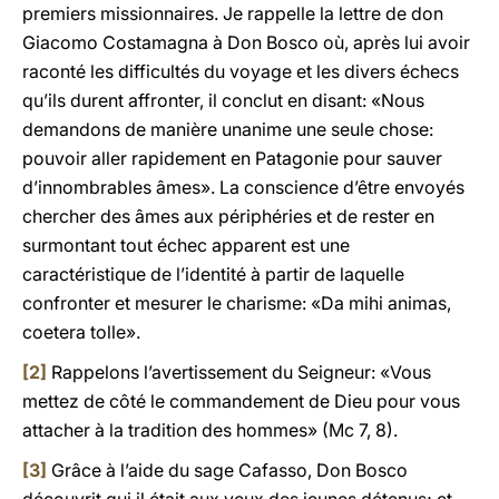
premiers missionnaires. Je rappelle la lettre de don
Giacomo Costamagna à Don Bosco où, après lui avoir
raconté les difficultés du voyage et les divers échecs
qu’ils durent affronter, il conclut en disant: «Nous
demandons de manière unanime une seule chose:
pouvoir aller rapidement en Patagonie pour sauver
d’innombrables âmes». La conscience d’être envoyés
chercher des âmes aux périphéries et de rester en
surmontant tout échec apparent est une
caractéristique de l’identité à partir de laquelle
confronter et mesurer le charisme: «Da mihi animas,
coetera tolle».
[2]
Rappelons l’avertissement du Seigneur: «Vous
mettez de côté le commandement de Dieu pour vous
attacher à la tradition des hommes» (Mc 7, 8).
[3]
Grâce à l’aide du sage Cafasso, Don Bosco