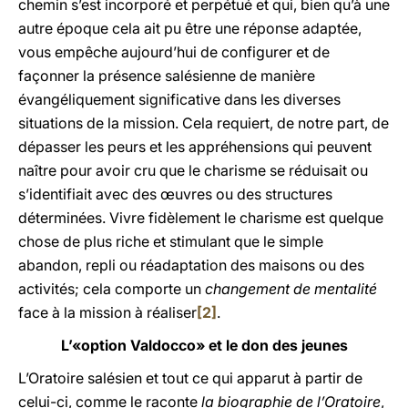
chemin s’est incorporé et perpétué et qui, bien qu’à une
autre époque cela ait pu être une réponse adaptée,
vous empêche aujourd’hui de configurer et de
façonner la présence salésienne de manière
évangéliquement significative dans les diverses
situations de la mission. Cela requiert, de notre part, de
dépasser les peurs et les appréhensions qui peuvent
naître pour avoir cru que le charisme se réduisait ou
s’identifiait avec des œuvres ou des structures
déterminées. Vivre fidèlement le charisme est quelque
chose de plus riche et stimulant que le simple
abandon, repli ou réadaptation des maisons ou des
activités; cela comporte un
changement de mentalité
face à la mission à réaliser
[2]
.
L’«option Valdocco» et le don des jeunes
L’Oratoire salésien et tout ce qui apparut à partir de
celui-ci, comme le raconte
la biographie de l’Oratoire
,