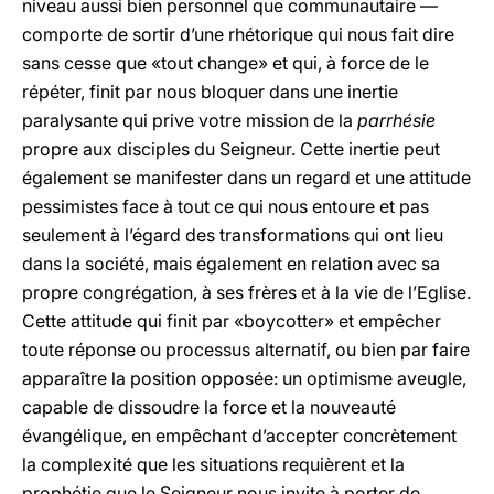
niveau aussi bien personnel que communautaire —
comporte de sortir d’une rhétorique qui nous fait dire
sans cesse que «tout change» et qui, à force de le
répéter, finit par nous bloquer dans une inertie
paralysante qui prive votre mission de la
parrhésie
propre aux disciples du Seigneur. Cette inertie peut
également se manifester dans un regard et une attitude
pessimistes face à tout ce qui nous entoure et pas
seulement à l’égard des transformations qui ont lieu
dans la société, mais également en relation avec sa
propre congrégation, à ses frères et à la vie de l’Eglise.
Cette attitude qui finit par «boycotter» et empêcher
toute réponse ou processus alternatif, ou bien par faire
apparaître la position opposée: un optimisme aveugle,
capable de dissoudre la force et la nouveauté
évangélique, en empêchant d’accepter concrètement
la complexité que les situations requièrent et la
prophétie que le Seigneur nous invite à porter de