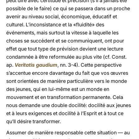
peut dire avec certitude et précision (s’il à jamais été
possible de le faire) ce qui se passera dans un proche
avenir au niveau social, économique, éducatif et
culturel. L’inconsistance et la «fluidité» des
événements, mais surtout la vitesse à laquelle les
choses se succèdent et se communiquent, ont pour
effet que tout type de prévision devient une lecture
condamnée à être reformulée au plus vite (cf. Const.
ap.
Veritatis gaudium
, nn. 3-4). Cette perspective
s’accentue encore davantage du fait que vos œuvres
sont orientées de manière particulière vers le monde
des jeunes, qui en lui-même est un monde en
mouvement et en transformation permanente. Cela
nous demande une double docilité: docilité aux jeunes
et à leurs exigences et docilité à l’Esprit et à tout ce
qu’Il désire transformer.
Assumer de manière responsable cette situation — au