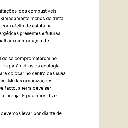
sitações, dos combustíveis
roximadamente menos de trinta
 com efeito de estufa na
rgéticas presentes e futuras,
abalham na produção de
el de se comprometerem no
m os parâmetros da ecologia
ara colocar no centro das suas
mum. Muitas organizações
e facto, a terra deve ser
ma laranja. E podemos dizer
 devemos levar por diante de