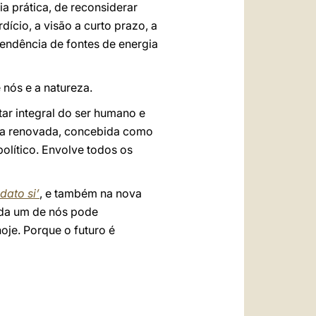
a prática, de reconsiderar
cio, a visão a curto prazo, a
endência de fontes de energia
nós e a natureza.
ar integral do ser humano e
ica renovada, concebida como
olítico. Envolve todos os
dato si’
, e também na nova
ada um de nós pode
je. Porque o futuro é