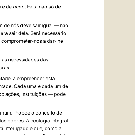
o
e de
ação
. Feita não só de
 de nós deve sair igual — não
ara sair dela. Será necessário
 e comprometer-nos a dar-lhe
r às necessidades das
uras.
ntade, a empreender esta
vontade. Cada uma e cada um de
ciações, instituições — pode
omum. Propõe o conceito de
os pobres. A ecologia integral
á interligado e que, como a