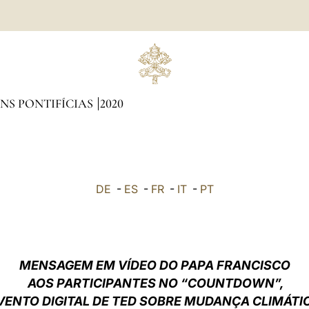
NS PONTIFÍCIAS
2020
DE
-
ES
-
FR
-
IT
-
PT
MENSAGEM EM VÍDEO DO PAPA FRANCISCO
AOS PARTICIPANTES NO
“COUNTDOWN”,
VENTO DIGITAL DE TED SOBRE MUDANÇA CLIMÁTI