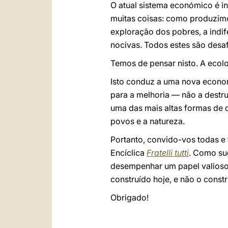
O atual sistema económico é in
muitas coisas: como produzimo
exploração dos pobres, a indi
nocivas. Todos estes são desaf
Temos de pensar nisto. A ecol
Isto conduz a uma nova economi
para a melhoria — não a dest
uma das mais altas formas de c
povos e a natureza.
Portanto, convido-vos todas e
Encíclica
Fratelli tutti
. Como su
desempenhar um papel valioso 
construído hoje, e não o cons
Obrigado!