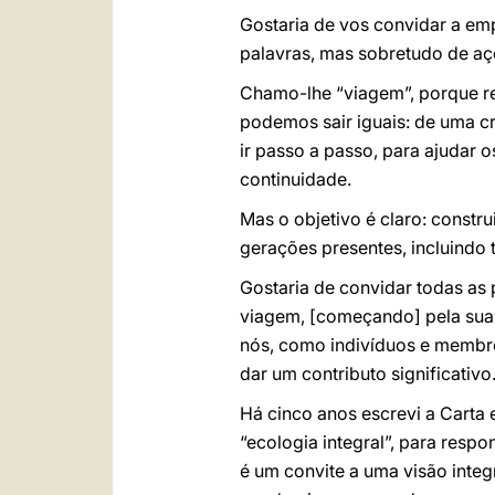
Gostaria de vos convidar a e
palavras, mas sobretudo de açõ
Chamo-lhe “viagem”, porque re
podemos sair iguais: de uma cr
ir passo a passo, para ajudar 
continuidade.
Mas o objetivo é claro: const
gerações presentes, incluindo
Gostaria de convidar todas as 
viagem, [começando] pela sua f
nós, como indivíduos e membro
dar um contributo significativo
Há cinco anos escrevi a Carta 
“ecologia integral”, para resp
é um convite a uma visão integ