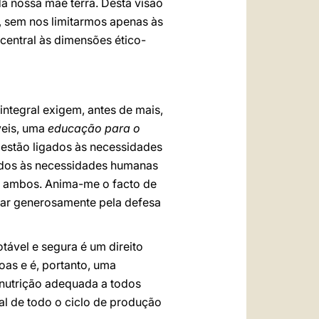
 nossa mãe terra. Desta visão
, sem nos limitarmos apenas às
central às dimensões ético-
integral exigem, antes de mais,
veis, uma
educação para o
estão ligados às necessidades
ados às necessidades humanas
: ambos. Anima-me o facto de
utar generosamente pela defesa
tável e segura é um direito
oas e é, portanto, uma
 nutrição adequada a todos
al de todo o ciclo de produção