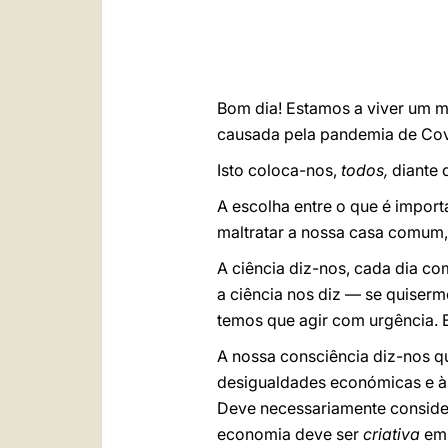
Bom dia! Estamos a viver um m
causada pela pandemia de Covid
Isto coloca-nos,
todos,
diante 
A escolha entre o que é import
maltratar a nossa casa comum, 
A ciência diz-nos, cada dia co
a ciência nos diz — se quiserm
temos que agir com urgência. Es
A nossa consciência diz-nos q
desigualdades económicas e às 
Deve necessariamente consider
economia deve ser
criativa
em 