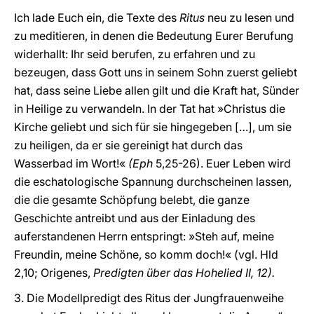
Ich lade Euch ein, die Texte des
Ritus
neu zu lesen und
zu meditieren, in denen die Bedeutung Eurer Berufung
widerhallt: Ihr seid berufen, zu erfahren und zu
bezeugen, dass Gott uns in seinem Sohn zuerst geliebt
hat, dass seine Liebe allen gilt und die Kraft hat, Sünder
in Heilige zu verwandeln. In der Tat hat »Christus die
Kirche geliebt und sich für sie hingegeben […], um sie
zu heiligen, da er sie gereinigt hat durch das
Wasserbad im Wort!«
(Eph
5,25-26). Euer Leben wird
die eschatologische Spannung durchscheinen lassen,
die die gesamte Schöpfung belebt, die ganze
Geschichte antreibt und aus der Einladung des
auferstandenen Herrn entspringt: »Steh auf, meine
Freundin, meine Schöne, so komm doch!« (vgl. Hld
2,10; Origenes,
Predigten über das Hohelied II, 12).
3. Die Modellpredigt des Ritus der Jungfrauenweihe