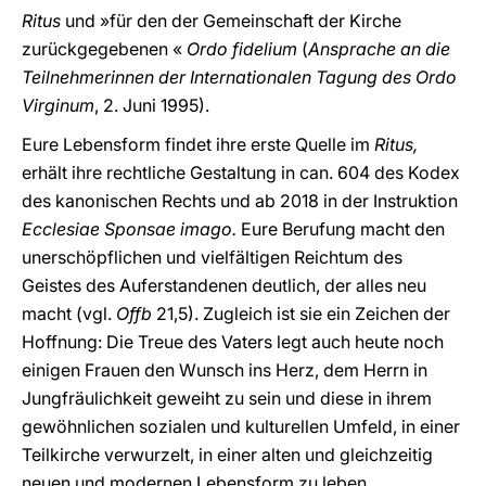
Ritus
und »für den der Gemeinschaft der Kirche
zurückgegebenen «
Ordo fidelium
(
Ansprache an die
Teilnehmerinnen der Internationalen Tagung des Ordo
Virginum
, 2. Juni 1995).
Eure Lebensform findet ihre erste Quelle im
Ritus,
erhält ihre rechtliche Gestaltung in can. 604 des Kodex
des kanonischen Rechts und ab 2018 in der Instruktion
Ecclesiae Sponsae imago.
Eure Berufung macht den
unerschöpflichen und vielfältigen Reichtum des
Geistes des Auferstandenen deutlich, der alles neu
macht (vgl.
Offb
21,5). Zugleich ist sie ein Zeichen der
Hoffnung: Die Treue des Vaters legt auch heute noch
einigen Frauen den Wunsch ins Herz, dem Herrn in
Jungfräulichkeit geweiht zu sein und diese in ihrem
gewöhnlichen sozialen und kulturellen Umfeld, in einer
Teilkirche verwurzelt, in einer alten und gleichzeitig
neuen und modernen Lebensform zu leben.