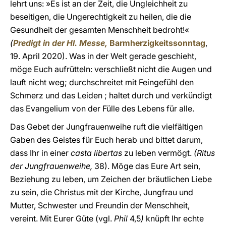
lehrt uns: »Es ist an der Zeit, die Ungleichheit zu
beseitigen, die Ungerechtigkeit zu heilen, die die
Gesundheit der gesamten Menschheit bedroht!«
(
Predigt in der Hl. Messe,
Barmherzigkeitssonntag
,
19. April 2020). Was in der Welt gerade geschieht,
möge Euch aufrütteln: verschließt nicht die Augen und
lauft nicht weg; durchschreitet mit Feingefühl den
Schmerz und das Leiden ; haltet durch und verkündigt
das Evangelium von der Fülle des Lebens für alle.
Das Gebet der Jungfrauenweihe ruft die vielfältigen
Gaben des Geistes für Euch herab und bittet darum,
dass Ihr in einer
casta libertas
zu leben vermögt.
(Ritus
der Jungfrauenweihe,
38). Möge das Eure Art sein,
Beziehung zu leben, um Zeichen der bräutlichen Liebe
zu sein, die Christus mit der Kirche, Jungfrau und
Mutter, Schwester und Freundin der Menschheit,
vereint. Mit Eurer Güte (vgl.
Phil
4,5
)
knüpft Ihr echte