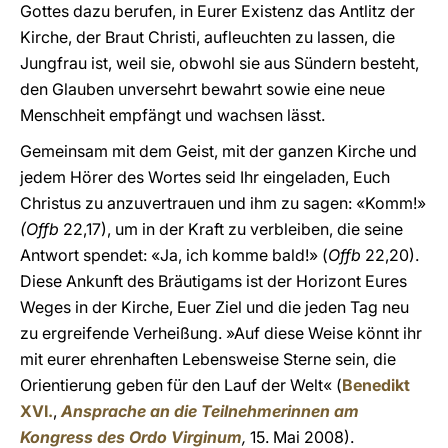
Gottes dazu berufen, in Eurer Existenz das Antlitz der
Kirche, der Braut Christi, aufleuchten zu lassen, die
Jungfrau ist, weil sie, obwohl sie aus Sündern besteht,
den Glauben unversehrt bewahrt sowie eine neue
Menschheit empfängt und wachsen lässt.
Gemeinsam mit dem Geist, mit der ganzen Kirche und
jedem Hörer des Wortes seid Ihr eingeladen, Euch
Christus zu anzuvertrauen und ihm zu sagen: «Komm!»
(Offb
22,17), um in der Kraft zu verbleiben, die seine
Antwort spendet: «Ja, ich komme bald!» (
Offb
22,20).
Diese Ankunft des Bräutigams ist der Horizont Eures
Weges in der Kirche, Euer Ziel und die jeden Tag neu
zu ergreifende Verheißung. »Auf diese Weise könnt ihr
mit eurer ehrenhaften Lebensweise Sterne sein, die
Orientierung geben für den Lauf der Welt« (
Benedikt
XVI.
,
Ansprache
an die Teilnehmerinnen am
Kongress des Ordo Virginum
,
15. Mai 2008).