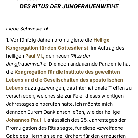
DES RITUS DER JUNGFRAUENWEIHE
LATINE
Liebe Schwestern!
1. Vor fünfzig Jahren promulgierte die
Heilige
Kongregation für den Gottesdienst
, im Auftrag des
heiligen
Paul VI.
, den neuen
Ritus der
Jungfrauenweihe
. Die noch andauernde Pandemie hat
die
Kongregation für die Institute des geweihten
Lebens und die Gesellschaften des apostolischen
Lebens
dazu gezwungen, das internationale Treffen zu
verschieben, welches sie zur Feier dieses wichtigen
Jahrestages einberufen hatte. Ich möchte mich
dennoch Eurem Dank anschließen, wie der heilige
Johannes Paul II.
anlässlich des 25. Jahrestages der
Promulgation des Ritus sagte, für diese »zweifache
Gabe des Herrn an seine Kirche«: für den erneuerten