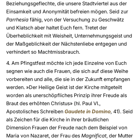
Beziehungsgeflechte, die unsere Stadtviertel aus der
Einsamkeit und Anonymität befreien mögen. Seid zur
Parrhesia
fähig, von der Versuchung zu Geschwätz
und Klatsch aber haltet Euch fern. Tretet der
Überheblichkeit mit Weisheit, Unternehmungsgeist und
der Maßgeblichkeit der Nächstenliebe entgegen und
verhindert so Machtmissbrauch.
4. Am Pfingstfest möchte ich jede Einzelne von Euch
segnen wie auch die Frauen, die sich auf diese Weihe
vorbereiten und alle, die sie in der Zukunft empfangen
werden. »Der Heilige Geist ist der Kirche mitgeteilt
worden als unerschöpfliches Prinzip ihrer Freude als
Braut des erhöhten Christus» (hl. Paul VI.,
Apostolisches Schreiben
Gaudete in Domino
,
41). Seid
als Zeichen für die Kirche in ihrer bräutlichen
Dimension Frauen der Freude nach dem Beispiel von
Maria von Nazaret, der Frau des
Magnificat
, der Mutter