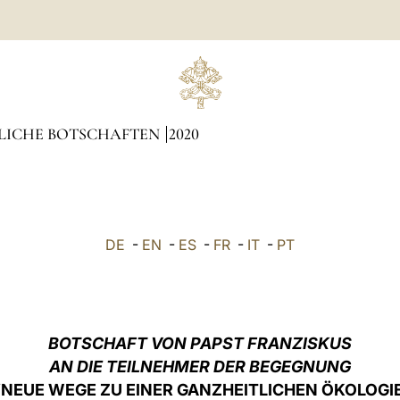
LICHE BOTSCHAFTEN
2020
DE
-
EN
-
ES
-
FR
-
IT
-
PT
BOTSCHAFT VON PAPST FRANZISKUS
AN DIE TEILNEHMER DER BEGEGNUNG
"
NEUE WEGE ZU EINER GANZHEITLICHEN ÖKOLOGIE