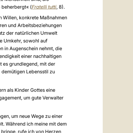
e beherbergt« (
Fratelli tutti
, 8).
nen Willen, konkrete Maßnahmen
ären und Arbeitsbeziehungen
utz der natürlichen Umwelt
ere Umkehr, sowohl auf
en in Augenschein nehmt, die
endigkeit einer nachhaltigen
t es grundlegend, mit der
 demütigen Lebensstil zu
rn als Kinder Gottes eine
ngagement, um gute Verwalter
ngen, um neue Wege zu einer
lt. Während ich meine mit dem
bringe, rufe ich von Herzen