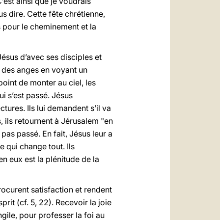
’est ainsi que je voudrais
 dire. Cette fête chrétienne,
 pour le cheminement et la
ésus d’avec ses disciples et
nt des anges en voyant un
point de monter au ciel, les
ui s’est passé. Jésus
res. Ils lui demandent s’il va
tes, ils retournent à Jérusalem "en
 pas passé. En fait, Jésus leur a
e qui change tout. Ils
 en eux est la plénitude de la
rocurent satisfaction et rendent
it (cf. 5, 22). Recevoir la joie
gile, pour professer la foi au