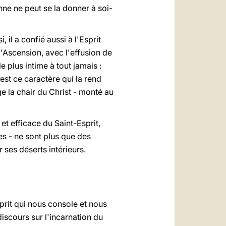
nne ne peut se la donner à soi-
, il a confié aussi à l'Esprit
 l'Ascension, avec l'effusion de
e plus intime à tout jamais :
est ce caractère qui la rend
e la chair du Christ - monté au
et efficace du Saint-Esprit,
es - ne sont plus que des
 ses déserts intérieurs.
prit qui nous console et nous
iscours sur l'incarnation du