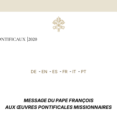
ONTIFICAUX
2020
DE
-
EN
-
ES
-
FR
-
IT
-
PT
MESSAGE DU PAPE FRANÇOIS
AUX ŒUVRES PONTIFICALES MISSIONNAIRES