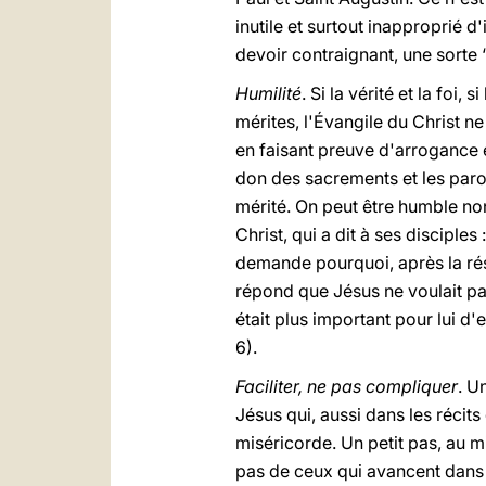
inutile et surtout inapproprié d
devoir contraignant, une sorte 
Humilité
. Si la vérité et la foi
mérites, l'Évangile du Christ n
en faisant preuve d'arrogance e
don des sacrements et les parol
mérité. On peut être humble non
Christ, qui a dit à ses disciple
demande pourquoi, après la résur
répond que Jésus ne voulait pas
était plus important pour lui d'
6).
Faciliter, ne pas compliquer
. U
Jésus qui, aussi dans les réci
miséricorde. Un petit pas, au 
pas de ceux qui avancent dans l