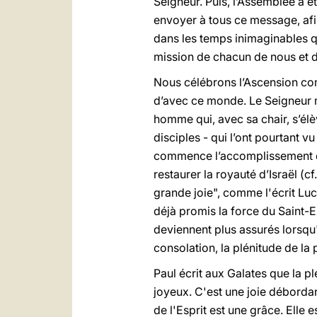
Seigneur. Puis, l’Assemblée a é
envoyer à tous ce message, afi
dans les temps inimaginables q
mission de chacun de nous et de
Nous célébrons l’Ascension com
d’avec ce monde. Le Seigneur mo
homme qui, avec sa chair, s’élèv
disciples - qui l’ont pourtant 
commence l’accomplissement de 
restaurer la royauté d’Israël (cf
grande joie", comme l'écrit Luc 
déjà promis la force du Saint-Es
deviennent plus assurés lorsqu'il
consolation, la plénitude de la
Paul écrit aux Galates que la pl
joyeux. C'est une joie débordan
de l'Esprit est une grâce. Elle 