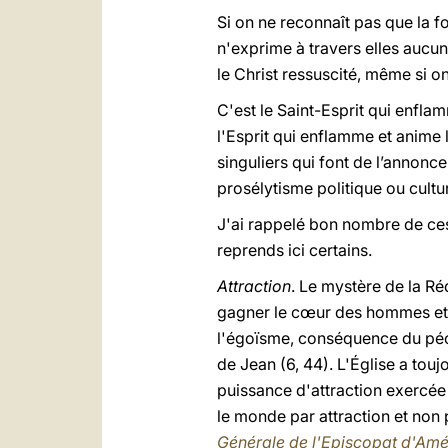
Si on ne reconnaît pas que la f
n'exprime à travers elles aucun
le Christ ressuscité, même si 
C'est le Saint-Esprit qui enflam
l'Esprit qui enflamme et anime
singuliers qui font de l’annonce
prosélytisme politique ou cultu
J'ai rappelé bon nombre de ces 
reprends ici certains.
Attraction
. Le mystère de la Ré
gagner le cœur des hommes et d
l'égoïsme, conséquence du péché
de Jean (6, 44). L'Église a touj
puissance d'attraction exercée p
le monde par attraction et non 
Générale de l'Episcopat d'Amér