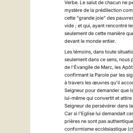
Verbe. Le salut de chacun ne peu
mystère de la prédilection com
cette "grande joie" des pauvres
vide ; et qui, ayant rencontré l
seulement de cette manière que l
devant le monde entier.
Les témoins, dans toute situatio
seulement dans ce sens, nous p
de l'Évangile de Marc, les Apôtr
confirmant la Parole par les si
à travers les œuvres qu'il accom
Seigneur pour demander que la f
lui-même qui convertit et attir
Seigneur de persévérer dans la 
Car si l'Eglise lui demandait c
prières ne sont pas authentiqu
conformisme ecclésiastique (c