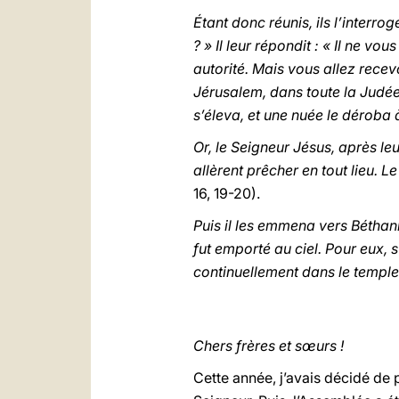
Étant donc réunis, ils l’interro
? » Il leur répondit : « Il ne v
autorité. Mais vous allez recev
Jérusalem, dans toute la Judée 
s’éleva, et une nuée le déroba 
Or, le Seigneur Jésus, après leur
allèrent prêcher en tout lieu. 
16, 19-20).
Puis il les emmena vers Béthanie 
fut emporté au ciel. Pour eux, s
continuellement dans le temple
Chers frères et sœurs !
Cette année, j’avais décidé de 