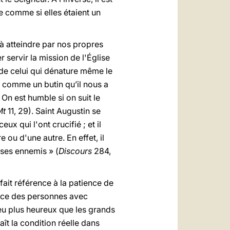
le comme si elles étaient un
if à atteindre par nos propres
 servir la mission de l'Église
l de celui qui dénature même le
t comme un butin qu’il nous a
On est humble si on suit le
Mt
11, 29). Saint Augustin se
ux qui l'ont crucifié ; et il
ou d'une autre. En effet, il
à ses ennemis » (
Discours
284,
 fait référence à la patience de
ance des personnes avec
ieu plus heureux que les grands
ît la condition réelle dans