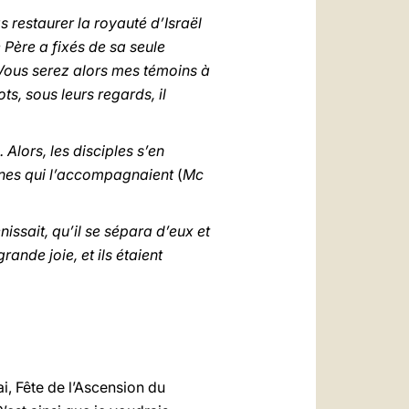
العربيّة
as restaurer la royauté d’Israël
中文
e Père a fixés de sa seule
. Vous serez alors mes témoins à
LATINE
ts, sous leurs regards, il
. Alors, les disciples s’en
ignes qui l’accompagnaient
(
Mc
énissait, qu’il se sépara d’eux et
rande joie, et ils étaient
i, Fête de l’Ascension du