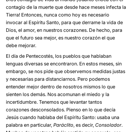
contagio de la muerte que desde hace meses infecta la
Tierra! Entonces, nunca como hoy es necesario
invocar al Espíritu Santo, para que derrame la vida de
Dios, el amor, en nuestros corazones. De hecho, para
que el futuro sea mejor, es nuestro corazón el que
debe mejorar.
El día de Pentecostés, los pueblos que hablaban
lenguas diversas se encontraron. En estos meses, sin
embargo, se nos pide que observemos medidas justas
y necesarias para distanciarnos. Pero podemos
entender mejor dentro de nosotros mismos lo que
sienten los demás. Nos acomunan el miedo y la
incertidumbre. Tenemos que levantar tantos
corazones desconsolados. Pienso en lo que decía
Jesús cuando hablaba del Espíritu Santo: usaba una
palabra en particular,
Paráclito
, es decir,
Consolador
.