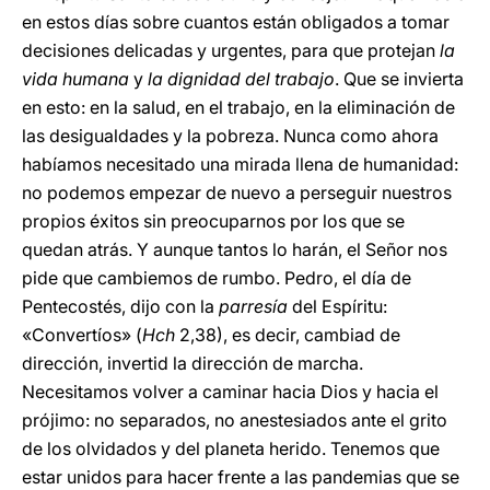
en estos días sobre cuantos están obligados a tomar
decisiones delicadas y urgentes, para que protejan
la
vida humana
y
la dignidad del trabajo
. Que se invierta
en esto: en la salud, en el trabajo, en la eliminación de
las desigualdades y la pobreza. Nunca como ahora
habíamos necesitado una mirada llena de humanidad:
no podemos empezar de nuevo a perseguir nuestros
propios éxitos sin preocuparnos por los que se
quedan atrás. Y aunque tantos lo harán, el Señor nos
pide que cambiemos de rumbo. Pedro, el día de
Pentecostés, dijo con la
parresía
del Espíritu:
«Convertíos» (
Hch
2,38), es decir, cambiad de
dirección, invertid la dirección de marcha.
Necesitamos volver a caminar hacia Dios y hacia el
prójimo: no separados, no anestesiados ante el grito
de los olvidados y del planeta herido. Tenemos que
estar unidos para hacer frente a las pandemias que se