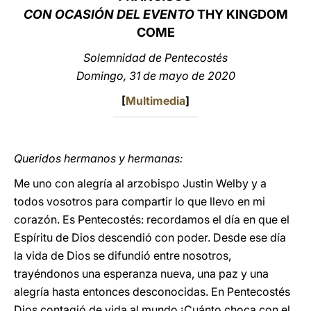
CON OCASIÓN DEL EVENTO
THY KINGDOM
LATINE
COME
Solemnidad de Pentecostés
Domingo, 31 de mayo de 2020
[
Multimedia
]
Queridos hermanos y hermanas:
Me uno con alegría al arzobispo Justin Welby y a
todos vosotros para compartir lo que llevo en mi
corazón. Es Pentecostés: recordamos el día en que el
Espíritu de Dios descendió con poder. Desde ese día
la vida de Dios se difundió entre nosotros,
trayéndonos una esperanza nueva, una paz y una
alegría hasta entonces desconocidas. En Pentecostés
Dios contagió de vida al mundo ¡Cuánto choca con el