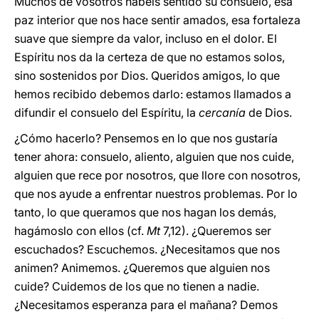
Muchos de vosotros habéis sentido su consuelo, esa
paz interior que nos hace sentir amados, esa fortaleza
suave que siempre da valor, incluso en el dolor. El
Espíritu nos da la certeza de que no estamos solos,
sino sostenidos por Dios. Queridos amigos, lo que
hemos recibido debemos darlo: estamos llamados a
difundir el consuelo del Espíritu, la
cercanía
de Dios.
¿Cómo hacerlo? Pensemos en lo que nos gustaría
tener ahora: consuelo, aliento, alguien que nos cuide,
alguien que rece por nosotros, que llore con nosotros,
que nos ayude a enfrentar nuestros problemas. Por lo
tanto, lo que queramos que nos hagan los demás,
hagámoslo con ellos (cf.
Mt
7,12). ¿Queremos ser
escuchados? Escuchemos. ¿Necesitamos que nos
animen? Animemos. ¿Queremos que alguien nos
cuide? Cuidemos de los que no tienen a nadie.
¿Necesitamos esperanza para el mañana? Demos