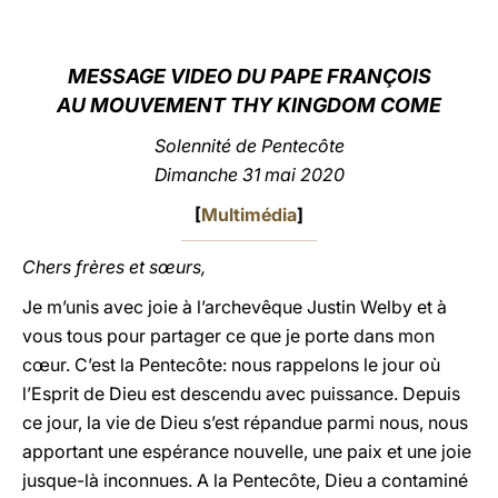
LATINE
MESSAGE VIDEO DU PAPE FRANÇOIS
AU MOUVEMENT
THY KINGDOM COME
Solennité de Pentecôte
Dimanche 31 mai 2020
[
Multimédia
]
Chers frères et sœurs,
Je m’unis avec joie à l’archevêque Justin Welby et à
vous tous pour partager ce que je porte dans mon
cœur. C’est la Pentecôte: nous rappelons le jour où
l’Esprit de Dieu est descendu avec puissance. Depuis
ce jour, la vie de Dieu s’est répandue parmi nous, nous
apportant une espérance nouvelle, une paix et une joie
jusque-là inconnues. A la Pentecôte, Dieu a contaminé