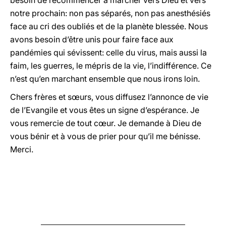
besoin de recommencer à marcher vers Dieu et vers
notre prochain: non pas séparés, non pas anesthésiés
face au cri des oubliés et de la planète blessée. Nous
avons besoin d’être unis pour faire face aux
pandémies qui sévissent: celle du virus, mais aussi la
faim, les guerres, le mépris de la vie, l’indifférence. Ce
n’est qu’en marchant ensemble que nous irons loin.
Chers frères et sœurs, vous diffusez l’annonce de vie
de l’Evangile et vous êtes un signe d’espérance. Je
vous remercie de tout cœur. Je demande à Dieu de
vous bénir et à vous de prier pour qu’il me bénisse.
Merci.