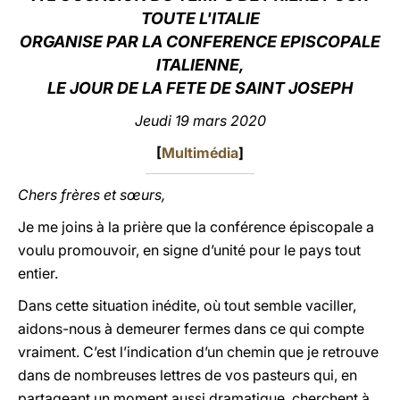
TOUTE L'ITALIE
LATINE
ORGANISE PAR LA CONFERENCE EPISCOPALE
ITALIENNE,
LE JOUR DE LA FETE DE SAINT JOSEPH
Jeudi 19 mars 2020
[
Multimédia
]
Chers frères et sœurs,
Je me joins à la prière que la conférence épiscopale a
voulu promouvoir, en signe d’unité pour le pays tout
entier.
Dans cette situation inédite, où tout semble vaciller,
aidons-nous à demeurer fermes dans ce qui compte
vraiment. C’est l’indication d’un chemin que je retrouve
dans de nombreuses lettres de vos pasteurs qui, en
partageant un moment aussi dramatique, cherchent à