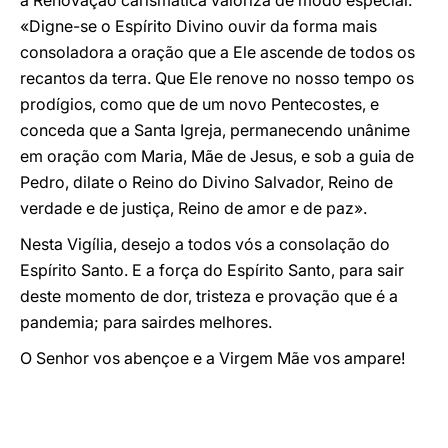
a Renovação carismática valoriza de modo especial:
«Digne-se o Espírito Divino ouvir da forma mais
consoladora a oração que a Ele ascende de todos os
recantos da terra. Que Ele renove no nosso tempo os
prodígios, como que de um novo Pentecostes, e
conceda que a Santa Igreja, permanecendo unânime
em oração com Maria, Mãe de Jesus, e sob a guia de
Pedro, dilate o Reino do Divino Salvador, Reino de
verdade e de justiça, Reino de amor e de paz».
Nesta Vigília, desejo a todos vós a consolação do
Espírito Santo. E a força do Espírito Santo, para sair
deste momento de dor, tristeza e provação que é a
pandemia; para sairdes melhores.
O Senhor vos abençoe e a Virgem Mãe vos ampare!