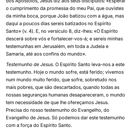
dos Apóstolos, Jesus diz aos seus discípulos: «Esperai
o cumprimento da promessa do meu Pai, que ouvistes
da minha boca, porque João batizou com a água, mas
daqui a poucos dias sereis batizados no Espírito
Santo» (v. 4). E, no versículo 8, diz-lhes: «O Espírito
descerá sobre vós e fortalecer-vos-á; e sereis minhas
testemunhas em Jerusalém, em toda a Judeia e
Samaria, até aos confins do mundo».
Testemunho de Jesus
. O Espírito Santo leva-nos a este
testemunho. Hoje o mundo sofre, está ferido; vivemos
num mundo muito ferido, que sofre, sobretudo nos
mais pobres, que são descartados, quando todas as
nossas seguranças humanas desapareceram, o mundo
tem necessidade de que lhe ofereçamos Jesus.
Precisa do nosso testemunho do Evangelho, do
Evangelho de Jesus. Só podemos dar este testemunho
com a força do Espírito Santo.