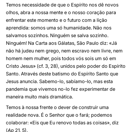
Temos necessidade de que o Espírito nos dê novos
olhos, abra a nossa mente e o nosso coração para
enfrentar este momento e o futuro com a lição
aprendida: somos uma só humanidade. Não nos
salvamos sozinhos. Ninguém se salva sozinho.
Ninguém! Na Carta aos Gálatas, São Paulo diz: «Já
não há judeu nem grego, nem escravo nem livre, nem
homem nem mulher, pois todos vós sois um só em
Cristo Jesus» (cf. 3, 28), unidos pelo poder do Espírito
Santo. Através deste batismo do Espírito Santo que
Jesus anuncia. Sabemo-lo, sabíamo-lo, mas esta
pandemia que vivemos no-lo fez experimentar de
maneira muito mais dramática.
Temos à nossa frente o dever de construir uma
realidade nova. É o Senhor que o fará; podemos
colaborar: «Eis que Eu renovo todas as coisas», diz
(
Ap
21, 5).