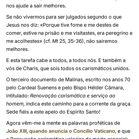
nos ajude a sair melhores.
Se não vivermos para ser julgados segundo o que
Jesus nos diz: «Porque tive fome e me destes de
comer, estive na prisão e me visitastes, era peregrino e
me acolhestes» (cf.
Mt
25, 35-36), não sairemos
melhores.
E esta tarefa cabe a todos, a todos nós. E também a
vós de Charis, que sois todos os carismáticos unidos.
O terceiro documento de Malinas, escrito nos anos 70
pelo Cardeal Suenens e pelo Bispo Hélder Câmara,
intitulado:
Renovação carismática e serviço ao
homem,
indica este caminho para a corrente da graça.
Sede fiéis a este apelo do Espírito Santo!
Agora vêm-me à mente as palavras proféticas de
João XIII
,
quando anuncia o Concílio Vaticano
, e que