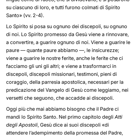
su ciascuno di loro, e tutti furono colmati di Spirito
Santo» (vv. 2-4).
Lo Spirito si posa su ognuno dei discepoli, su ognuno
di noi. Lo Spirito promesso da Gesù viene a rinnovare,
a convertire, a guarire ognuno di noi. Viene a guarire le
paure — quante paure abbiamo —, le insicurezze;
viene a guarire le nostre ferite, anche le ferite che ci
facciamo gli uni gli altri; e viene a trasformarci in
discepoli, discepoli missionari, testimoni, pieni di
coraggio, della parresia apostolica, necessari per la
predicazione del Vangelo di Gesù come leggiamo, nei
versetti che seguono, che accadde ai discepoli.
Oggi più che mai abbiamo bisogno che il Padre ci
mandi lo Spirito Santo. Nel primo capitolo degli
Atti
degli Apostoli
, Gesù dice ai suoi discepoli «di
attendere l’adempimento della promessa del Padre,