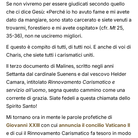
Se non vivremo per essere giudicati secondo quello
che ci dice Gesù: «Perché io ho avuto fame e mi avete
dato da mangiare, sono stato carcerato e siete venuti a
trovarmi, forestiero e mi avete ospitato» (cfr.
Mt
25,
35-36), non ne usciremo migliori.
E questo è compito di tutti, di tutti noi. E anche di voi di
Charis, che siete tutti i carismatici uniti.
Il terzo documento di Malines, scritto negli anni
Settanta dal cardinale Suenens e dal vescovo Helder
Camara, intitolato
Rinnovamento Carismatico e
servizio all’uomo
, segna questo cammino come una
corrente di grazia. Siate fedeli a questa chiamata dello
Spirito Santo!
Mi tornano ora in mente le parole profetiche di
Giovanni XXIII
con cui
annuncia il concilio Vaticano II
e di cui il Rinnovamento Carismatico fa tesoro in modo