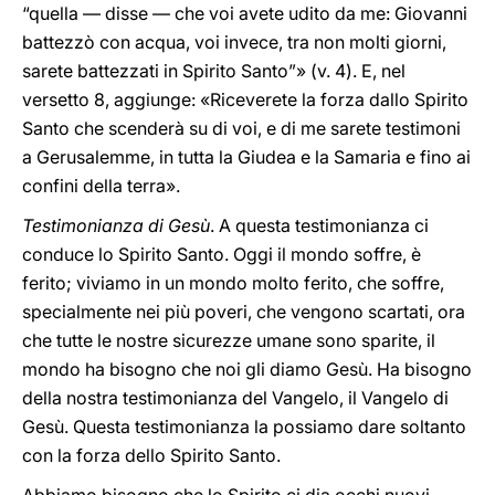
“quella — disse — che voi avete udito da me: Giovanni
battezzò con acqua, voi invece, tra non molti giorni,
sarete battezzati in Spirito Santo”» (v. 4). E, nel
versetto 8, aggiunge: «Riceverete la forza dallo Spirito
Santo che scenderà su di voi, e di me sarete testimoni
a Gerusalemme, in tutta la Giudea e la Samaria e fino ai
confini della terra».
Testimonianza di Gesù
. A questa testimonianza ci
conduce lo Spirito Santo. Oggi il mondo soffre, è
ferito; viviamo in un mondo molto ferito, che soffre,
specialmente nei più poveri, che vengono scartati, ora
che tutte le nostre sicurezze umane sono sparite, il
mondo ha bisogno che noi gli diamo Gesù. Ha bisogno
della nostra testimonianza del Vangelo, il Vangelo di
Gesù. Questa testimonianza la possiamo dare soltanto
con la forza dello Spirito Santo.