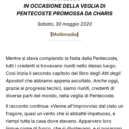
IN OCCASIONE DELLA VEGLIA DI
LATINE
PENTECOSTE PROMOSSA DA CHARIS
Sabato, 30 maggio 2020
[
Multimedia
]
Mentre si stava compiendo la festa della Pentecoste,
tutti i credenti si trovavano riuniti nello stesso luogo.
Così inizia il secondo capitolo del libro degli
Atti degli
Apostoli
che abbiamo appena ascoltato. Anche oggi,
grazie ai progressi tecnici, siamo riuniti, credenti di
diverse parti del mondo, nella veglia di Pentecoste.
Il racconto continua: «Venne all’improvviso dal cielo un
fragore, quasi un vento che si abbatté impetuoso, e
riempì tutta la casa dove stavano. Apparvero loro
lingue come di fuoco, che si dividevano, e si posarono