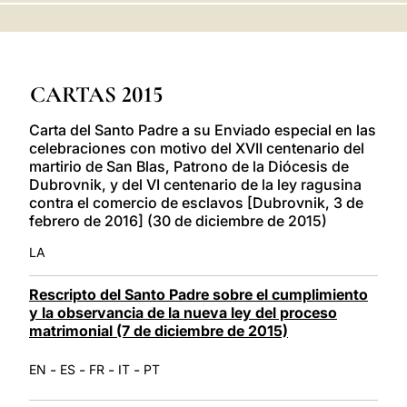
LATINE
CARTAS 2015
Carta del Santo Padre a su Enviado especial en las
celebraciones con motivo del XVII centenario del
martirio de San Blas, Patrono de la Diócesis de
Dubrovnik, y del VI centenario de la ley ragusina
contra el comercio de esclavos [Dubrovnik, 3 de
febrero de 2016] (30 de diciembre de 2015)
LA
Rescripto del Santo Padre sobre el cumplimiento
y la observancia de la nueva ley del proceso
matrimonial (7 de diciembre de 2015)
-
-
-
-
EN
ES
FR
IT
PT