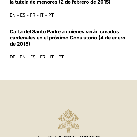
la tutela de menores (2 de febrero de 2015)
-
-
-
-
EN
ES
FR
IT
PT
Carta del Santo Padre a quienes serán creados
cardenales en el próximo Consistorio (4 de enero
de 2015)
-
-
-
-
-
DE
EN
ES
FR
IT
PT