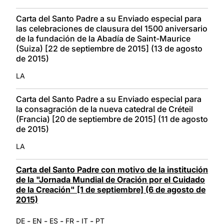
Carta del Santo Padre a su Enviado especial para
las celebraciones de clausura del 1500 aniversario
de la fundación de la Abadía de Saint-Maurice
(Suiza) [22 de septiembre de 2015] (13 de agosto
de 2015)
LA
Carta del Santo Padre a su Enviado especial para
la consagración de la nueva catedral de Créteil
(Francia) [20 de septiembre de 2015] (11 de agosto
de 2015)
LA
Carta del Santo Padre con motivo de la institución
de la "Jornada Mundial de Oración por el Cuidado
de la Creación" [1 de septiembre] (6 de agosto de
2015)
-
-
-
-
-
DE
EN
ES
FR
IT
PT