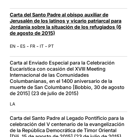
Carta del Santo Padre al obispo auxiliar de
Jerusalén de los latinos y vicario patriarcal para
Jordania sobre la situación de los refugiados (6
de agosto de 2015)
-
-
-
-
EN
ES
FR
IT
PT
Carta al Enviado Especial para la Celebración
Eucarística con ocasión del XVIII Meeting
Internacional de las Comunidades
Columbanianas, en el 1400 aniversario de la
muerte de San Columbano [Bobbio, 30 de agosto
de 2015] (23 de julio de 2015)
LA
Carta del Santo Padre al Legado Pontificio para la
celebración del V centenario de la evangelización
de la República Democrática de Timor Oriental
[Dili, 15 de agosto de 2015] (23 de julio de 2015)