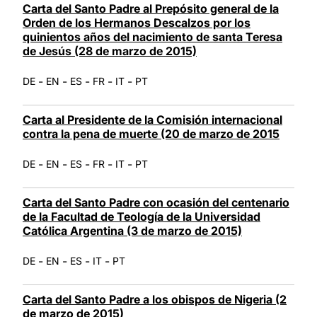
Carta del Santo Padre al Prepósito general de la
Orden de los Hermanos Descalzos por los
quinientos años del nacimiento de santa Teresa
de Jesús (28 de marzo de 2015)
-
-
-
-
-
DE
EN
ES
FR
IT
PT
Carta al Presidente de la Comisión internacional
contra la pena de muerte (20 de marzo de 2015
-
-
-
-
-
DE
EN
ES
FR
IT
PT
Carta del Santo Padre con ocasión del centenario
de la Facultad de Teología de la Universidad
Católica Argentina (3 de marzo de 2015)
-
-
-
-
DE
EN
ES
IT
PT
Carta del Santo Padre a los obispos de Nigeria (2
de marzo de 2015)