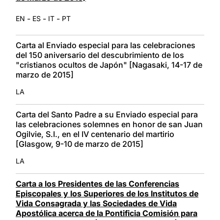
-
-
-
EN
ES
IT
PT
Carta al Enviado especial para las celebraciones
del 150 aniversario del descubrimiento de los
"cristianos ocultos de Japón" [Nagasaki, 14-17 de
marzo de 2015]
LA
Carta del Santo Padre a su Enviado especial para
las celebraciones solemnes en honor de san Juan
Ogilvie, S.I., en el IV centenario del martirio
[Glasgow, 9-10 de marzo de 2015]
LA
Carta a los Presidentes de las Conferencias
Episcopales y los Superiores de los Institutos de
Vida Consagrada y las Sociedades de Vida
Apostólica acerca de la Pontificia Comisión para