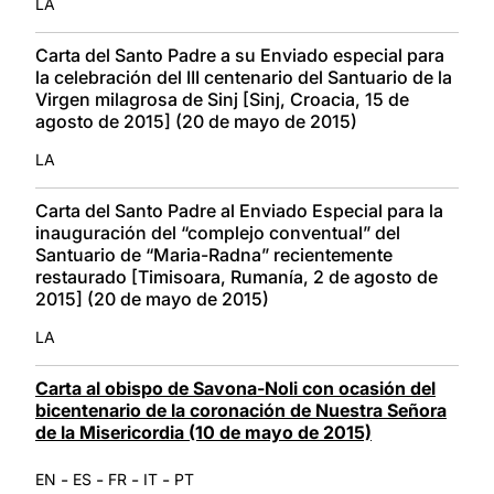
LA
Carta del Santo Padre a su Enviado especial para
la celebración del III centenario del Santuario de la
Virgen milagrosa de Sinj [Sinj, Croacia, 15 de
agosto de 2015] (20 de mayo de 2015)
LA
Carta del Santo Padre al Enviado Especial para la
inauguración del “complejo conventual” del
Santuario de “Maria-Radna” recientemente
restaurado [Timisoara, Rumanía, 2 de agosto de
2015] (20 de mayo de 2015)
LA
Carta al obispo de Savona-Noli con ocasión del
bicentenario de la coronación de Nuestra Señora
de la Misericordia (10 de mayo de 2015)
-
-
-
-
EN
ES
FR
IT
PT