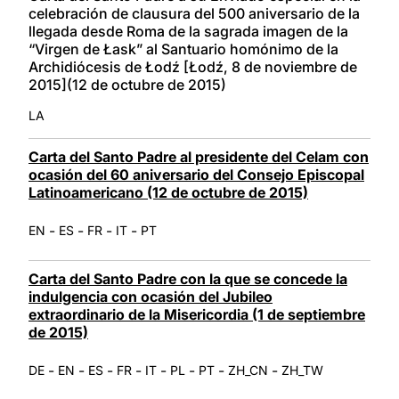
celebración de clausura del 500 aniversario de la
llegada desde Roma de la sagrada imagen de la
“Virgen de Łask” al Santuario homónimo de la
Archidiócesis de Łodź [Łodź, 8 de noviembre de
2015](12 de octubre de 2015)
LA
Carta del Santo Padre al presidente del Celam con
ocasión del 60 aniversario del Consejo Episcopal
Latinoamericano (12 de octubre de 2015)
-
-
-
-
EN
ES
FR
IT
PT
Carta del Santo Padre con la que se concede la
indulgencia con ocasión del Jubileo
extraordinario de la Misericordia (1 de septiembre
de 2015)
-
-
-
-
-
-
-
-
DE
EN
ES
FR
IT
PL
PT
ZH_CN
ZH_TW