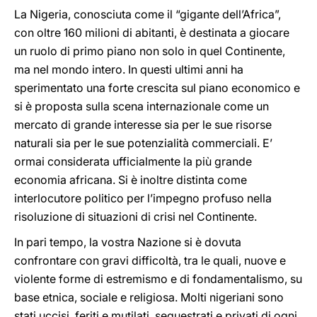
La Nigeria, conosciuta come il “gigante dell’Africa”,
con oltre 160 milioni di abitanti, è destinata a giocare
un ruolo di primo piano non solo in quel Continente,
ma nel mondo intero. In questi ultimi anni ha
sperimentato una forte crescita sul piano economico e
si è proposta sulla scena internazionale come un
mercato di grande interesse sia per le sue risorse
naturali sia per le sue potenzialità commerciali. E’
ormai considerata ufficialmente la più grande
economia africana. Si è inoltre distinta come
interlocutore politico per l’impegno profuso nella
risoluzione di situazioni di crisi nel Continente.
In pari tempo, la vostra Nazione si è dovuta
confrontare con gravi difficoltà, tra le quali, nuove e
violente forme di estremismo e di fondamentalismo, su
base etnica, sociale e religiosa. Molti nigeriani sono
stati uccisi, feriti e mutilati, sequestrati e privati di ogni