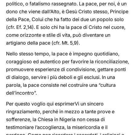
politico, o fatalismo rassegnato. La pace, per noi, è un
dono che viene dall’Alto, è Gesù Cristo stesso, Principe
della Pace, Colui che ha fatto dei due un popolo solo
(cfr. Ef. 2,14). E solo chi ha la pace di Cristo nel cuore,
come orizzonte e stile di vita, può diventare un
artigiano della pace (cfr. Mt. 5,9).
Nello stesso tempo, la pace è impegno quotidiano,
coraggioso ed autentico per favorire la riconciliazione,
promuovere esperienze di condivisione, gettare ponti
di dialogo, servire i più deboli e gli esclusi. In una
parola, la pace consiste nel costruire una “cultura
dell’incontro”.
Per questo voglio qui esprimerVi un sincero
ringraziamento, perché in mezzo a tante prove e
sofferenze, la Chiesa in Nigeria non cessa di
testimoniare l’accoglienza, la misericordia e il