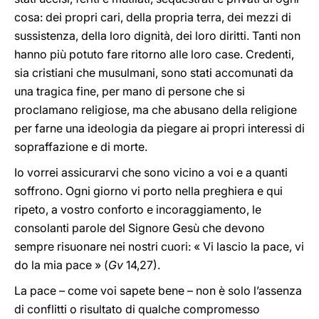
cosa: dei propri cari, della propria terra, dei mezzi di
sussistenza, della loro dignità, dei loro diritti. Tanti non
hanno più potuto fare ritorno alle loro case. Credenti,
sia cristiani che musulmani, sono stati accomunati da
una tragica fine, per mano di persone che si
proclamano religiose, ma che abusano della religione
per farne una ideologia da piegare ai propri interessi di
sopraffazione e di morte.
Io vorrei assicurarvi che sono vicino a voi e a quanti
soffrono. Ogni giorno vi porto nella preghiera e qui
ripeto, a vostro conforto e incoraggiamento, le
consolanti parole del Signore Gesù che devono
sempre risuonare nei nostri cuori: « Vi lascio la pace, vi
do la mia pace » (
Gv
14,27).
La pace – come voi sapete bene – non è solo l’assenza
di conflitti o risultato di qualche compromesso